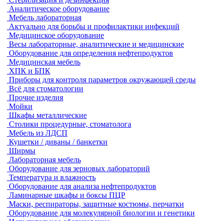
Аналитическое оборудование
Мебель лабораторная
Актуально для борьбы и профилактики инфекций
Медицинское оборудование
Весы лабораторные, аналитические и медицинские
Оборудование для определения нефтепродуктов
Медицинская мебель
ХПК и БПК
Приборы для контроля параметров окружающей среды
Всё для стоматологии
Прочие изделия
Мойки
Шкафы металлические
Столики процедурные, стоматолога
Мебель из ЛДСП
Кушетки / диваны / банкетки
Ширмы
Лабораторная мебель
Оборудование для зерновых лабораторий
Температура и влажность
Оборудование для анализа нефтепродуктов
Ламинарные шкафы и боксы ПЦР
Маски, респираторы, защитные костюмы, перчатки
Оборудование для молекулярной биологии и генетики