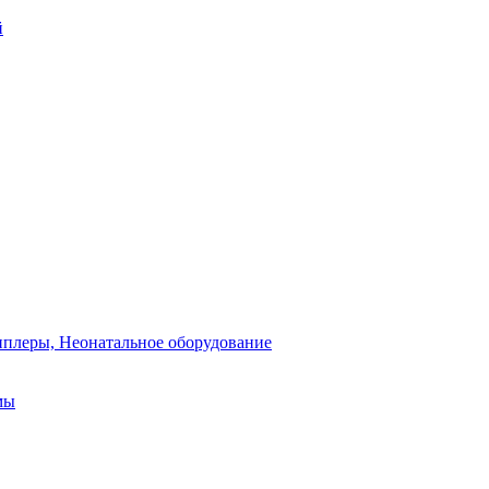
й
плеры, Неонатальное оборудование
мы