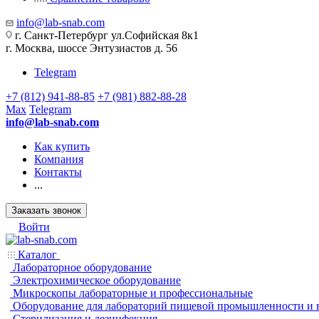
info@lab-snab.com
г. Санкт-Петербург ул.Софийская 8к1
г. Москва, шоссе Энтузиастов д. 56
Telegram
+7 (812) 941-88-85
+7 (981) 882-88-28
Max
Telegram
info@lab-snab.com
Как купить
Компания
Контакты
...
Заказать звонок
Войти
Каталог
Лабораторное оборудование
Электрохимическое оборудование
Микроскопы лабораторные и профессиональные
Оборудование для лабораторий пищевой промышленности и 
Стерилизация и дезинфекция