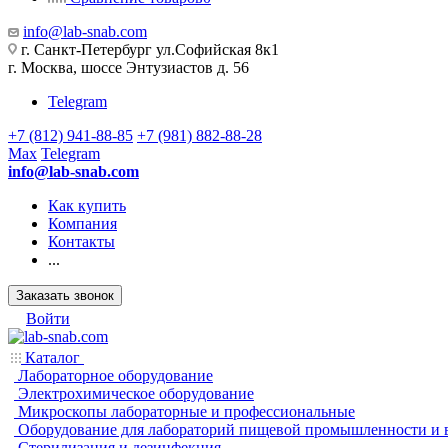
info@lab-snab.com
г. Санкт-Петербург ул.Софийская 8к1
г. Москва, шоссе Энтузиастов д. 56
Telegram
+7 (812) 941-88-85
+7 (981) 882-88-28
Max
Telegram
info@lab-snab.com
Как купить
Компания
Контакты
...
Заказать звонок
Войти
Каталог
Лабораторное оборудование
Электрохимическое оборудование
Микроскопы лабораторные и профессиональные
Оборудование для лабораторий пищевой промышленности и 
Стерилизация и дезинфекция