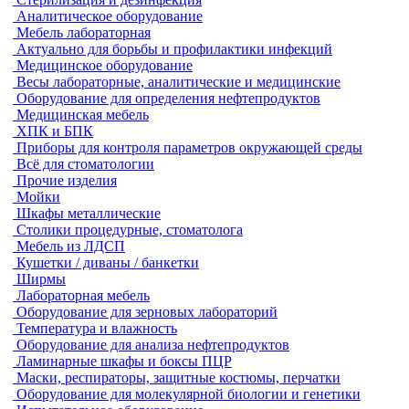
Аналитическое оборудование
Мебель лабораторная
Актуально для борьбы и профилактики инфекций
Медицинское оборудование
Весы лабораторные, аналитические и медицинские
Оборудование для определения нефтепродуктов
Медицинская мебель
ХПК и БПК
Приборы для контроля параметров окружающей среды
Всё для стоматологии
Прочие изделия
Мойки
Шкафы металлические
Столики процедурные, стоматолога
Мебель из ЛДСП
Кушетки / диваны / банкетки
Ширмы
Лабораторная мебель
Оборудование для зерновых лабораторий
Температура и влажность
Оборудование для анализа нефтепродуктов
Ламинарные шкафы и боксы ПЦР
Маски, респираторы, защитные костюмы, перчатки
Оборудование для молекулярной биологии и генетики