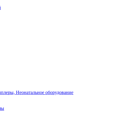
й
плеры, Неонатальное оборудование
мы