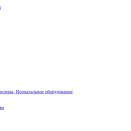
й
плеры, Неонатальное оборудование
мы