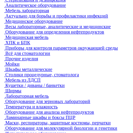
Аналитическое оборудование
Мебель лабораторная
Актуально для борьбы и профилактики инфекций
Медицинское оборудование
Весы лабораторные, аналитические и медицинские
Оборудование для определения нефтепродуктов
Медицинская мебель
ХПК и БПК
Приборы для контроля параметров окружающей среды
Всё для стоматологии
Прочие изделия
Мойки
Шкафы металлические
Столики процедурные, стоматолога
Мебель из ЛДСП
Кушетки / диваны / банкетки
Ширмы
Лабораторная мебель
Оборудование для зерновых лабораторий
Температура и влажность
Оборудование для анализа нефтепродуктов
Ламинарные шкафы и боксы ПЦР
Маски, респираторы, защитные костюмы, перчатки
Оборудование для молекулярной биологии и генетики