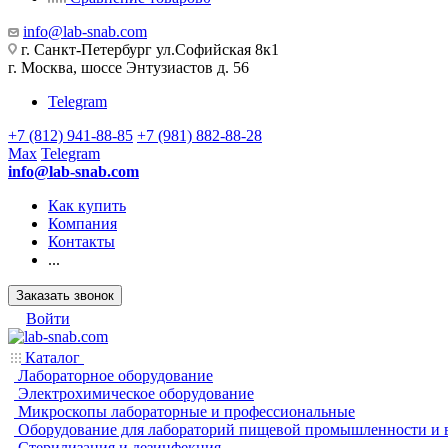
info@lab-snab.com
г. Санкт-Петербург ул.Софийская 8к1
г. Москва, шоссе Энтузиастов д. 56
Telegram
+7 (812) 941-88-85
+7 (981) 882-88-28
Max
Telegram
info@lab-snab.com
Как купить
Компания
Контакты
...
Заказать звонок
Войти
Каталог
Лабораторное оборудование
Электрохимическое оборудование
Микроскопы лабораторные и профессиональные
Оборудование для лабораторий пищевой промышленности и 
Стерилизация и дезинфекция