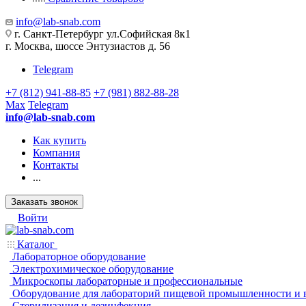
info@lab-snab.com
г. Санкт-Петербург ул.Софийская 8к1
г. Москва, шоссе Энтузиастов д. 56
Telegram
+7 (812) 941-88-85
+7 (981) 882-88-28
Max
Telegram
info@lab-snab.com
Как купить
Компания
Контакты
...
Заказать звонок
Войти
Каталог
Лабораторное оборудование
Электрохимическое оборудование
Микроскопы лабораторные и профессиональные
Оборудование для лабораторий пищевой промышленности и 
Стерилизация и дезинфекция