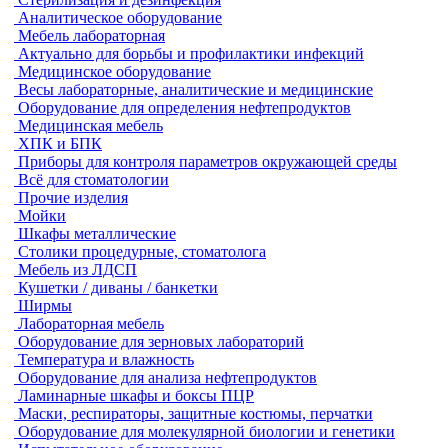
Аналитическое оборудование
Мебель лабораторная
Актуально для борьбы и профилактики инфекций
Медицинское оборудование
Весы лабораторные, аналитические и медицинские
Оборудование для определения нефтепродуктов
Медицинская мебель
ХПК и БПК
Приборы для контроля параметров окружающей среды
Всё для стоматологии
Прочие изделия
Мойки
Шкафы металлические
Столики процедурные, стоматолога
Мебель из ЛДСП
Кушетки / диваны / банкетки
Ширмы
Лабораторная мебель
Оборудование для зерновых лабораторий
Температура и влажность
Оборудование для анализа нефтепродуктов
Ламинарные шкафы и боксы ПЦР
Маски, респираторы, защитные костюмы, перчатки
Оборудование для молекулярной биологии и генетики