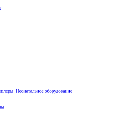
й
плеры, Неонатальное оборудование
мы