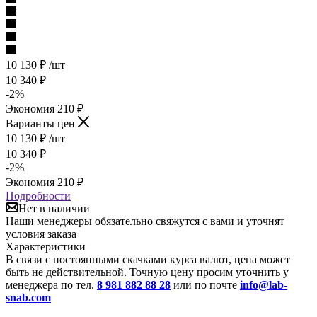
10 130
₽
/шт
10 340
₽
-
2
%
Экономия
210
₽
Варианты цен
10 130
₽
/шт
10 340
₽
-
2
%
Экономия
210
₽
Подробности
Нет в наличии
Наши менеджеры обязательно свяжутся с вами и уточнят
условия заказа
Характеристики
В связи с постоянными скачками курса валют, цена может
быть не действительной. Точную цену просим уточнить у
менеджера по тел.
8 981 882 88 28
или по почте
info@lab-
snab.com