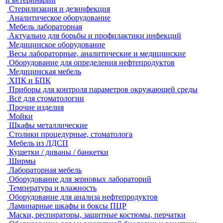
Стерилизация и дезинфекция
Аналитическое оборудование
Мебель лабораторная
Актуально для борьбы и профилактики инфекций
Медицинское оборудование
Весы лабораторные, аналитические и медицинские
Оборудование для определения нефтепродуктов
Медицинская мебель
ХПК и БПК
Приборы для контроля параметров окружающей среды
Всё для стоматологии
Прочие изделия
Мойки
Шкафы металлические
Столики процедурные, стоматолога
Мебель из ЛДСП
Кушетки / диваны / банкетки
Ширмы
Лабораторная мебель
Оборудование для зерновых лабораторий
Температура и влажность
Оборудование для анализа нефтепродуктов
Ламинарные шкафы и боксы ПЦР
Маски, респираторы, защитные костюмы, перчатки