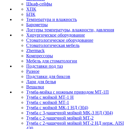
Шкаф-сейфы
ХПК
БПК
Температура и влажность
Барометры
Логгеры температуры, влажности, давления
Хирургическое оборудование
Стоматологическое оборудование
Стоматологическая мебель
Zhermack
Компрессоры
Мебель для стоматологии
Подставки под таз
Разное
Подставки для биксов
Лари для белья
Вешалки
Тумба-мойка с ножным приводом МТ-1П
Тумба с мойкой МТ-1 Н
Тумба с мойкой МТ-1
Тумба с мойкой МК-1 НД (304)
Тумба с 3-чашечной мойкой МK-3 НД (304)
Тумба с 2-чашечной мойкой МТ-2
Тумба с 2-чашечной мойкой МТ-2 НД нерж. AISI
430