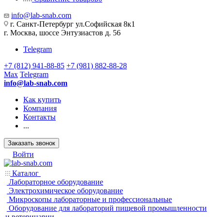
info@lab-snab.com
г. Санкт-Петербург ул.Софийская 8к1
г. Москва, шоссе Энтузиастов д. 56
Telegram
+7 (812) 941-88-85
+7 (981) 882-88-28
Max
Telegram
info@lab-snab.com
Как купить
Компания
Контакты
...
Заказать звонок
Войти
Каталог
Лабораторное оборудование
Электрохимическое оборудование
Микроскопы лабораторные и профессиональные
Оборудование для лабораторий пищевой промышленности
и ветеринарии