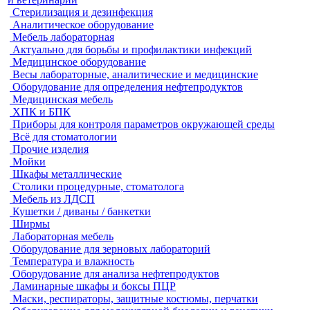
Стерилизация и дезинфекция
Аналитическое оборудование
Мебель лабораторная
Актуально для борьбы и профилактики инфекций
Медицинское оборудование
Весы лабораторные, аналитические и медицинские
Оборудование для определения нефтепродуктов
Медицинская мебель
ХПК и БПК
Приборы для контроля параметров окружающей среды
Всё для стоматологии
Прочие изделия
Мойки
Шкафы металлические
Столики процедурные, стоматолога
Мебель из ЛДСП
Кушетки / диваны / банкетки
Ширмы
Лабораторная мебель
Оборудование для зерновых лабораторий
Температура и влажность
Оборудование для анализа нефтепродуктов
Ламинарные шкафы и боксы ПЦР
Маски, респираторы, защитные костюмы, перчатки