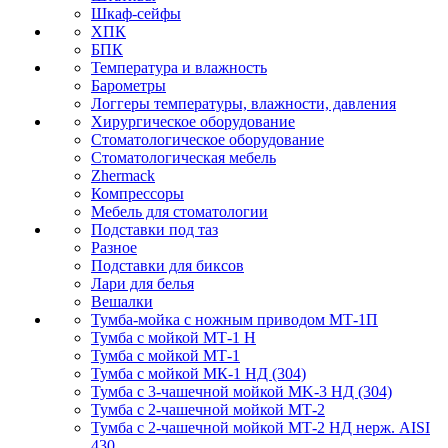
Шкаф-сейфы
ХПК
БПК
Температура и влажность
Барометры
Логгеры температуры, влажности, давления
Хирургическое оборудование
Стоматологическое оборудование
Стоматологическая мебель
Zhermack
Компрессоры
Мебель для стоматологии
Подставки под таз
Разное
Подставки для биксов
Лари для белья
Вешалки
Тумба-мойка с ножным приводом МТ-1П
Тумба с мойкой МТ-1 Н
Тумба с мойкой МТ-1
Тумба с мойкой МК-1 НД (304)
Тумба с 3-чашечной мойкой МK-3 НД (304)
Тумба с 2-чашечной мойкой МТ-2
Тумба с 2-чашечной мойкой МТ-2 НД нерж. AISI
430