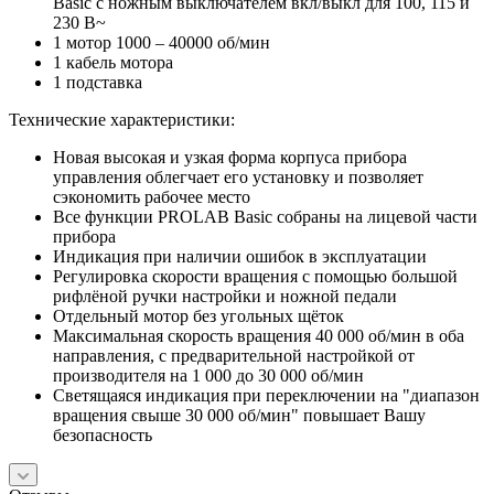
Basic с ножным выключателем вкл/выкл для 100, 115 и
230 В~
1 мотор 1000 – 40000 об/мин
1 кабель мотора
1 подставка
Технические характеристики:
Новая высокая и узкая форма корпуса прибора
управления облегчает его установку и позволяет
сэкономить рабочее место
Все функции PROLAB Basic собраны на лицевой части
прибора
Индикация при наличии ошибок в эксплуатации
Регулировка скорости вращения с помощью большой
рифлёной ручки настройки и ножной педали
Отдельный мотор без угольных щёток
Максимальная скорость вращения 40 000 об/мин в оба
направления, с предварительной настройкой от
производителя на 1 000 до 30 000 об/мин
Светящаяся индикация при переключении на "диапазон
вращения свыше 30 000 об/мин" повышает Вашу
безопасность