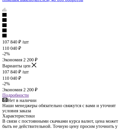
107 840
₽
/шт
110 040
₽
-
2
%
Экономия
2 200
₽
Варианты цен
107 840
₽
/шт
110 040
₽
-
2
%
Экономия
2 200
₽
Подробности
Нет в наличии
Наши менеджеры обязательно свяжутся с вами и уточнят
условия заказа
Характеристики
В связи с постоянными скачками курса валют, цена может
быть не действительной. Точную цену просим уточнить у