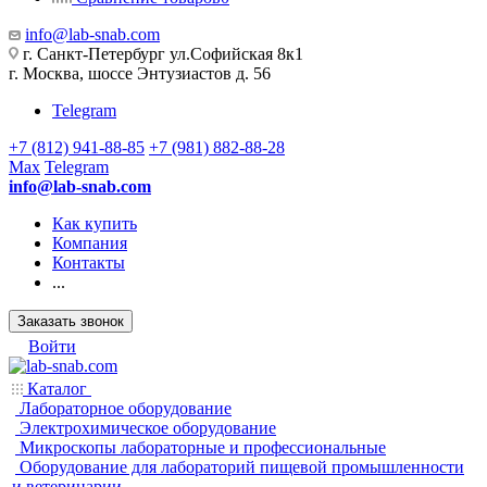
info@lab-snab.com
г. Санкт-Петербург ул.Софийская 8к1
г. Москва, шоссе Энтузиастов д. 56
Telegram
+7 (812) 941-88-85
+7 (981) 882-88-28
Max
Telegram
info@lab-snab.com
Как купить
Компания
Контакты
...
Заказать звонок
Войти
Каталог
Лабораторное оборудование
Электрохимическое оборудование
Микроскопы лабораторные и профессиональные
Оборудование для лабораторий пищевой промышленности
и ветеринарии