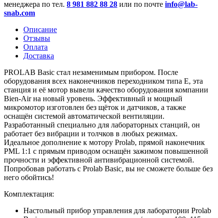
менеджера по тел.
8 981 882 88 28
или по почте
info@lab-
snab.com
Описание
Отзывы
Оплата
Доставка
PROLAB Basic стал незаменимым прибором. После
оборудования всех наконечников переходником типа E, эта
станция и её мотор вывели качество оборудования компании
Bien-Air на новый уровень. Эффективный и мощный
микромотор изготовлен без щёток и датчиков, а также
оснащён системой автоматической вентиляции.
Разработанный специально для лабораторных станций, он
работает без вибрации и толчков в любых режимах.
Идеальное дополнение к мотору Prolab, прямой наконечник
PML 1:1 с прямым приводом оснащён зажимом повышенной
прочности и эффективной антивибрационной системой.
Попробовав работать с Prolab Basic, вы не сможете больше без
него обойтись!
Комплектация:
Настольный прибор управления для лаборатории Prolab