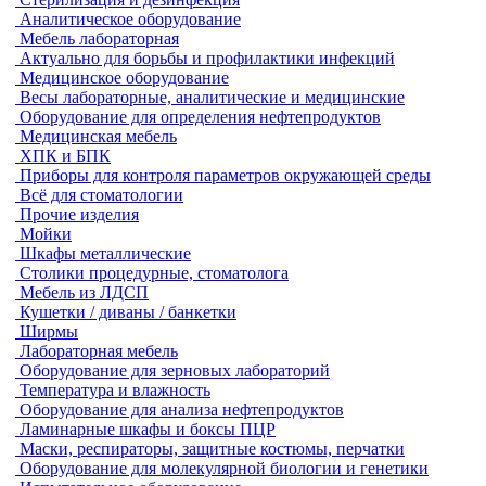
Аналитическое оборудование
Мебель лабораторная
Актуально для борьбы и профилактики инфекций
Медицинское оборудование
Весы лабораторные, аналитические и медицинские
Оборудование для определения нефтепродуктов
Медицинская мебель
ХПК и БПК
Приборы для контроля параметров окружающей среды
Всё для стоматологии
Прочие изделия
Мойки
Шкафы металлические
Столики процедурные, стоматолога
Мебель из ЛДСП
Кушетки / диваны / банкетки
Ширмы
Лабораторная мебель
Оборудование для зерновых лабораторий
Температура и влажность
Оборудование для анализа нефтепродуктов
Ламинарные шкафы и боксы ПЦР
Маски, респираторы, защитные костюмы, перчатки
Оборудование для молекулярной биологии и генетики