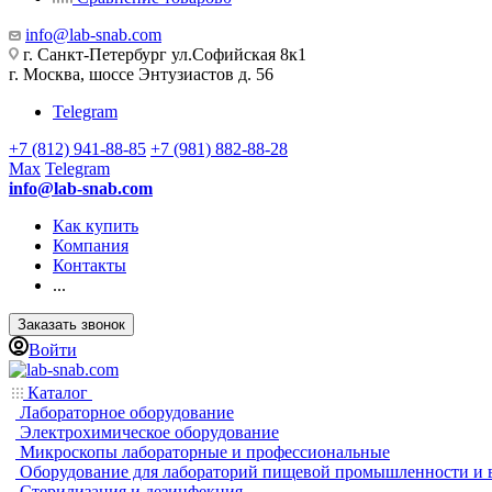
info@lab-snab.com
г. Санкт-Петербург ул.Софийская 8к1
г. Москва, шоссе Энтузиастов д. 56
Telegram
+7 (812) 941-88-85
+7 (981) 882-88-28
Max
Telegram
info@lab-snab.com
Как купить
Компания
Контакты
...
Заказать звонок
Войти
Каталог
Лабораторное оборудование
Электрохимическое оборудование
Микроскопы лабораторные и профессиональные
Оборудование для лабораторий пищевой промышленности и 
Стерилизация и дезинфекция