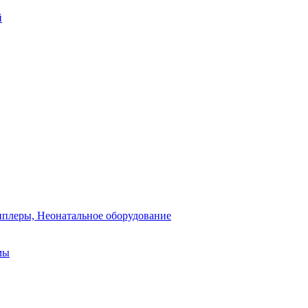
й
плеры, Неонатальное оборудование
мы