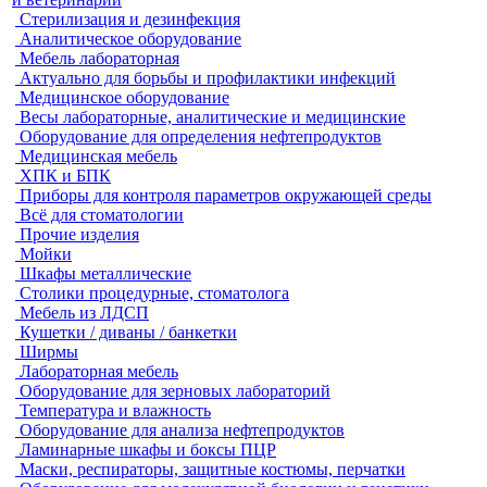
Стерилизация и дезинфекция
Аналитическое оборудование
Мебель лабораторная
Актуально для борьбы и профилактики инфекций
Медицинское оборудование
Весы лабораторные, аналитические и медицинские
Оборудование для определения нефтепродуктов
Медицинская мебель
ХПК и БПК
Приборы для контроля параметров окружающей среды
Всё для стоматологии
Прочие изделия
Мойки
Шкафы металлические
Столики процедурные, стоматолога
Мебель из ЛДСП
Кушетки / диваны / банкетки
Ширмы
Лабораторная мебель
Оборудование для зерновых лабораторий
Температура и влажность
Оборудование для анализа нефтепродуктов
Ламинарные шкафы и боксы ПЦР
Маски, респираторы, защитные костюмы, перчатки