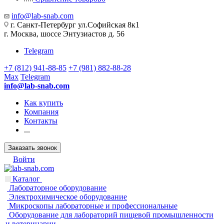
info@lab-snab.com
г. Санкт-Петербург ул.Софийская 8к1
г. Москва, шоссе Энтузиастов д. 56
Telegram
+7 (812) 941-88-85
+7 (981) 882-88-28
Max
Telegram
info@lab-snab.com
Как купить
Компания
Контакты
...
Заказать звонок
Войти
Каталог
Лабораторное оборудование
Электрохимическое оборудование
Микроскопы лабораторные и профессиональные
Оборудование для лабораторий пищевой промышленности
и ветеринарии