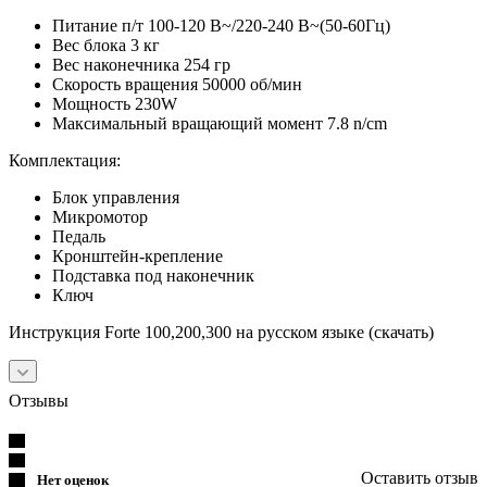
Питание п/т 100-120 В~/220-240 В~(50-60Гц)
Вес блока 3 кг
Вес наконечника 254 гр
Скорость вращения 50000 об/мин
Mощность 230W
Mаксимальный вращающий момент 7.8 n/cm
Комплектация:
Блок управления
Микромотор
Педаль
Кронштейн-крепление
Подставка под наконечник
Ключ
Инструкция Forte 100,200,300 на русском языке (скачать)
Отзывы
Оставить отзыв
Нет оценок