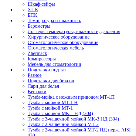
Шкаф-сейфы
ХПК
БПК
Температура и влажность
Барометры
Логгеры температуры, влажности, давления
Хирургическое оборудование
Стоматологическое оборудование
Стоматологическая мебель
Zhermack
Компрессоры
Мебель для стоматологии
Подставки под таз
Разное
Подставки для биксов
Лари для белья
Вешалки
Тумба-мойка с ножным приводом МТ-1П
Тумба с мойкой МТ-1 Н
Тумба с мойкой МТ-1
Тумба с мойкой МК-1 НД (304)
Тумба с 3-чашечной мойкой МK-3 НД (304)
Тумба с 2-чашечной мойкой МТ-2
Тумба с 2-чашечной мойкой МТ-2 НД нерж. AISI
430