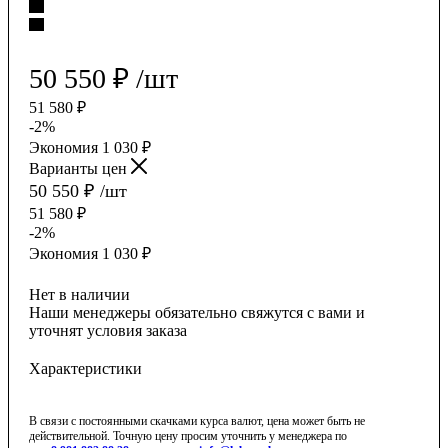
50 550
₽
/шт
51 580
₽
-
2
%
Экономия
1 030
₽
Варианты цен
50 550
₽
/шт
51 580
₽
-
2
%
Экономия
1 030
₽
Нет в наличии
Наши менеджеры обязательно свяжутся с вами и
уточнят условия заказа
Характеристики
В связи с постоянными скачками курса валют, цена может быть не
действительной. Точную цену просим уточнить у менеджера по