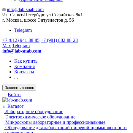
info@lab-snab.com
г. Санкт-Петербург ул.Софийская 8к1
г. Москва, шоссе Энтузиастов д. 56
Telegram
+7 (812) 941-88-85
+7 (981) 882-88-28
Max
Telegram
info@lab-snab.com
Как купить
Компания
Контакты
...
Заказать звонок
Войти
Каталог
Лабораторное оборудование
Электрохимическое оборудование
Микроскопы лабораторные и профессиональные
Оборудование для лабораторий пищевой промышленности
и ветеринарии