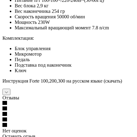
Питание п/т 100-100~/220-240B~(50-60Гц)
Вес блока 2,9 кг
Вес наконечника 254 гр
Скорость вращения 50000 об/мин
Mощность 230W
Mаксимальный вращающий момент 7.8 n/cm
Комплектация:
Блок управления
Микромотор
Педаль
Подставка под наконечник
Ключ
Инструкция Forte 100,200,300 на русском языке (скачать)
Отзывы
Нет оценок
Оставить отзыв