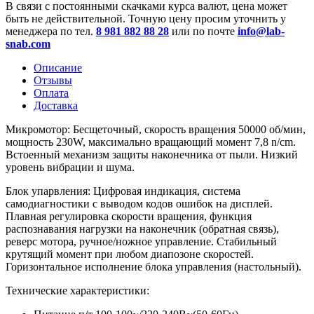
В связи с постоянными скачками курса валют, цена может
быть не действительной. Точную цену просим уточнить у
менеджера по тел.
8 981 882 88 28
или по почте
info@lab-
snab.com
Описание
Отзывы
Оплата
Доставка
Микромотор: Бесщеточный, скорость вращения 50000 об/мин,
мощность 230W, максимально вращающий момент 7,8 n/cm.
Встоенный механизм защиты наконечника от пыли. Низкий
уровень вибрации и шума.
Блок упарвления: Цифровая индикация, система
самодиагностики с выводом кодов ошибок на дисплей.
Плавная регулировка скорости вращения, функция
распознавания нагрузки на наконечник (обратная связь),
реверс мотора, ручное/ножное управление. Стабильный
крутящий момент при любом диапозоне скоростей.
Горизонтальное исполнение блока управления (настольный).
Технические характеристики: