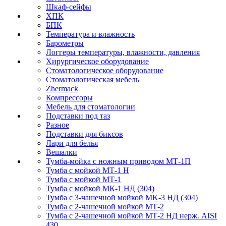
Шкаф-сейфы
ХПК
БПК
Температура и влажность
Барометры
Логгеры температуры, влажности, давления
Хирургическое оборудование
Стоматологическое оборудование
Стоматологическая мебель
Zhermack
Компрессоры
Мебель для стоматологии
Подставки под таз
Разное
Подставки для биксов
Лари для белья
Вешалки
Тумба-мойка с ножным приводом МТ-1П
Тумба с мойкой МТ-1 Н
Тумба с мойкой МТ-1
Тумба с мойкой МК-1 НД (304)
Тумба с 3-чашечной мойкой МK-3 НД (304)
Тумба с 2-чашечной мойкой МТ-2
Тумба с 2-чашечной мойкой МТ-2 НД нерж. AISI
430