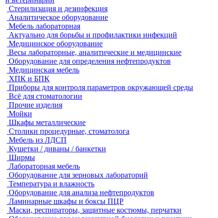
Стерилизация и дезинфекция
Аналитическое оборудование
Мебель лабораторная
Актуально для борьбы и профилактики инфекций
Медицинское оборудование
Весы лабораторные, аналитические и медицинские
Оборудование для определения нефтепродуктов
Медицинская мебель
ХПК и БПК
Приборы для контроля параметров окружающей среды
Всё для стоматологии
Прочие изделия
Мойки
Шкафы металлические
Столики процедурные, стоматолога
Мебель из ЛДСП
Кушетки / диваны / банкетки
Ширмы
Лабораторная мебель
Оборудование для зерновых лабораторий
Температура и влажность
Оборудование для анализа нефтепродуктов
Ламинарные шкафы и боксы ПЦР
Маски, респираторы, защитные костюмы, перчатки