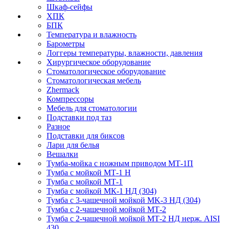
Шкаф-сейфы
ХПК
БПК
Температура и влажность
Барометры
Логгеры температуры, влажности, давления
Хирургическое оборудование
Стоматологическое оборудование
Стоматологическая мебель
Zhermack
Компрессоры
Мебель для стоматологии
Подставки под таз
Разное
Подставки для биксов
Лари для белья
Вешалки
Тумба-мойка с ножным приводом МТ-1П
Тумба с мойкой МТ-1 Н
Тумба с мойкой МТ-1
Тумба с мойкой МК-1 НД (304)
Тумба с 3-чашечной мойкой МK-3 НД (304)
Тумба с 2-чашечной мойкой МТ-2
Тумба с 2-чашечной мойкой МТ-2 НД нерж. AISI
430