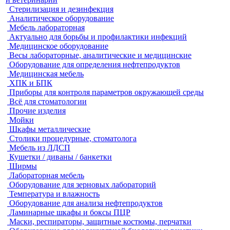
Стерилизация и дезинфекция
Аналитическое оборудование
Мебель лабораторная
Актуально для борьбы и профилактики инфекций
Медицинское оборудование
Весы лабораторные, аналитические и медицинские
Оборудование для определения нефтепродуктов
Медицинская мебель
ХПК и БПК
Приборы для контроля параметров окружающей среды
Всё для стоматологии
Прочие изделия
Мойки
Шкафы металлические
Столики процедурные, стоматолога
Мебель из ЛДСП
Кушетки / диваны / банкетки
Ширмы
Лабораторная мебель
Оборудование для зерновых лабораторий
Температура и влажность
Оборудование для анализа нефтепродуктов
Ламинарные шкафы и боксы ПЦР
Маски, респираторы, защитные костюмы, перчатки