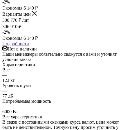
-
2
%
Экономия
6 140
₽
Варианты цен
300 770
₽
/шт
306 910
₽
-
2
%
Экономия
6 140
₽
Подробности
Нет в наличии
Наши менеджеры обязательно свяжутся с вами и уточнят
условия заказа
Характеристики
Вес
—
123 кг
Уровень шума
—
77 дБ
Потребляемая мощность
—
6000 Вт
Все характеристики
В связи с постоянными скачками курса валют, цена может
быть не действительной. Точную цену просим уточнить у