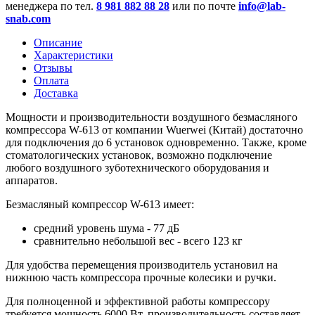
менеджера по тел.
8 981 882 88 28
или по почте
info@lab-
snab.com
Описание
Характеристики
Отзывы
Оплата
Доставка
Мощности и производительности воздушного безмасляного
компрессора W-613 от компании Wuerwei (Китай) достаточно
для подключения до 6 установок одновременно. Также, кроме
стоматологических установок, возможно подключение
любого воздушного зуботехнического оборудования и
аппаратов.
Безмасляный компрессор W-613 имеет:
средний уровень шума - 77 дБ
сравнительно небольшой вес - всего 123 кг
Для удобства перемещения производитель установил на
нижнюю часть компрессора прочные колесики и ручки.
Для полноценной и эффективной работы компрессору
требуется мощность 6000 Вт, производительность составляет