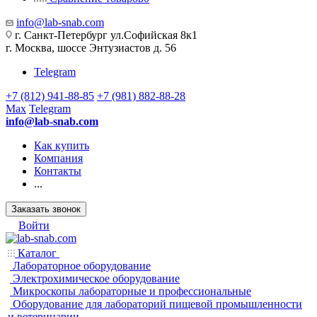
info@lab-snab.com
г. Санкт-Петербург ул.Софийская 8к1
г. Москва, шоссе Энтузиастов д. 56
Telegram
+7 (812) 941-88-85
+7 (981) 882-88-28
Max
Telegram
info@lab-snab.com
Как купить
Компания
Контакты
...
Заказать звонок
Войти
Каталог
Лабораторное оборудование
Электрохимическое оборудование
Микроскопы лабораторные и профессиональные
Оборудование для лабораторий пищевой промышленности
и ветеринарии