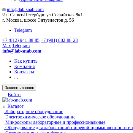
info@lab-snab.com
г. Санкт-Петербург ул.Софийская 8к1
г. Москва, шоссе Энтузиастов д. 56
Telegram
+7 (812) 941-88-85
+7 (981) 882-88-28
Max
Telegram
info@lab-snab.com
Как купить
Компания
Контакты
...
Заказать звонок
Войти
Каталог
Лабораторное оборудование
Электрохимическое оборудование
Микроскопы лабораторные и профессиональные
Оборудование для лабораторий пищевой промышленности и 
Стерилизация и дезинфекция