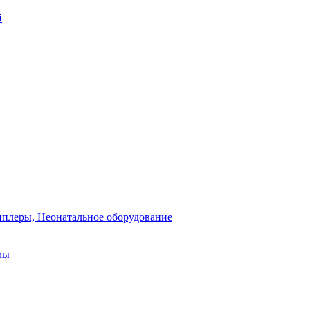
й
плеры, Неонатальное оборудование
мы