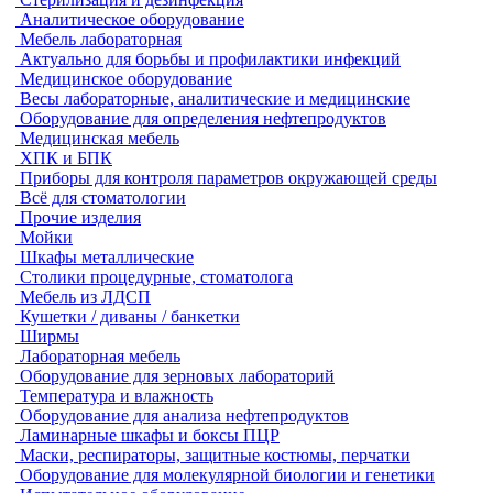
Аналитическое оборудование
Мебель лабораторная
Актуально для борьбы и профилактики инфекций
Медицинское оборудование
Весы лабораторные, аналитические и медицинские
Оборудование для определения нефтепродуктов
Медицинская мебель
ХПК и БПК
Приборы для контроля параметров окружающей среды
Всё для стоматологии
Прочие изделия
Мойки
Шкафы металлические
Столики процедурные, стоматолога
Мебель из ЛДСП
Кушетки / диваны / банкетки
Ширмы
Лабораторная мебель
Оборудование для зерновых лабораторий
Температура и влажность
Оборудование для анализа нефтепродуктов
Ламинарные шкафы и боксы ПЦР
Маски, респираторы, защитные костюмы, перчатки
Оборудование для молекулярной биологии и генетики