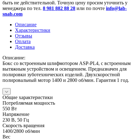
быть не действительной. Точную цену просим уточнить у
менеджера по тел.
8 981 882 88 28
или по почте
info@lab-
snab.com
Описание
Характеристики
Отзывы
Оплата
Доставка
Описание:
Бокс со встроенным шлифмотором ASP-PL4, с встроенным
вытяжным устройством и освещением. Предназначен для
полировки зуботехнических изделий. Двухскоростной
полировальный мотор 1400 и 2800 об/мин. Гарантия 1 год.
Общие характеристики
Потребляемая мощность
550 Вт
Напряжение
230 В, 50 Гц
Скорость вращения
1400/2800 об/мин
Вес