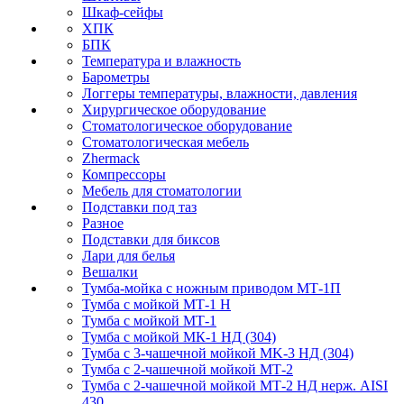
Шкаф-сейфы
ХПК
БПК
Температура и влажность
Барометры
Логгеры температуры, влажности, давления
Хирургическое оборудование
Стоматологическое оборудование
Стоматологическая мебель
Zhermack
Компрессоры
Мебель для стоматологии
Подставки под таз
Разное
Подставки для биксов
Лари для белья
Вешалки
Тумба-мойка с ножным приводом МТ-1П
Тумба с мойкой МТ-1 Н
Тумба с мойкой МТ-1
Тумба с мойкой МК-1 НД (304)
Тумба с 3-чашечной мойкой МK-3 НД (304)
Тумба с 2-чашечной мойкой МТ-2
Тумба с 2-чашечной мойкой МТ-2 НД нерж. AISI
430