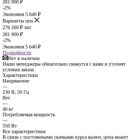
281 900
₽
-
2
%
Экономия
5 640
₽
Варианты цен
276 260
₽
/шт
281 900
₽
-
2
%
Экономия
5 640
₽
Подробности
Нет в наличии
Наши менеджеры обязательно свяжутся с вами и уточнят
условия заказа
Характеристики
Напряжение
—
230 В, 50 Гц
Вес
—
46 кг
Потребляемая мощность
—
550 Вт
Все характеристики
В связи с постоянными скачками курса валют, цена может