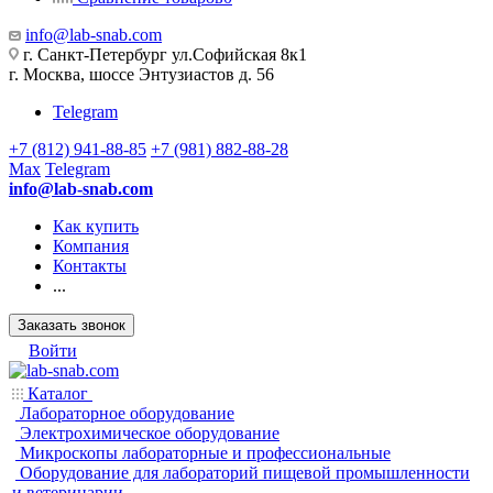
info@lab-snab.com
г. Санкт-Петербург ул.Софийская 8к1
г. Москва, шоссе Энтузиастов д. 56
Telegram
+7 (812) 941-88-85
+7 (981) 882-88-28
Max
Telegram
info@lab-snab.com
Как купить
Компания
Контакты
...
Заказать звонок
Войти
Каталог
Лабораторное оборудование
Электрохимическое оборудование
Микроскопы лабораторные и профессиональные
Оборудование для лабораторий пищевой промышленности
и ветеринарии