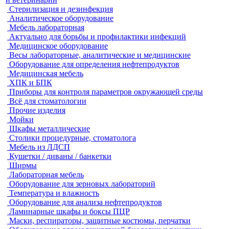
Стерилизация и дезинфекция
Аналитическое оборудование
Мебель лабораторная
Актуально для борьбы и профилактики инфекций
Медицинское оборудование
Весы лабораторные, аналитические и медицинские
Оборудование для определения нефтепродуктов
Медицинская мебель
ХПК и БПК
Приборы для контроля параметров окружающей среды
Всё для стоматологии
Прочие изделия
Мойки
Шкафы металлические
Столики процедурные, стоматолога
Мебель из ЛДСП
Кушетки / диваны / банкетки
Ширмы
Лабораторная мебель
Оборудование для зерновых лабораторий
Температура и влажность
Оборудование для анализа нефтепродуктов
Ламинарные шкафы и боксы ПЦР
Маски, респираторы, защитные костюмы, перчатки