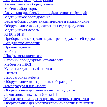
Аналитическое оборудование
Мебель лабораторная
Актуально для борьбы и профилактики инфекций
Медицинское оборудование
Весы лабораторные, аналитические и медицинские
Оборудование для определения нефтепродуктов
Медицинская мебель
ХПК и БПК
Приборы для контроля параметров окружающей среды
Всё для стоматологии
Прочие изделия
Мойки
Шкафы металлические
Столики процедурные, стоматолога
Мебель из ЛДСП
Кушетки / диваны / банкетки
Ширмы
Лабораторная мебель
Оборудование для зерновых лабораторий
Температура и влажность
Оборудование для анализа нефтепродуктов
Ламинарные шкафы и боксы ПЦР
Маски, респираторы, защитные костюмы, перчатки
Оборудование для молекулярной биологии и генетики