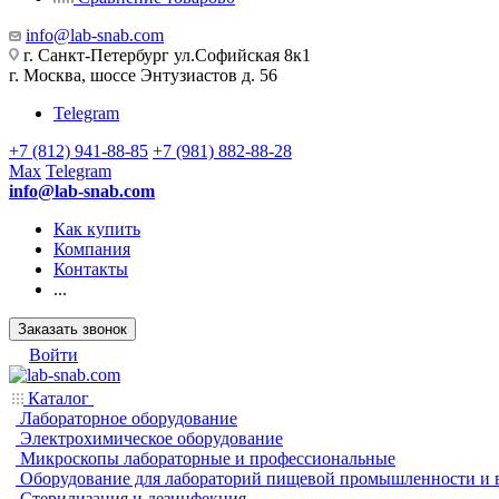
info@lab-snab.com
г. Санкт-Петербург ул.Софийская 8к1
г. Москва, шоссе Энтузиастов д. 56
Telegram
+7 (812) 941-88-85
+7 (981) 882-88-28
Max
Telegram
info@lab-snab.com
Как купить
Компания
Контакты
...
Заказать звонок
Войти
Каталог
Лабораторное оборудование
Электрохимическое оборудование
Микроскопы лабораторные и профессиональные
Оборудование для лабораторий пищевой промышленности и 
Стерилизация и дезинфекция