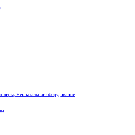
й
плеры, Неонатальное оборудование
мы