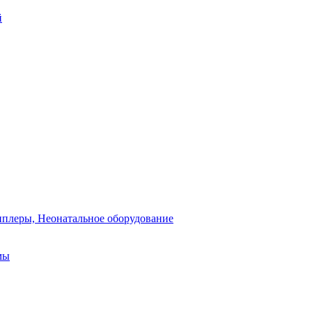
й
плеры, Неонатальное оборудование
мы