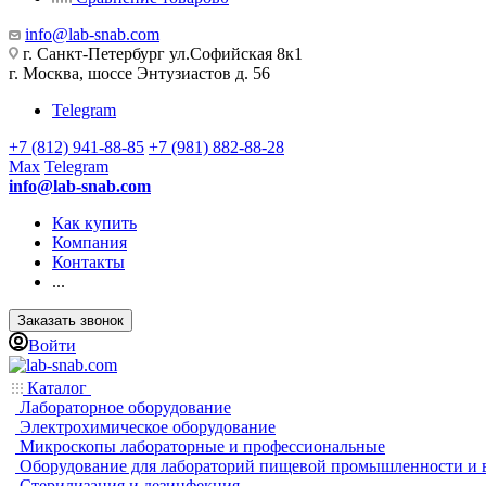
info@lab-snab.com
г. Санкт-Петербург ул.Софийская 8к1
г. Москва, шоссе Энтузиастов д. 56
Telegram
+7 (812) 941-88-85
+7 (981) 882-88-28
Max
Telegram
info@lab-snab.com
Как купить
Компания
Контакты
...
Заказать звонок
Войти
Каталог
Лабораторное оборудование
Электрохимическое оборудование
Микроскопы лабораторные и профессиональные
Оборудование для лабораторий пищевой промышленности и 
Стерилизация и дезинфекция