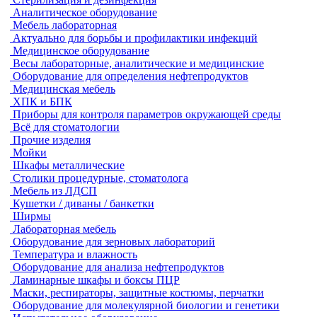
Аналитическое оборудование
Мебель лабораторная
Актуально для борьбы и профилактики инфекций
Медицинское оборудование
Весы лабораторные, аналитические и медицинские
Оборудование для определения нефтепродуктов
Медицинская мебель
ХПК и БПК
Приборы для контроля параметров окружающей среды
Всё для стоматологии
Прочие изделия
Мойки
Шкафы металлические
Столики процедурные, стоматолога
Мебель из ЛДСП
Кушетки / диваны / банкетки
Ширмы
Лабораторная мебель
Оборудование для зерновых лабораторий
Температура и влажность
Оборудование для анализа нефтепродуктов
Ламинарные шкафы и боксы ПЦР
Маски, респираторы, защитные костюмы, перчатки
Оборудование для молекулярной биологии и генетики