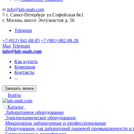
info@lab-snab.com
г. Санкт-Петербург ул.Софийская 8к1
г. Москва, шоссе Энтузиастов д. 56
Telegram
+7 (812) 941-88-85
+7 (981) 882-88-28
Max
Telegram
info@lab-snab.com
Как купить
Компания
Контакты
...
Заказать звонок
Войти
Каталог
Лабораторное оборудование
Электрохимическое оборудование
Микроскопы лабораторные и профессиональные
Оборудование для лабораторий пищевой промышленности и 
Стерилизация и дезинфекция