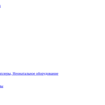
й
плеры, Неонатальное оборудование
мы