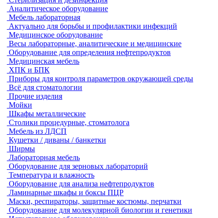
Аналитическое оборудование
Мебель лабораторная
Актуально для борьбы и профилактики инфекций
Медицинское оборудование
Весы лабораторные, аналитические и медицинские
Оборудование для определения нефтепродуктов
Медицинская мебель
ХПК и БПК
Приборы для контроля параметров окружающей среды
Всё для стоматологии
Прочие изделия
Мойки
Шкафы металлические
Столики процедурные, стоматолога
Мебель из ЛДСП
Кушетки / диваны / банкетки
Ширмы
Лабораторная мебель
Оборудование для зерновых лабораторий
Температура и влажность
Оборудование для анализа нефтепродуктов
Ламинарные шкафы и боксы ПЦР
Маски, респираторы, защитные костюмы, перчатки
Оборудование для молекулярной биологии и генетики