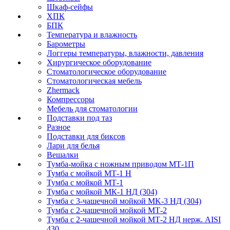
Шкаф-сейфы
ХПК
БПК
Температура и влажность
Барометры
Логгеры температуры, влажности, давления
Хирургическое оборудование
Стоматологическое оборудование
Стоматологическая мебель
Zhermack
Компрессоры
Мебель для стоматологии
Подставки под таз
Разное
Подставки для биксов
Лари для белья
Вешалки
Тумба-мойка с ножным приводом МТ-1П
Тумба с мойкой МТ-1 Н
Тумба с мойкой МТ-1
Тумба с мойкой МК-1 НД (304)
Тумба с 3-чашечной мойкой МK-3 НД (304)
Тумба с 2-чашечной мойкой МТ-2
Тумба с 2-чашечной мойкой МТ-2 НД нерж. AISI
430