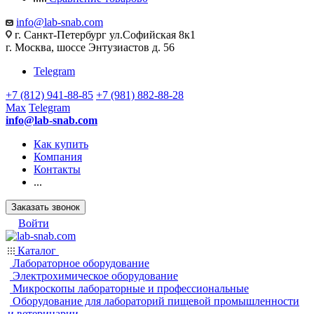
info@lab-snab.com
г. Санкт-Петербург ул.Софийская 8к1
г. Москва, шоссе Энтузиастов д. 56
Telegram
+7 (812) 941-88-85
+7 (981) 882-88-28
Max
Telegram
info@lab-snab.com
Как купить
Компания
Контакты
...
Заказать звонок
Войти
Каталог
Лабораторное оборудование
Электрохимическое оборудование
Микроскопы лабораторные и профессиональные
Оборудование для лабораторий пищевой промышленности
и ветеринарии