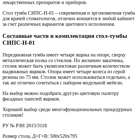
лекарственных препаратов и приборов.
Стол тумба СИПС-Н-01 – современная и эргономичная тумба
для врачей стоматологов, отлично впишется в любой кабинет
за счет различных вариантов цветового исполнения.
Составные части и комплектация стол-тумбы
СИПС-Н-01
Передвижная тумба имеет четыре ящика на опоре, сверху
металлическая полка со стеклом. По желанию заказчика,
столик может быть укомплектован различным количеством
выдвижных ящиков. Опора имеет четыре колеса из серой
резины по 75 мм. Столик может использоваться отдельно, а
так же отлично сочетаться с набором модульной мебели.
На выбор можно подобрать другую цветовую палитру
фасадных панелей ящиков.
Хороший выбор среди многофункциональных процедурных
столиков!
РУ № РЗН 2015/3118
Размер стола, Д×Г×В: 500х520х795