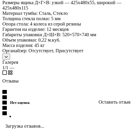
Размеры ящика Д×Г×В: узкий — 425х480х55, широкий —
425х480х115
Материал тумбы: Сталь, Стекло
Толщина стекла полки: 5 мм
Опора стола: 4 колеса из серой резины
Гарантия на изделие: 12 месяцев
Габариты упаковки Д×Ш×В: 520×570×740 мм
Объем упаковки: 0,22 м.куб.
Масса изделия: 45 кг
Органайзер: Отсутствует, Присутствует
Галерея
1/1
—
Отзывы
Оставить отзыв
Нет оценок
Загрузка отзывов...