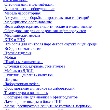
Стерилизация и дезинфекция
Аналитическое оборудование
Мебель лабораторная
Актуально для борьбы и профилактики инфекций
Медицинское оборудование
Весы лабораторные, аналитические и медицинские
Оборудование для определения нефтепродуктов
Медицинская мебель
ХПК и БПК
Приборы для контроля параметров окружающей среды
Всё для стоматологии
Прочие изделия
Мойки
Шкафы металлические
Столики процедурные, стоматолога
Мебель из ЛДСП
Кушетки / диваны / банкетки
Ширмы
Лабораторная мебель
Оборудование для зерновых лабораторий
Температура и влажность
Оборудование для анализа нефтепродуктов
Ламинарные шкафы и боксы ПЦР
Маски, респираторы, защитные костюмы, перчатки