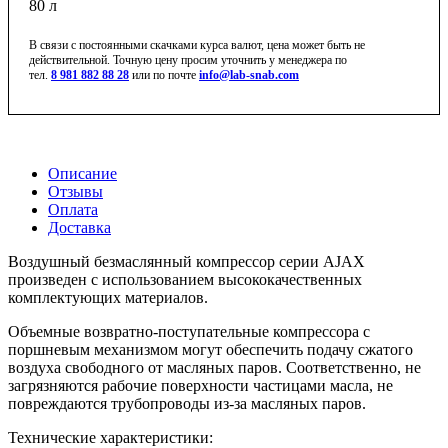
80 л
В связи с постоянными скачками курса валют, цена может быть не
действительной. Точную цену просим уточнить у менеджера по
тел.
8 981 882 88 28
или по почте
info@lab-snab.com
Описание
Отзывы
Оплата
Доставка
Воздушный безмаслянный компрессор серии AJAX
произведен с использованием высококачественных
комплектующих материалов.
Объемные возвратно-поступательные компрессора с
поршневым механизмом могут обеспечить подачу сжатого
воздуха свободного от масляных паров. Соответственно, не
загрязняются рабочие поверхности частицами масла, не
повреждаются трубопроводы из-за масляных паров.
Технические характеристики: