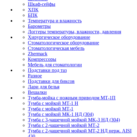
Шкаф-сейфы
ХПК
БПК
Температура и влажность
Барометры
Логгеры температуры, влажности, давления
Хирургическое оборудование
Стоматологическое оборудование
Стоматологическая мебель
Zhermack
Компрессоры
Мебель для стоматологии
Подставки под таз
Разное
Подставки для биксов
Лари для белья
Вешалки
Тумба-мойка с ножным приводом МТ-1П
Тумба с мойкой МТ-1 Н
Тумба с мойкой МТ-1
Тумба с мойкой МК-1 НД (304)
Тумба с 3-чашечной мойкой МK-3 НД (304)
Тумба с 2-чашечной мойкой МТ-2
Тумба с 2-чашечной мойкой МТ-2 НД нерж. AISI
430