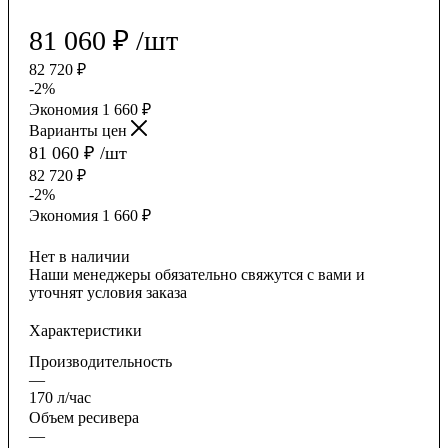
81 060
₽
/шт
82 720
₽
-
2
%
Экономия
1 660
₽
Варианты цен
81 060
₽
/шт
82 720
₽
-
2
%
Экономия
1 660
₽
Нет в наличии
Наши менеджеры обязательно свяжутся с вами и
уточнят условия заказа
Характеристики
Производительность
—
170 л/час
Объем ресивера
—