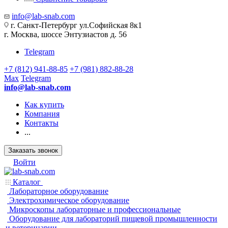
info@lab-snab.com
г. Санкт-Петербург ул.Софийская 8к1
г. Москва, шоссе Энтузиастов д. 56
Telegram
+7 (812) 941-88-85
+7 (981) 882-88-28
Max
Telegram
info@lab-snab.com
Как купить
Компания
Контакты
...
Заказать звонок
Войти
Каталог
Лабораторное оборудование
Электрохимическое оборудование
Микроскопы лабораторные и профессиональные
Оборудование для лабораторий пищевой промышленности
и ветеринарии