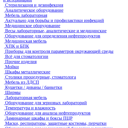
Стерилизация и дезинфекция
Аналитическое оборудование
Мебель лабораторная
Актуально для борьбы и профилактики инфекций
Медицинское оборудование
Весы лабораторные, аналитические и медицинские
Оборудование для определения нефтепродуктов
Медицинская мебель
ХПК и БПК
Приборы для контроля параметров окружающей среды
Всё для стоматологии
Прочие изделия
Мойки
Шкафы металлические
Столики процедурные, стоматолога
Мебель из ЛДСП
Кушетки / диваны / банкетки
Ширмы
Лабораторная мебель
Оборудование для зерновых лабораторий
Температура и влажность
Оборудование для анализа нефтепродуктов
Ламинарные шкафы и боксы ПЦР
Маски, респираторы, защитные костюмы, перчатки