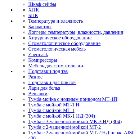
Шкаф-сейфы
ХПК
БПК
Температура и влажность
Барометры
Логгеры температуры, влажности, давления
Хирургическое оборудование
Стоматологическое оборудование
Стоматологическая мебель
Zhermack
Компрессоры
Мебель для стоматологии
Подставки под таз
Разное
Подставки для биксов
Лари для белья
Вешалки
Тумба-мойка с ножным приводом МТ-1П
Тумба с мойкой МТ-1 Н
Тумба с мойкой МТ-1
Тумба с мойкой МК-1 НД (304)
Тумба с 3-чашечной мойкой МK-3 НД (304)
Тумба с 2-чашечной мойкой МТ-2
Тумба с 2-чашечной мойкой МТ-2 НД нерж. AISI
430