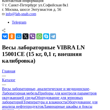
Контактная информация
г. Санкт-Петербург ул.Софийская 8к1
г. Москва, шоссе Энтузиастов д. 56
info@lab-snab.com
Telegram
Весы лабораторные VIBRA LN
15001CE (15 кг, 0,1 г, внешняя
калибровка)
Главная
—
Каталог
—
Весы лабораторные, аналитические и медицинские
Лабораторная мебель
Приборы для контроля параметров
окружающей среды
Оборудование для зерновых
лабораторий
Температура и влажность
Оборудование для
анализа нефтепродуктов
Ламинарные шкафы и боксы