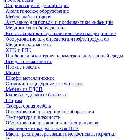
Стерилизация и дезинфекция
Аналитическое оборудование
Мебель лабораторная
Актуально для борьбы и профилактики инфекций
Медицинское оборудование
Весы лабораторные, аналитические и медицинские
Оборудование для определения нефтепродуктов
Медицинская мебель
ХПК и БПК
Приборы для контроля параметров окружающей среды
Всё для стоматологии
Прочие изделия
Мойки
Шкафы металлические
Столики процедурные, стоматолога
Мебель из ЛДСП
Кушетки / диваны / банкетки
Ширмы
Лабораторная мебель
Оборудование для зерновых лабораторий
Температура и влажность
Оборудование для анализа нефтепродуктов
Ламинарные шкафы и боксы ПЦР
Маски, респираторы, защитные костюмы, перчатки