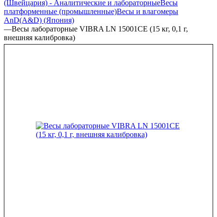
(Швейцария) - Аналитические и лабораторные
Весы
платформенные (промышленные)
Весы и влагомеры
AnD(A&D) (Япония)
—
Весы лабораторные VIBRA LN 15001CE (15 кг, 0,1 г,
внешняя калибровка)