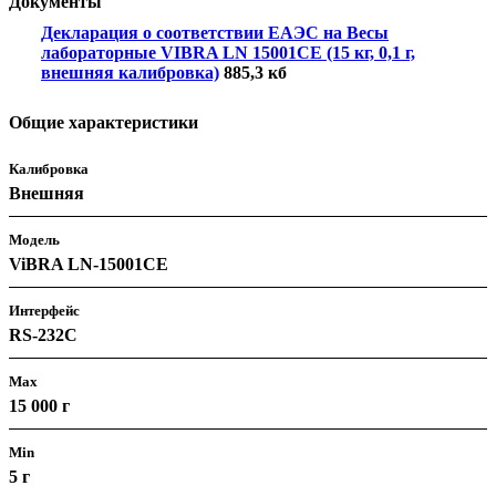
Документы
Декларация о соответствии ЕАЭС на Весы
лабораторные VIBRA LN 15001CE (15 кг, 0,1 г,
внешняя калибровка)
885,3 кб
Общие характеристики
Калибровка
Внешняя
Модель
ViBRA LN-15001CE
Интерфейс
RS-232C
Max
15 000 г
Min
5 г