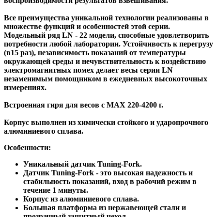
воспроизводимости результатов взвешивания.
Все преимущества уникальной технологии реализованы в
множестве функций и особенностей этой серии.
Модельный ряд LN - 22 модели, способные удовлетворить
потребности любой лаборатории. Устойчивость к перегрузу
(в15 раз), независимость показаний от температуры
окружающей среды и нечувствительность к воздействию
электромагнитных помех делает весы серии LN
незаменимым помощником в ежедневных высокоточных
измерениях.
Встроенная гиря для весов с MAX 220-4200 г.
Корпус выполнен из химически стойкого и ударопрочного
алюминиевого сплава.
Особенности:
Уникальный датчик Tuning-Fork.
Датчик Tuning-Fork - это высокая надежность и
стабильность показаний, вход в рабочий режим в
течение 1 минуты.
Корпус из алюминиевого сплава.
Большая платформа из нержавеющей стали и
прозрачный защитный чехол.