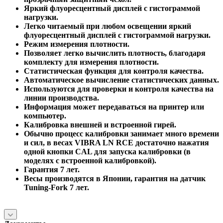
Яркий флуоресцентный дисплей с гистограммой
нагрузки.
Легко читаемый при любом освещении яркий
флуоресцентный дисплей с гистограммой нагрузки.
Режим измерения плотности.
Позволяет легко вычислить плотность, благодаря
комплекту для измерения плотности.
Статистическая функция для контроля качества.
Автоматическое вычисление статистических данных.
Используются для проверки и контроля качества на
линии производства.
Информация может передаваться на принтер или
компьютер.
Калибровка внешней и встроенной гирей.
Обычно процесс калибровки занимает много времени
и сил, в весах VIBRA LN RCE достаточно нажатия
одной кнопки CAL для запуска калибровки (в
моделях с встроенной калибровкой).
Гарантия 7 лет.
Весы производятся в Японии, гарантия на датчик
Tuning-Fork 7 лет.