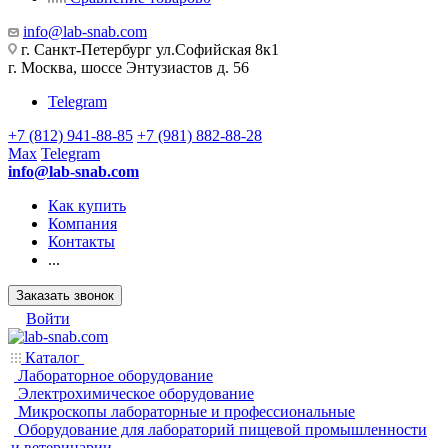
info@lab-snab.com
г. Санкт-Петербург ул.Софийская 8к1
г. Москва, шоссе Энтузиастов д. 56
Telegram
+7 (812) 941-88-85
+7 (981) 882-88-28
Max
Telegram
info@lab-snab.com
Как купить
Компания
Контакты
...
Заказать звонок
Войти
Каталог
Лабораторное оборудование
Электрохимическое оборудование
Микроскопы лабораторные и профессиональные
Оборудование для лабораторий пищевой промышленности
и ветеринарии