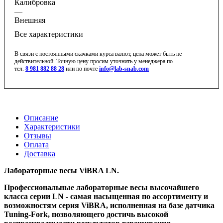
Калибровка
—
Внешняя
Все характеристики
В связи с постоянными скачками курса валют, цена может быть не
действительной. Точную цену просим уточнить у менеджера по
тел.
8 981 882 88 28
или по почте
info@lab-snab.com
Описание
Характеристики
Отзывы
Оплата
Доставка
Лабораторные весы ViBRA LN.
Профессиональные лабораторные весы высочайшего
класса серии LN - самая насыщенная по ассортименту и
возможностям серия ViBRA, исполненная на базе датчика
Tuning-Fork, позволяющего достичь высокой