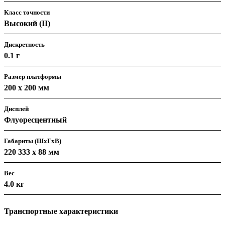
Класс точности
Высокий (II)
Дискретность
0.1 г
Размер платформы
200 х 200 мм
Дисплей
Флуоресцентный
Габариты (ШхГхВ)
220 333 х 88 мм
Вес
4.0 кг
Транспортные характеристики