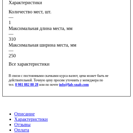
Характеристики
Количество мест, шт.
—
1
Максимальная длина места, мм
—
310
Максимальная ширина места, мм
—
250
Все характеристики
В связи с постоянными скачками курса валют, цена может быть не
действительной. Точную цену просим уточнить у менеджера по
тел.
8 981 882 88 28
или по почте
info@lab-snab.com
Описание
Характеристики
Отзывы
Оплата