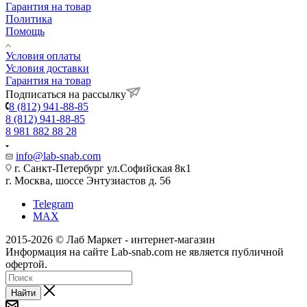
Гарантия на товар
Политика
Помощь
Условия оплаты
Условия доставки
Гарантия на товар
Подписаться на рассылку
8 (812) 941-88-85
8 (812) 941-88-85
8 981 882 88 28
info@lab-snab.com
г. Санкт-Петербург ул.Софийская 8к1
г. Москва, шоссе Энтузиастов д. 56
Telegram
MAX
2015-2026 © Лаб Маркет - интернет-магазин
Информация на сайте Lab-snab.com не является публичной
офертой.
Найти