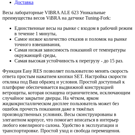
Доставка
Весы лабораторные VIBRA ALE 623 Уникальные
преимущества весов ViBRA на датчике Tuning-Fork:
Единственные весы на рынке с входом в рабочий режим
в течение 1 минуты,
Самое низкое количество отказов и поломок на рынке
точного взвешивания,
Самая низкая зависимость показаний от температуры
окружающей среды,
Самая высокая устойчивость к перегрузу - до 15 раз.
Функция Easy RES позволяет пользователю менять скорость
ответа простым нажатием кнопки SET. Настройка скорости
отклика под Ваш образец и условия. Простой доступный к
платформе обеспечивается выдвижной конструкцией
ветрощиты, которая оснащена ограничителем, исключающим
случайное закрытие дверцы. На чётком, ярком
жидкокристаллическом дисплее пользователь может без
ошибок прочесть показания даже в тяжёлых
производственных условиях. Весы сконструированы в
элегантном корпусе, что помогает вписаться в интерьер
любого ювелирного салона. Удобство в эксплуатации и
транспортировке. Простой уход и свобода перемещения.