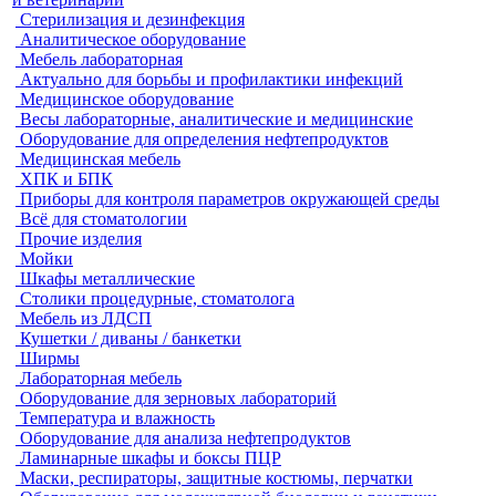
Стерилизация и дезинфекция
Аналитическое оборудование
Мебель лабораторная
Актуально для борьбы и профилактики инфекций
Медицинское оборудование
Весы лабораторные, аналитические и медицинские
Оборудование для определения нефтепродуктов
Медицинская мебель
ХПК и БПК
Приборы для контроля параметров окружающей среды
Всё для стоматологии
Прочие изделия
Мойки
Шкафы металлические
Столики процедурные, стоматолога
Мебель из ЛДСП
Кушетки / диваны / банкетки
Ширмы
Лабораторная мебель
Оборудование для зерновых лабораторий
Температура и влажность
Оборудование для анализа нефтепродуктов
Ламинарные шкафы и боксы ПЦР
Маски, респираторы, защитные костюмы, перчатки