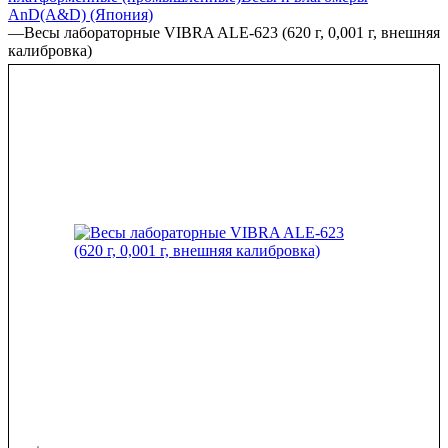
AnD(A&D) (Япония)
—
Весы лабораторные VIBRA ALE-623 (620 г, 0,001 г, внешняя
калибровка)