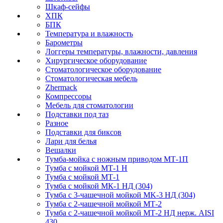
Шкаф-сейфы
ХПК
БПК
Температура и влажность
Барометры
Логгеры температуры, влажности, давления
Хирургическое оборудование
Стоматологическое оборудование
Стоматологическая мебель
Zhermack
Компрессоры
Мебель для стоматологии
Подставки под таз
Разное
Подставки для биксов
Лари для белья
Вешалки
Тумба-мойка с ножным приводом МТ-1П
Тумба с мойкой МТ-1 Н
Тумба с мойкой МТ-1
Тумба с мойкой МК-1 НД (304)
Тумба с 3-чашечной мойкой МK-3 НД (304)
Тумба с 2-чашечной мойкой МТ-2
Тумба с 2-чашечной мойкой МТ-2 НД нерж. AISI
430