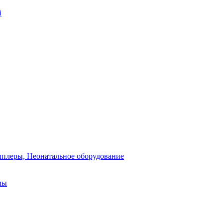
й
плеры, Неонатальное оборудование
мы