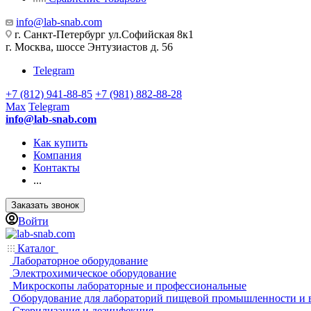
info@lab-snab.com
г. Санкт-Петербург ул.Софийская 8к1
г. Москва, шоссе Энтузиастов д. 56
Telegram
+7 (812) 941-88-85
+7 (981) 882-88-28
Max
Telegram
info@lab-snab.com
Как купить
Компания
Контакты
...
Заказать звонок
Войти
Каталог
Лабораторное оборудование
Электрохимическое оборудование
Микроскопы лабораторные и профессиональные
Оборудование для лабораторий пищевой промышленности и 
Стерилизация и дезинфекция