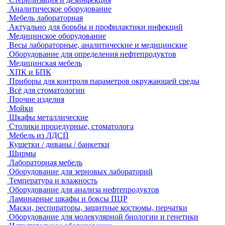
Аналитическое оборудование
Мебель лабораторная
Актуально для борьбы и профилактики инфекций
Медицинское оборудование
Весы лабораторные, аналитические и медицинские
Оборудование для определения нефтепродуктов
Медицинская мебель
ХПК и БПК
Приборы для контроля параметров окружающей среды
Всё для стоматологии
Прочие изделия
Мойки
Шкафы металлические
Столики процедурные, стоматолога
Мебель из ЛДСП
Кушетки / диваны / банкетки
Ширмы
Лабораторная мебель
Оборудование для зерновых лабораторий
Температура и влажность
Оборудование для анализа нефтепродуктов
Ламинарные шкафы и боксы ПЦР
Маски, респираторы, защитные костюмы, перчатки
Оборудование для молекулярной биологии и генетики