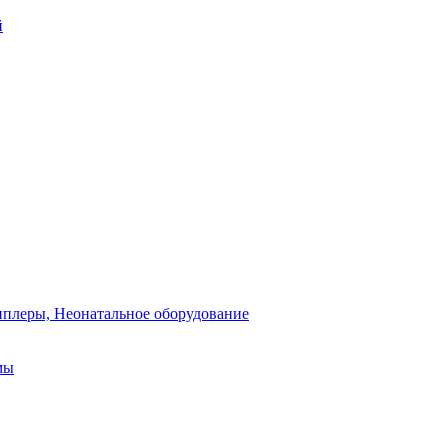
й
плеры, Неонатальное оборудование
мы