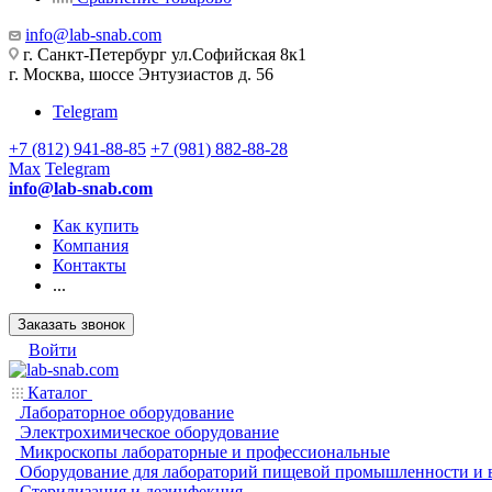
info@lab-snab.com
г. Санкт-Петербург ул.Софийская 8к1
г. Москва, шоссе Энтузиастов д. 56
Telegram
+7 (812) 941-88-85
+7 (981) 882-88-28
Max
Telegram
info@lab-snab.com
Как купить
Компания
Контакты
...
Заказать звонок
Войти
Каталог
Лабораторное оборудование
Электрохимическое оборудование
Микроскопы лабораторные и профессиональные
Оборудование для лабораторий пищевой промышленности и 
Стерилизация и дезинфекция