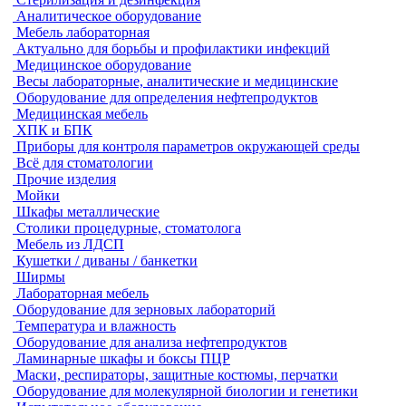
Аналитическое оборудование
Мебель лабораторная
Актуально для борьбы и профилактики инфекций
Медицинское оборудование
Весы лабораторные, аналитические и медицинские
Оборудование для определения нефтепродуктов
Медицинская мебель
ХПК и БПК
Приборы для контроля параметров окружающей среды
Всё для стоматологии
Прочие изделия
Мойки
Шкафы металлические
Столики процедурные, стоматолога
Мебель из ЛДСП
Кушетки / диваны / банкетки
Ширмы
Лабораторная мебель
Оборудование для зерновых лабораторий
Температура и влажность
Оборудование для анализа нефтепродуктов
Ламинарные шкафы и боксы ПЦР
Маски, респираторы, защитные костюмы, перчатки
Оборудование для молекулярной биологии и генетики