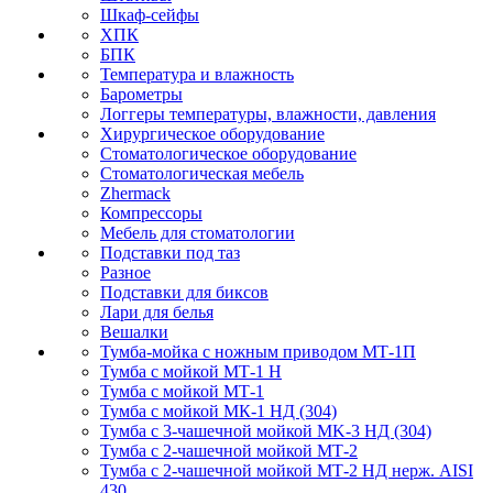
Шкаф-сейфы
ХПК
БПК
Температура и влажность
Барометры
Логгеры температуры, влажности, давления
Хирургическое оборудование
Стоматологическое оборудование
Стоматологическая мебель
Zhermack
Компрессоры
Мебель для стоматологии
Подставки под таз
Разное
Подставки для биксов
Лари для белья
Вешалки
Тумба-мойка с ножным приводом МТ-1П
Тумба с мойкой МТ-1 Н
Тумба с мойкой МТ-1
Тумба с мойкой МК-1 НД (304)
Тумба с 3-чашечной мойкой МK-3 НД (304)
Тумба с 2-чашечной мойкой МТ-2
Тумба с 2-чашечной мойкой МТ-2 НД нерж. AISI
430