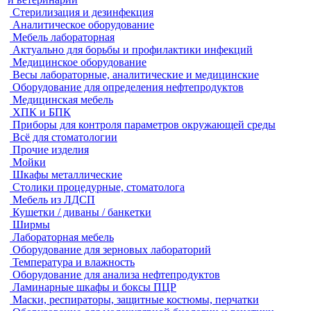
Стерилизация и дезинфекция
Аналитическое оборудование
Мебель лабораторная
Актуально для борьбы и профилактики инфекций
Медицинское оборудование
Весы лабораторные, аналитические и медицинские
Оборудование для определения нефтепродуктов
Медицинская мебель
ХПК и БПК
Приборы для контроля параметров окружающей среды
Всё для стоматологии
Прочие изделия
Мойки
Шкафы металлические
Столики процедурные, стоматолога
Мебель из ЛДСП
Кушетки / диваны / банкетки
Ширмы
Лабораторная мебель
Оборудование для зерновых лабораторий
Температура и влажность
Оборудование для анализа нефтепродуктов
Ламинарные шкафы и боксы ПЦР
Маски, респираторы, защитные костюмы, перчатки