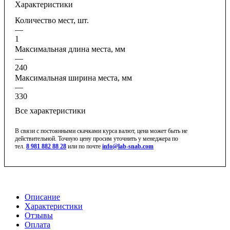
Характеристики
Количество мест, шт.
—
1
Максимальная длина места, мм
—
240
Максимальная ширина места, мм
—
330
Все характеристики
В связи с постоянными скачками курса валют, цена может быть не
действительной. Точную цену просим уточнить у менеджера по
тел.
8 981 882 88 28
или по почте
info@lab-snab.com
Описание
Характеристики
Отзывы
Оплата