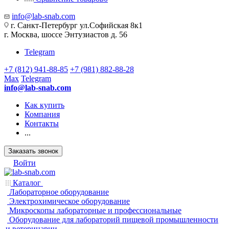
info@lab-snab.com
г. Санкт-Петербург ул.Софийская 8к1
г. Москва, шоссе Энтузиастов д. 56
Telegram
+7 (812) 941-88-85
+7 (981) 882-88-28
Max
Telegram
info@lab-snab.com
Как купить
Компания
Контакты
...
Заказать звонок
Войти
Каталог
Лабораторное оборудование
Электрохимическое оборудование
Микроскопы лабораторные и профессиональные
Оборудование для лабораторий пищевой промышленности
и ветеринарии