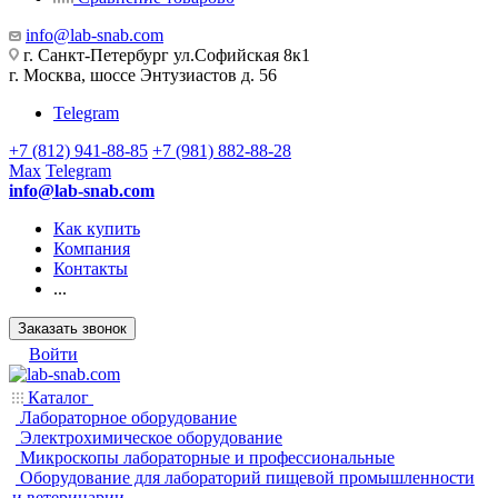
info@lab-snab.com
г. Санкт-Петербург ул.Софийская 8к1
г. Москва, шоссе Энтузиастов д. 56
Telegram
+7 (812) 941-88-85
+7 (981) 882-88-28
Max
Telegram
info@lab-snab.com
Как купить
Компания
Контакты
...
Заказать звонок
Войти
Каталог
Лабораторное оборудование
Электрохимическое оборудование
Микроскопы лабораторные и профессиональные
Оборудование для лабораторий пищевой промышленности
и ветеринарии