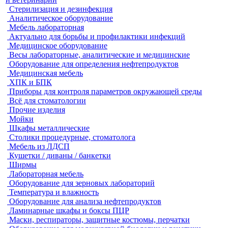
Стерилизация и дезинфекция
Аналитическое оборудование
Мебель лабораторная
Актуально для борьбы и профилактики инфекций
Медицинское оборудование
Весы лабораторные, аналитические и медицинские
Оборудование для определения нефтепродуктов
Медицинская мебель
ХПК и БПК
Приборы для контроля параметров окружающей среды
Всё для стоматологии
Прочие изделия
Мойки
Шкафы металлические
Столики процедурные, стоматолога
Мебель из ЛДСП
Кушетки / диваны / банкетки
Ширмы
Лабораторная мебель
Оборудование для зерновых лабораторий
Температура и влажность
Оборудование для анализа нефтепродуктов
Ламинарные шкафы и боксы ПЦР
Маски, респираторы, защитные костюмы, перчатки