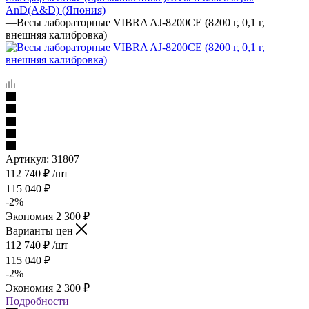
AnD(A&D) (Япония)
—
Весы лабораторные VIBRA AJ-8200CE (8200 г, 0,1 г,
внешняя калибровка)
Артикул:
31807
112 740
₽
/шт
115 040
₽
-
2
%
Экономия
2 300
₽
Варианты цен
112 740
₽
/шт
115 040
₽
-
2
%
Экономия
2 300
₽
Подробности