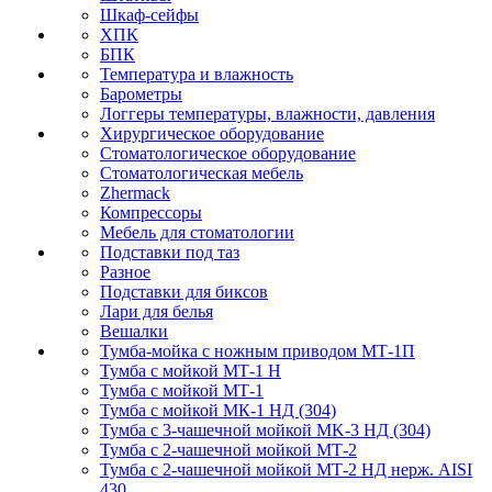
Шкаф-сейфы
ХПК
БПК
Температура и влажность
Барометры
Логгеры температуры, влажности, давления
Хирургическое оборудование
Стоматологическое оборудование
Стоматологическая мебель
Zhermack
Компрессоры
Мебель для стоматологии
Подставки под таз
Разное
Подставки для биксов
Лари для белья
Вешалки
Тумба-мойка с ножным приводом МТ-1П
Тумба с мойкой МТ-1 Н
Тумба с мойкой МТ-1
Тумба с мойкой МК-1 НД (304)
Тумба с 3-чашечной мойкой МK-3 НД (304)
Тумба с 2-чашечной мойкой МТ-2
Тумба с 2-чашечной мойкой МТ-2 НД нерж. AISI
430