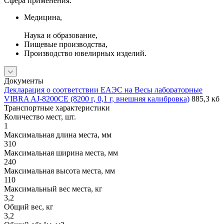
Сфера применения:
Медицина,
Наука и образование,
Пищевые производства,
Производство ювелирных изделий.
Документы
Декларация о соответствии ЕАЭС на Весы лабораторные
VIBRA AJ-8200CE (8200 г, 0,1 г, внешняя калибровка)
885,3 кб
Транспортные характеристики
Количество мест, шт.
1
Максимальная длина места, мм
310
Максимальная ширина места, мм
240
Максимальная высота места, мм
110
Максимальный вес места, кг
3,2
Общий вес, кг
3,2