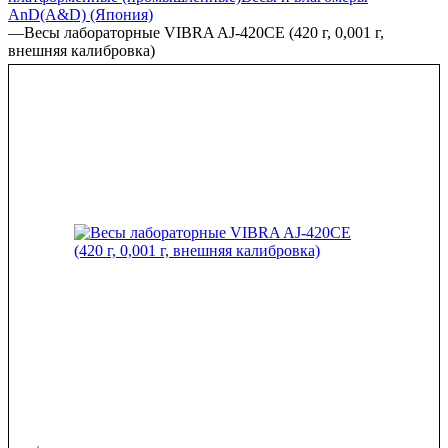
AnD(A&D) (Япония)
—
Весы лабораторные VIBRA AJ-420CE (420 г, 0,001 г,
внешняя калибровка)