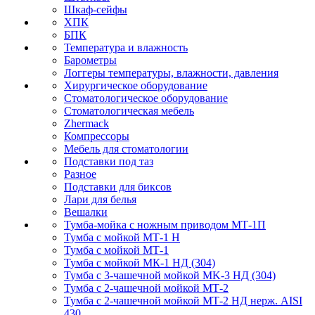
Шкаф-сейфы
ХПК
БПК
Температура и влажность
Барометры
Логгеры температуры, влажности, давления
Хирургическое оборудование
Стоматологическое оборудование
Стоматологическая мебель
Zhermack
Компрессоры
Мебель для стоматологии
Подставки под таз
Разное
Подставки для биксов
Лари для белья
Вешалки
Тумба-мойка с ножным приводом МТ-1П
Тумба с мойкой МТ-1 Н
Тумба с мойкой МТ-1
Тумба с мойкой МК-1 НД (304)
Тумба с 3-чашечной мойкой МK-3 НД (304)
Тумба с 2-чашечной мойкой МТ-2
Тумба с 2-чашечной мойкой МТ-2 НД нерж. AISI
430