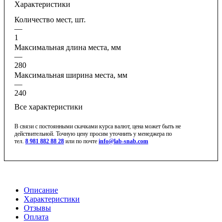
Характеристики
Количество мест, шт.
—
1
Максимальная длина места, мм
—
280
Максимальная ширина места, мм
—
240
Все характеристики
В связи с постоянными скачками курса валют, цена может быть не
действительной. Точную цену просим уточнить у менеджера по
тел.
8 981 882 88 28
или по почте
info@lab-snab.com
Описание
Характеристики
Отзывы
Оплата