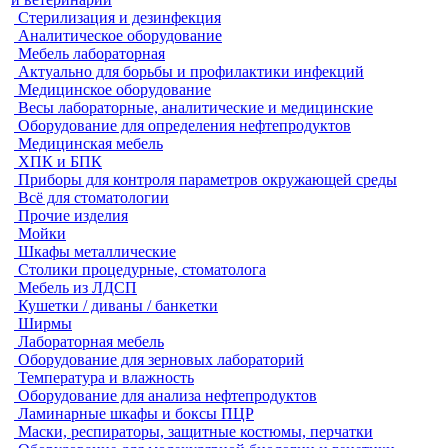
Стерилизация и дезинфекция
Аналитическое оборудование
Мебель лабораторная
Актуально для борьбы и профилактики инфекций
Медицинское оборудование
Весы лабораторные, аналитические и медицинские
Оборудование для определения нефтепродуктов
Медицинская мебель
ХПК и БПК
Приборы для контроля параметров окружающей среды
Всё для стоматологии
Прочие изделия
Мойки
Шкафы металлические
Столики процедурные, стоматолога
Мебель из ЛДСП
Кушетки / диваны / банкетки
Ширмы
Лабораторная мебель
Оборудование для зерновых лабораторий
Температура и влажность
Оборудование для анализа нефтепродуктов
Ламинарные шкафы и боксы ПЦР
Маски, респираторы, защитные костюмы, перчатки