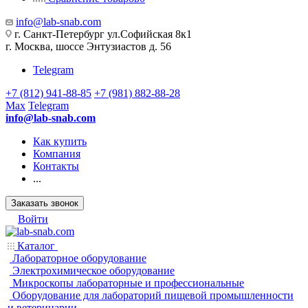
info@lab-snab.com
г. Санкт-Петербург ул.Софийская 8к1
г. Москва, шоссе Энтузиастов д. 56
Telegram
+7 (812) 941-88-85
+7 (981) 882-88-28
Max
Telegram
info@lab-snab.com
Как купить
Компания
Контакты
...
Заказать звонок
Войти
Каталог
Лабораторное оборудование
Электрохимическое оборудование
Микроскопы лабораторные и профессиональные
Оборудование для лабораторий пищевой промышленности
и ветеринарии