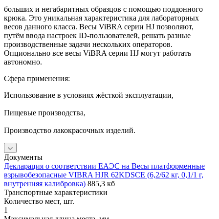
больших и негабаритных образцов с помощью поддонного
крюка. Это уникальная характеристика для лабораторных
весов данного класса. Весы ViBRA серии HJ позволяют,
путём ввода настроек ID-пользователей, решать разные
производственные задачи нескольких операторов.
Опционально все весы ViBRA серии HJ могут работать
автономно.
Сфера применения:
Использование в условиях жёсткой эксплуатации,
Пищевые производства,
Производство лакокрасочных изделий.
Документы
Декларация о соответствии ЕАЭС на Весы платформенные
взрывобезопасные VIBRA HJR 62KDSCE (6,2/62 кг, 0,1/1 г,
внутренняя калибровка)
885,3 кб
Транспортные характеристики
Количество мест, шт.
1
Максимальная длина места, мм