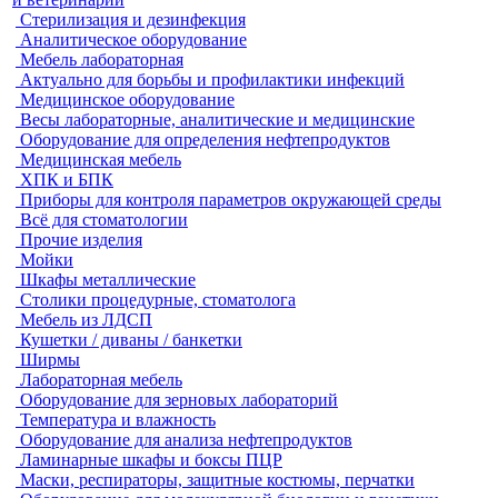
Стерилизация и дезинфекция
Аналитическое оборудование
Мебель лабораторная
Актуально для борьбы и профилактики инфекций
Медицинское оборудование
Весы лабораторные, аналитические и медицинские
Оборудование для определения нефтепродуктов
Медицинская мебель
ХПК и БПК
Приборы для контроля параметров окружающей среды
Всё для стоматологии
Прочие изделия
Мойки
Шкафы металлические
Столики процедурные, стоматолога
Мебель из ЛДСП
Кушетки / диваны / банкетки
Ширмы
Лабораторная мебель
Оборудование для зерновых лабораторий
Температура и влажность
Оборудование для анализа нефтепродуктов
Ламинарные шкафы и боксы ПЦР
Маски, респираторы, защитные костюмы, перчатки