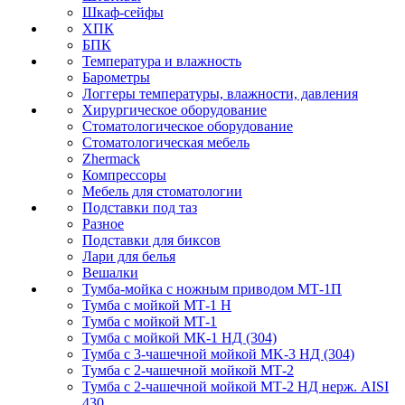
Шкаф-сейфы
ХПК
БПК
Температура и влажность
Барометры
Логгеры температуры, влажности, давления
Хирургическое оборудование
Стоматологическое оборудование
Стоматологическая мебель
Zhermack
Компрессоры
Мебель для стоматологии
Подставки под таз
Разное
Подставки для биксов
Лари для белья
Вешалки
Тумба-мойка с ножным приводом МТ-1П
Тумба с мойкой МТ-1 Н
Тумба с мойкой МТ-1
Тумба с мойкой МК-1 НД (304)
Тумба с 3-чашечной мойкой МK-3 НД (304)
Тумба с 2-чашечной мойкой МТ-2
Тумба с 2-чашечной мойкой МТ-2 НД нерж. AISI
430