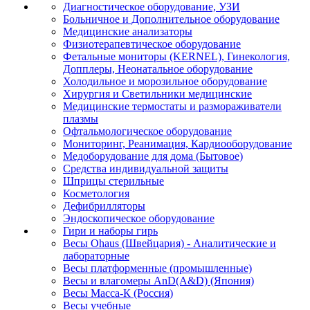
Диагностическое оборудование, УЗИ
Больничное и Дополнительное оборудование
Медицинские анализаторы
Физиотерапевтическое оборудование
Фетальные мониторы (KERNEL), Гинекология,
Допплеры, Неонатальное оборудование
Холодильное и морозильное оборудование
Хирургия и Светильники медицинские
Медицинские термостаты и размораживатели
плазмы
Офтальмологическое оборудование
Мониторинг, Реанимация, Кардиооборудование
Медоборудование для дома (Бытовое)
Средства индивидуальной защиты
Шприцы стерильные
Косметология
Дефибрилляторы
Эндоскопическое оборудование
Гири и наборы гирь
Весы Ohaus (Швейцария) - Аналитические и
лабораторные
Весы платформенные (промышленные)
Весы и влагомеры AnD(A&D) (Япония)
Весы Масса-К (Россия)
Весы учебные