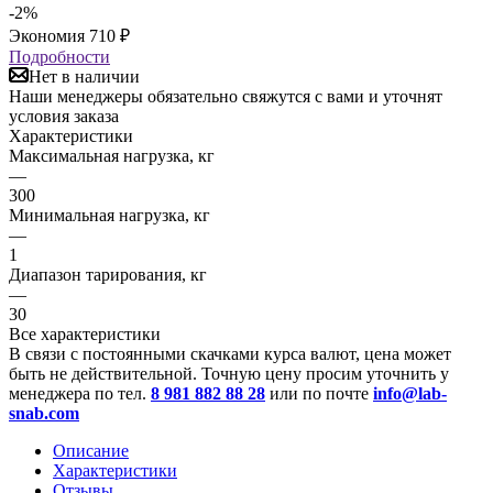
-
2
%
Экономия
710
₽
Подробности
Нет в наличии
Наши менеджеры обязательно свяжутся с вами и уточнят
условия заказа
Характеристики
Максимальная нагрузка, кг
—
300
Минимальная нагрузка, кг
—
1
Диапазон тарирования, кг
—
30
Все характеристики
В связи с постоянными скачками курса валют, цена может
быть не действительной. Точную цену просим уточнить у
менеджера по тел.
8 981 882 88 28
или по почте
info@lab-
snab.com
Описание
Характеристики
Отзывы