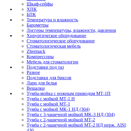
Шкаф-сейфы
ХПК
БПК
Температура и влажность
Барометры
Логгеры температуры, влажности, давления
Хирургическое оборудование
Стоматологическое оборудование
Стоматологическая мебель
Zhermack
Компрессоры
Мебель для стоматологии
Подставки под таз
Разное
Подставки для биксов
Лари для белья
Вешалки
Тумба-мойка с ножным приводом МТ-1П
Тумба с мойкой МТ-1 Н
Тумба с мойкой МТ-1
Тумба с мойкой МК-1 НД (304)
Тумба с 3-чашечной мойкой МK-3 НД (304)
Тумба с 2-чашечной мойкой МТ-2
Тумба с 2-чашечной мойкой МТ-2 НД нерж. AISI
430