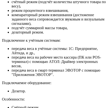
счётный режим (подсчёт количества штучного товара по
весу),
режим процентного взвешивания,
компараторный режим взвешивания (достижение
заданного веса сопровождается звуковым и визуальным
сигналами),
подсчёт суммарной массы товара,
дозаторный режим.
Подключение к учётным системам:
передача веса в учётные системы: 1С: Предприятие,
Айтида, и др.,
передача веса на рабочее место кассира (ПК или POS-
терминал) с помощью АТОЛ: Драйвер электронных
весов,
передача веса в смарт-терминал ЭВОТОР с помощью
"Приложения ЭВОТОР".
Подключаемое оборудование:
Дозатор.
Особенности:
Счётный режим.