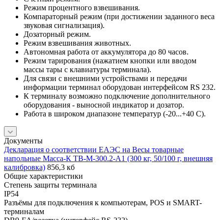
Режим процентного взвешивания.
Компараторный режим (при достижении заданного веса
звуковая сигнализация).
Дозаторный режим.
Режим взвешивания животных.
Автономная работа от аккумулятора до 80 часов.
Режим тарирования (нажатием кнопки или вводом
массы тары с клавиатуры терминала).
Для связи с внешними устройствами и передачи
информации терминал оборудован интерфейсом RS 232.
К терминалу возможно подключение дополнительного
оборудования - выносной индикатор и дозатор.
Работа в широком диапазоне температур (-20...+40 С).
Документы
Декларация о соответствии ЕАЭС на Весы товарные
напольные Масса-К ТВ-М-300.2-А1 (300 кг, 50/100 г, внешняя
калибровка)
856,3 кб
Общие характеристики
Степень защиты терминала
IP54
Разъёмы для подключения к компьютерам, POS и SMART-
терминалам