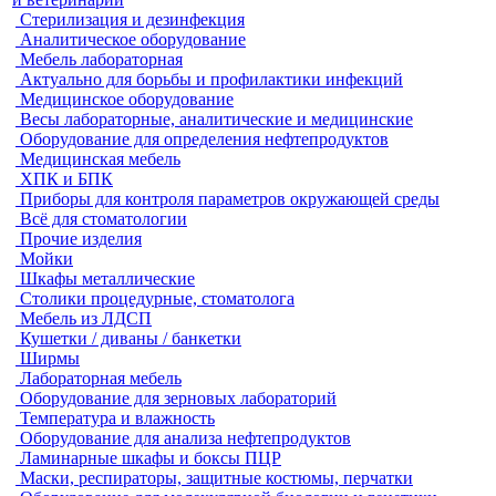
Стерилизация и дезинфекция
Аналитическое оборудование
Мебель лабораторная
Актуально для борьбы и профилактики инфекций
Медицинское оборудование
Весы лабораторные, аналитические и медицинские
Оборудование для определения нефтепродуктов
Медицинская мебель
ХПК и БПК
Приборы для контроля параметров окружающей среды
Всё для стоматологии
Прочие изделия
Мойки
Шкафы металлические
Столики процедурные, стоматолога
Мебель из ЛДСП
Кушетки / диваны / банкетки
Ширмы
Лабораторная мебель
Оборудование для зерновых лабораторий
Температура и влажность
Оборудование для анализа нефтепродуктов
Ламинарные шкафы и боксы ПЦР
Маски, респираторы, защитные костюмы, перчатки