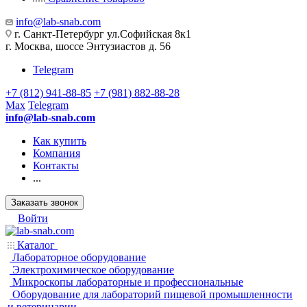
info@lab-snab.com
г. Санкт-Петербург ул.Софийская 8к1
г. Москва, шоссе Энтузиастов д. 56
Telegram
+7 (812) 941-88-85
+7 (981) 882-88-28
Max
Telegram
info@lab-snab.com
Как купить
Компания
Контакты
...
Заказать звонок
Войти
Каталог
Лабораторное оборудование
Электрохимическое оборудование
Микроскопы лабораторные и профессиональные
Оборудование для лабораторий пищевой промышленности
и ветеринарии