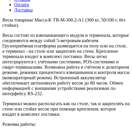
Оплата
Доставка
Весы товарные Масса-К ТВ-М-300.2-А1 (300 кг, 50/100 г, без
стойки).
Весы состоят из взвешивающего модуля и терминала, которые
соединяются между собой 5-метровым кабелем.
Грузоприёмная платформа размещается на полу или на столе,
а терминал - на столе или закреплен на стене. Крепление
терминала входит в комплект поставки. Весы легко
интегрируются с учётными системами, POS-системами и
смарт-терминалами. Возможна работа в счётном и дозаторном
режиме, режимах процентного взвешивания и контроля массы
(компараторный режим). Встроенный аккумулятор
обеспечивает автономную работу весов до 80 часов. Обмен
информацией с внешними устройствами реализован по
интерфейсу RS-232.
Терминал можно располагать как на столе, так и закреплять на
стене или стойке весов при помощи крепления, которое
входит в комплект поставки.
Режимы работы: