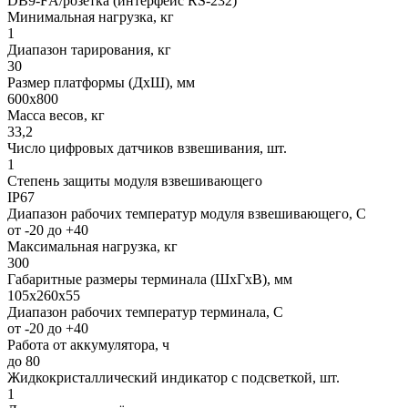
DB9-FА/розетка (интерфейс RS-232)
Минимальная нагрузка, кг
1
Диапазон тарирования, кг
30
Размер платформы (ДхШ), мм
600х800
Масса весов, кг
33,2
Число цифровых датчиков взвешивания, шт.
1
Степень защиты модуля взвешивающего
IP67
Диапазон рабочих температур модуля взвешивающего, С
от -20 до +40
Максимальная нагрузка, кг
300
Габаритные размеры терминала (ШхГхВ), мм
105х260х55
Диапазон рабочих температур терминала, С
от -20 до +40
Работа от аккумулятора, ч
до 80
Жидкокристаллический индикатор с подсветкой, шт.
1