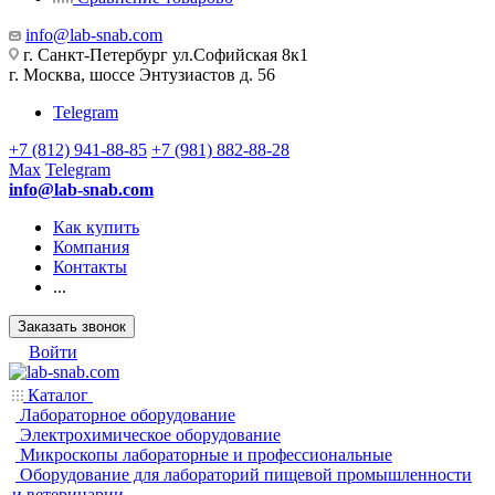
info@lab-snab.com
г. Санкт-Петербург ул.Софийская 8к1
г. Москва, шоссе Энтузиастов д. 56
Telegram
+7 (812) 941-88-85
+7 (981) 882-88-28
Max
Telegram
info@lab-snab.com
Как купить
Компания
Контакты
...
Заказать звонок
Войти
Каталог
Лабораторное оборудование
Электрохимическое оборудование
Микроскопы лабораторные и профессиональные
Оборудование для лабораторий пищевой промышленности
и ветеринарии