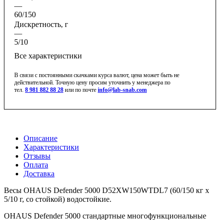
—
60/150
Дискретность, г
—
5/10
Все характеристики
В связи с постоянными скачками курса валют, цена может быть не
действительной. Точную цену просим уточнить у менеджера по
тел.
8 981 882 88 28
или по почте
info@lab-snab.com
Описание
Характеристики
Отзывы
Оплата
Доставка
Весы OHAUS Defender 5000 D52XW150WTDL7 (60/150 кг x
5/10 г, со стойкой) водостойкие.
OHAUS Defender 5000 стандартные многофункциональные