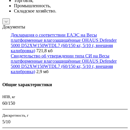
Торговля,
Промышленность,
Складское хозяйство.
Документы
Декларация о соответствии ЕАЭС на Весы
платформенные влагозащищённые OHAUS Defender
5000 D52XW150WTDL7 (60/150 кг, 5/10 г, внешняя
калибровка)
721,8 кб
Свидетельство об утверждении типа СИ на Весы
платформенные влагозащищённые OHAUS Defender
5000 D52XW150WTDL7 (60/150 кг, 5/10 г, внешняя
калибровка)
2,9 мб
Общие характеристики
НПВ, кг
60/150
Дискретность, г
5/10