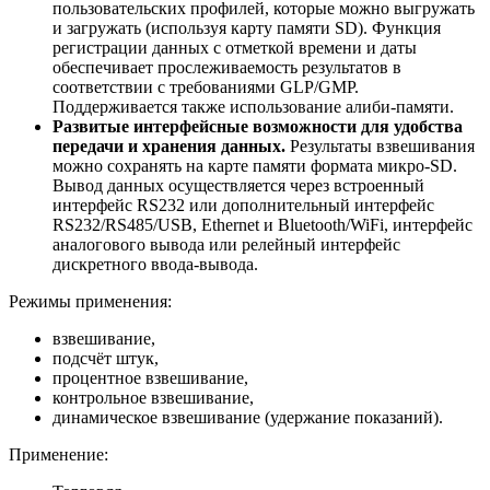
пользовательских профилей, которые можно выгружать
и загружать (используя карту памяти SD). Функция
регистрации данных с отметкой времени и даты
обеспечивает прослеживаемость результатов в
соответствии с требованиями GLP/GMP.
Поддерживается также использование алиби-памяти.
Развитые интерфейсные возможности для удобства
передачи и хранения данных.
Результаты взвешивания
можно сохранять на карте памяти формата микро-SD.
Вывод данных осуществляется через встроенный
интерфейс RS232 или дополнительный интерфейс
RS232/RS485/USB, Ethernet и Bluetooth/WiFi, интерфейс
аналогового вывода или релейный интерфейс
дискретного ввода-вывода.
Режимы применения:
взвешивание,
подсчёт штук,
процентное взвешивание,
контрольное взвешивание,
динамическое взвешивание (удержание показаний).
Применение: