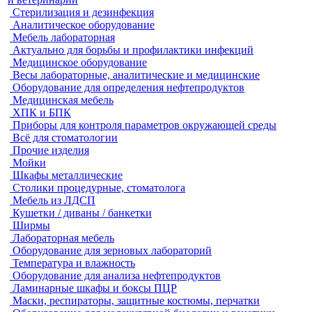
Стерилизация и дезинфекция
Аналитическое оборудование
Мебель лабораторная
Актуально для борьбы и профилактики инфекций
Медицинское оборудование
Весы лабораторные, аналитические и медицинские
Оборудование для определения нефтепродуктов
Медицинская мебель
ХПК и БПК
Приборы для контроля параметров окружающей среды
Всё для стоматологии
Прочие изделия
Мойки
Шкафы металлические
Столики процедурные, стоматолога
Мебель из ЛДСП
Кушетки / диваны / банкетки
Ширмы
Лабораторная мебель
Оборудование для зерновых лабораторий
Температура и влажность
Оборудование для анализа нефтепродуктов
Ламинарные шкафы и боксы ПЦР
Маски, респираторы, защитные костюмы, перчатки