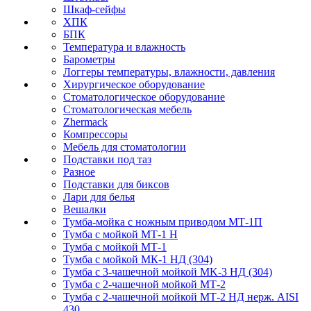
Шкаф-сейфы
ХПК
БПК
Температура и влажность
Барометры
Логгеры температуры, влажности, давления
Хирургическое оборудование
Стоматологическое оборудование
Стоматологическая мебель
Zhermack
Компрессоры
Мебель для стоматологии
Подставки под таз
Разное
Подставки для биксов
Лари для белья
Вешалки
Тумба-мойка с ножным приводом МТ-1П
Тумба с мойкой МТ-1 Н
Тумба с мойкой МТ-1
Тумба с мойкой МК-1 НД (304)
Тумба с 3-чашечной мойкой МK-3 НД (304)
Тумба с 2-чашечной мойкой МТ-2
Тумба с 2-чашечной мойкой МТ-2 НД нерж. AISI
430