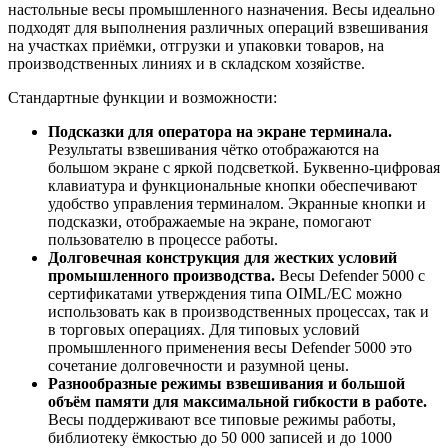
настольные весы промышленного назначения. Весы идеально
подходят для выполнения различных операций взвешивания
на участках приёмки, отгрузки и упаковки товаров, на
производственных линиях и в складском хозяйстве.
Стандартные функции и возможности:
Подсказки для оператора на экране терминала.
Результаты взвешивания чётко отображаются на
большом экране с яркой подсветкой. Буквенно-цифровая
клавиатура и функциональные кнопки обеспечивают
удобство управления терминалом. Экранные кнопки и
подсказки, отображаемые на экране, помогают
пользователю в процессе работы.
Долговечная конструкция для жестких условий
промышленного производства.
Весы Defender 5000 с
сертификатами утверждения типа OIML/EC можно
использовать как в производственных процессах, так и
в торговых операциях. Для типовых условий
промышленного применения весы Defender 5000 это
сочетание долговечности и разумной цены.
Разнообразные режимы взвешивания и большой
объём памяти для максимальной гибкости в работе.
Весы поддерживают все типовые режимы работы,
библиотеку ёмкостью до 50 000 записей и до 1000