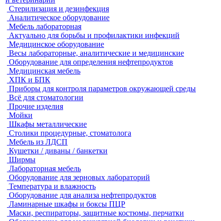
Стерилизация и дезинфекция
Аналитическое оборудование
Мебель лабораторная
Актуально для борьбы и профилактики инфекций
Медицинское оборудование
Весы лабораторные, аналитические и медицинские
Оборудование для определения нефтепродуктов
Медицинская мебель
ХПК и БПК
Приборы для контроля параметров окружающей среды
Всё для стоматологии
Прочие изделия
Мойки
Шкафы металлические
Столики процедурные, стоматолога
Мебель из ЛДСП
Кушетки / диваны / банкетки
Ширмы
Лабораторная мебель
Оборудование для зерновых лабораторий
Температура и влажность
Оборудование для анализа нефтепродуктов
Ламинарные шкафы и боксы ПЦР
Маски, респираторы, защитные костюмы, перчатки