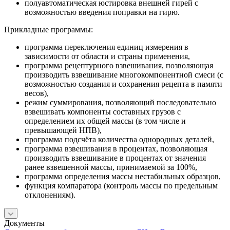
полуавтоматическая юстировка внешней гирей с
возможностью введения поправки на гирю.
Прикладные программы:
программа переключения единиц измерения в
зависимости от области и страны применения,
программа рецептурного взвешивания, позволяющая
производить взвешивание многокомпонентной смеси (с
возможностью создания и сохранения рецепта в памяти
весов),
режим суммирования, позволяющий последовательно
взвешивать компоненты составных грузов с
определением их общей массы (в том числе и
превышающей НПВ),
программа подсчёта количества однородных деталей,
программа взвешивания в процентах, позволяющая
производить взвешивание в процентах от значения
ранее взвешенной массы, принимаемой за 100%,
программа определения массы нестабильных образцов,
функция компаратора (контроль массы по предельным
отклонениям).
Документы