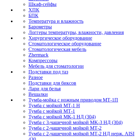
Шкаф-сейфы
ХПК
БПК
Температура и влажность
Барометры
Логгеры температуры, влажности, давления
Хирургическое оборудование
Стоматологическое оборудование
Стоматологическая мебель
Zhermack
Компрессоры
Мебель для стоматологии
Подставки под таз
Разное
Подставки для биксов
Лари для белья
Вешалки
Тумба-мойка с ножным приводом МТ-1П
Тумба с мойкой МТ-1 Н
Тумба с мойкой МТ-1
Тумба с мойкой МК-1 НД (304)
Тумба с 3-чашечной мойкой МK-3 НД (304)
Тумба с 2-чашечной мойкой МТ-2
Тумба с 2-чашечной мойкой МТ-2 НД нерж. AISI
430