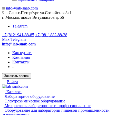
info@lab-snab.com
г. Санкт-Петербург ул.Софийская 8к1
г. Москва, шоссе Энтузиастов д. 56
Telegram
+7 (812) 941-88-85
+7 (981) 882-88-28
Max
Telegram
info@lab-snab.com
Как купить
Компания
Контакты
...
Заказать звонок
Войти
Каталог
Лабораторное оборудование
Электрохимическое оборудование
Микроскопы лабораторные и профессиональные
Оборудование для лабораторий пищевой промышленности
и ветеринарии