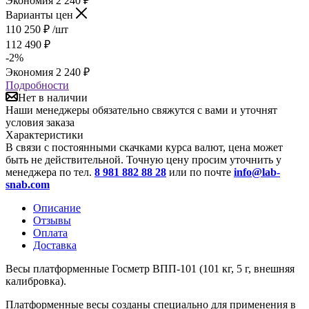
Экономия
2 240
₽
Варианты цен
110 250
₽
/шт
112 490
₽
-
2
%
Экономия
2 240
₽
Подробности
Нет в наличии
Наши менеджеры обязательно свяжутся с вами и уточнят
условия заказа
Характеристики
В связи с постоянными скачками курса валют, цена может
быть не действительной. Точную цену просим уточнить у
менеджера по тел.
8 981 882 88 28
или по почте
info@lab-
snab.com
Описание
Отзывы
Оплата
Доставка
Весы платформенные Госметр ВПП-101 (101 кг, 5 г, внешняя
калибровка).
Платформенные весы созданы специально для применения в