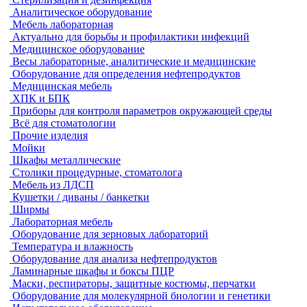
Аналитическое оборудование
Мебель лабораторная
Актуально для борьбы и профилактики инфекций
Медицинское оборудование
Весы лабораторные, аналитические и медицинские
Оборудование для определения нефтепродуктов
Медицинская мебель
ХПК и БПК
Приборы для контроля параметров окружающей среды
Всё для стоматологии
Прочие изделия
Мойки
Шкафы металлические
Столики процедурные, стоматолога
Мебель из ЛДСП
Кушетки / диваны / банкетки
Ширмы
Лабораторная мебель
Оборудование для зерновых лабораторий
Температура и влажность
Оборудование для анализа нефтепродуктов
Ламинарные шкафы и боксы ПЦР
Маски, респираторы, защитные костюмы, перчатки
Оборудование для молекулярной биологии и генетики