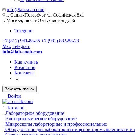
info@lab-snab.com
г. Санкт-Петербург ул.Софийская 8к1
г. Москва, шоссе Энтузиастов д. 56
Telegram
+7 (812) 941-88-85
+7 (981) 882-88-28
Max
Telegram
info@lab-snab.com
Как купить
Компания
Контакты
...
Заказать звонок
Войти
Каталог
Лабораторное оборудование
Электрохимическое оборудование
Микроскопы лабораторные и профессиональные
Оборудование для лабораторий пищевой промышленности и 
Стерилизация и дезинфекция