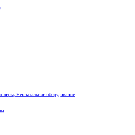
й
плеры, Неонатальное оборудование
мы