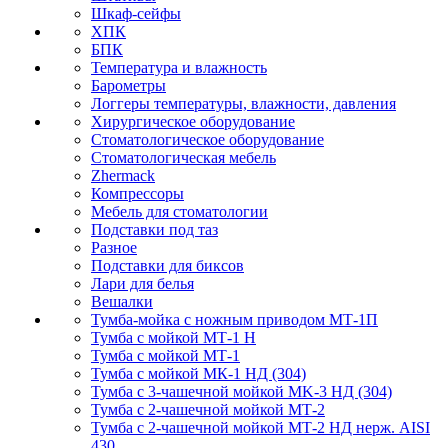
Шкаф-сейфы
ХПК
БПК
Температура и влажность
Барометры
Логгеры температуры, влажности, давления
Хирургическое оборудование
Стоматологическое оборудование
Стоматологическая мебель
Zhermack
Компрессоры
Мебель для стоматологии
Подставки под таз
Разное
Подставки для биксов
Лари для белья
Вешалки
Тумба-мойка с ножным приводом МТ-1П
Тумба с мойкой МТ-1 Н
Тумба с мойкой МТ-1
Тумба с мойкой МК-1 НД (304)
Тумба с 3-чашечной мойкой МK-3 НД (304)
Тумба с 2-чашечной мойкой МТ-2
Тумба с 2-чашечной мойкой МТ-2 НД нерж. AISI
430