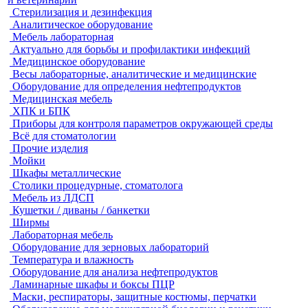
Стерилизация и дезинфекция
Аналитическое оборудование
Мебель лабораторная
Актуально для борьбы и профилактики инфекций
Медицинское оборудование
Весы лабораторные, аналитические и медицинские
Оборудование для определения нефтепродуктов
Медицинская мебель
ХПК и БПК
Приборы для контроля параметров окружающей среды
Всё для стоматологии
Прочие изделия
Мойки
Шкафы металлические
Столики процедурные, стоматолога
Мебель из ЛДСП
Кушетки / диваны / банкетки
Ширмы
Лабораторная мебель
Оборудование для зерновых лабораторий
Температура и влажность
Оборудование для анализа нефтепродуктов
Ламинарные шкафы и боксы ПЦР
Маски, респираторы, защитные костюмы, перчатки