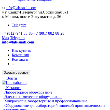
info@lab-snab.com
г. Санкт-Петербург ул.Софийская 8к1
г. Москва, шоссе Энтузиастов д. 56
Telegram
+7 (812) 941-88-85
+7 (981) 882-88-28
Max
Telegram
info@lab-snab.com
Как купить
Компания
Контакты
...
Заказать звонок
Войти
Каталог
Лабораторное оборудование
Электрохимическое оборудование
Микроскопы лабораторные и профессиональные
Оборудование для лабораторий пищевой промышленности
и ветеринарии