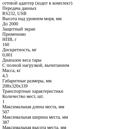
сетевой адаптер (ходит в комплект)
Передача данных
RS232, USB
Высота над уровнем моря, мм
До 2000
Защитный экран
Применимо
НПВ, г
160
Дискретность, мг
0,001
Диапазон веса тары
С полной нагрузкой, вычитанием
Масса, кг
4,5
Габаритные размеры, мм
208х320х339
Транспортные характеристики
Количество мест, шт.
1
Максимальная длина места, мм
507
Максимальная ширина места, мм
387
Максимальная высота места, мм