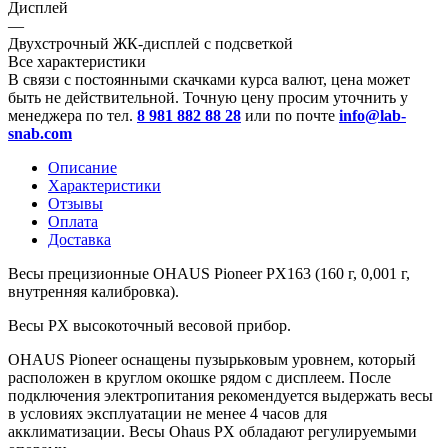
Дисплей
—
Двухстрочный ЖК-дисплей с подсветкой
Все характеристики
В связи с постоянными скачками курса валют, цена может
быть не действительной. Точную цену просим уточнить у
менеджера по тел.
8 981 882 88 28
или по почте
info@lab-
snab.com
Описание
Характеристики
Отзывы
Оплата
Доставка
Весы прецизионные OHAUS Pioneer PX163 (160 г, 0,001 г,
внутренняя калибровка).
Весы PX высокоточный весовой прибор.
OHAUS Pioneer оснащены пузырьковым уровнем, который
расположен в круглом окошке рядом с дисплеем. После
подключения электропитания рекомендуется выдержать весы
в условиях эксплуатации не менее 4 часов для
акклиматизации. Весы Ohaus PX обладают регулируемыми