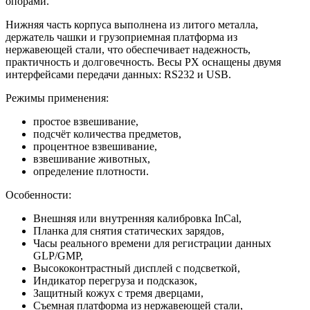
опорами.
Нижняя часть корпуса выполнена из литого металла,
держатель чашки и грузоприемная платформа из
нержавеющей стали, что обеспечивает надежность,
практичность и долговечность. Весы PX оснащены двумя
интерфейсами передачи данных: RS232 и USB.
Режимы применения:
простое взвешивание,
подсчёт количества предметов,
процентное взвешивание,
взвешивание животных,
определение плотности.
Особенности:
Внешняя или внутренняя калибровка InCal,
Планка для снятия статических зарядов,
Часы реального времени для регистрации данных
GLP/GMP,
Высококонтрастный дисплей с подсветкой,
Индикатор перегруза и подсказок,
Защитный кожух с тремя дверцами,
Съемная платформа из нержавеющей стали,