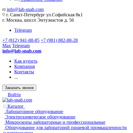
info@lab-snab.com
г. Санкт-Петербург ул.Софийская 8к1
г. Москва, шоссе Энтузиастов д. 56
Telegram
+7 (812) 941-88-85
+7 (981) 882-88-28
Max
Telegram
info@lab-snab.com
Как купить
Компания
Контакты
...
Заказать звонок
Войти
Каталог
Лабораторное оборудование
Электрохимическое оборудование
Микроскопы лабораторные и профессиональные
Оборудование для лабораторий пищевой промышленности
и ветеринарии