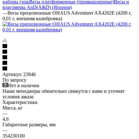
наборы гирь
Весы платформенные (промышленные)
Весы и
влагомеры AnD(A&D) (Япония)
—
Весы прецизионные OHAUS Adventurer AX4202Е (4200 г,
0,01 г, внешняя калибровка)
Артикул:
23946
По запросу
Нет в наличии
Наши менеджеры обязательно свяжутся с вами и уточнят
условия заказа
Характеристики
Масса, кг
—
4,6
Габаритные размеры, мм
—
354230100