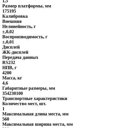
1,5
Размер платформы, мм
175195
Калибровка
Внешняя
Нелинейность, г
±,0,02
Воспроизводимость, г
±,0,01
Дисплей
ЖК-дисплей
Передача данных
RS232
НПВ, г
4200
Масса, кг
4,6
Габаритные размеры, мм
354230100
Транспортные характеристики
Количество мест, шт.
1
Максимальная длина места, мм
560
Максимальная ширина места, мм