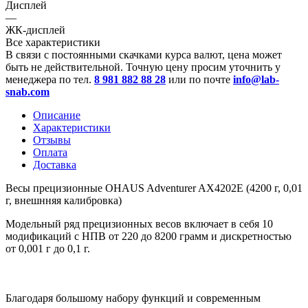
Дисплей
—
ЖК-дисплей
Все характеристики
В связи с постоянными скачками курса валют, цена может
быть не действительной. Точную цену просим уточнить у
менеджера по тел.
8 981 882 88 28
или по почте
info@lab-
snab.com
Описание
Характеристики
Отзывы
Оплата
Доставка
Весы прецизионные OHAUS Adventurer AX4202Е (4200 г, 0,01
г, внешнняя калибровка)
Модельный ряд прецизионных весов включает в себя 10
модификаций с НПВ от 220 до 8200 грамм и дискретностью
от 0,001 г до 0,1 г.
Благодаря большому набору функций и современным