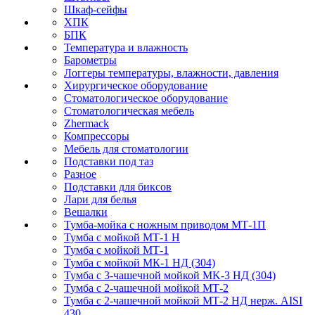
Шкаф-сейфы
ХПК
БПК
Температура и влажность
Барометры
Логгеры температуры, влажности, давления
Хирургическое оборудование
Стоматологическое оборудование
Стоматологическая мебель
Zhermack
Компрессоры
Мебель для стоматологии
Подставки под таз
Разное
Подставки для биксов
Лари для белья
Вешалки
Тумба-мойка с ножным приводом МТ-1П
Тумба с мойкой МТ-1 Н
Тумба с мойкой МТ-1
Тумба с мойкой МК-1 НД (304)
Тумба с 3-чашечной мойкой МK-3 НД (304)
Тумба с 2-чашечной мойкой МТ-2
Тумба с 2-чашечной мойкой МТ-2 НД нерж. AISI
430