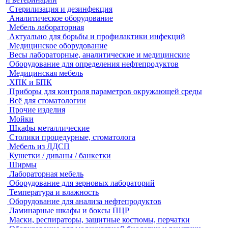
Стерилизация и дезинфекция
Аналитическое оборудование
Мебель лабораторная
Актуально для борьбы и профилактики инфекций
Медицинское оборудование
Весы лабораторные, аналитические и медицинские
Оборудование для определения нефтепродуктов
Медицинская мебель
ХПК и БПК
Приборы для контроля параметров окружающей среды
Всё для стоматологии
Прочие изделия
Мойки
Шкафы металлические
Столики процедурные, стоматолога
Мебель из ЛДСП
Кушетки / диваны / банкетки
Ширмы
Лабораторная мебель
Оборудование для зерновых лабораторий
Температура и влажность
Оборудование для анализа нефтепродуктов
Ламинарные шкафы и боксы ПЦР
Маски, респираторы, защитные костюмы, перчатки