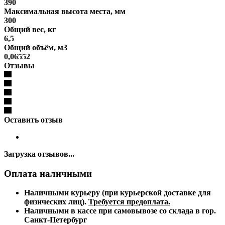
390
Максимальная высота места, мм
300
Общий вес, кг
6,5
Общий объём, м3
0,06552
Отзывы
Оставить отзыв
Загрузка отзывов...
Оплата наличными
Наличными курьеру (при курьерской доставке для
физических лиц).
Требуется предоплата.
Наличными в кассе при самовывозе со склада в гор.
Санкт-Петербург