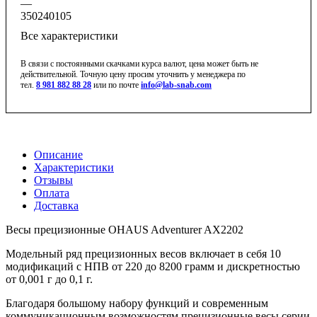
—
350240105
Все характеристики
В связи с постоянными скачками курса валют, цена может быть не
действительной. Точную цену просим уточнить у менеджера по
тел.
8 981 882 88 28
или по почте
info@lab-snab.com
Описание
Характеристики
Отзывы
Оплата
Доставка
Весы прецизионные OHAUS Adventurer AX2202
Модельный ряд прецизионных весов включает в себя 10
модификаций с НПВ от 220 до 8200 грамм и дискретностью
от 0,001 г до 0,1 г.
Благодаря большому набору функций и современным
коммуникационным возможностям прецизионные весы серии