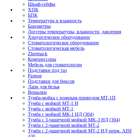
Шкаф-сейфы
ХПК
БПК
Температура и влажность
Барометры
Логгеры температуры, влажности, давления
Хирургическое оборудование
Стоматологическое оборудование
Стоматологическая мебель
Zhermack
Компрессоры
Мебель для стоматологии
Подставки под таз
Разное
Подставки для биксов
Лари для белья
Вешалки
Тумба-мойка с ножным приводом МТ-1П
Тумба с мойкой МТ-1 Н
Тумба с мойкой МТ-1
Тумба с мойкой МК-1 НД (304)
Тумба с 3-чашечной мойкой МK-3 НД (304)
Тумба с 2-чашечной мойкой МТ-2
Тумба с 2-чашечной мойкой МТ-2 НД нерж. AISI
430