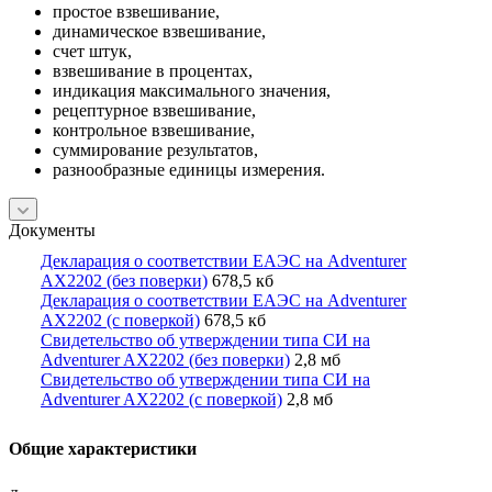
простое взвешивание,
динамическое взвешивание,
счет штук,
взвешивание в процентах,
индикация максимального значения,
рецептурное взвешивание,
контрольное взвешивание,
суммирование результатов,
разнообразные единицы измерения.
Документы
Декларация о соответствии ЕАЭС на Adventurer
AX2202 (без поверки)
678,5 кб
Декларация о соответствии ЕАЭС на Adventurer
AX2202 (с поверкой)
678,5 кб
Свидетельство об утверждении типа СИ на
Adventurer AX2202 (без поверки)
2,8 мб
Свидетельство об утверждении типа СИ на
Adventurer AX2202 (с поверкой)
2,8 мб
Общие характеристики