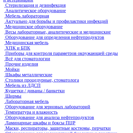
Стерилизация и дезинфекция
Аналитическое оборудование
Мебель лабораторная
Актуально для борьбы и профилактики инфекций
Медицинское оборудование
Весы лабораторные, аналитические и медицинские
Оборудование для определения нефтепродуктов
Медицинская мебель
ХПК и БПК
Приборы для контроля параметров окружающей среды
Всё для стоматологии
Прочие изделия
Мойки
Шкафы металлические
Столики процедурные, стоматолога
Мебель из ЛДСП
Кушетки / диваны / банкетки
Ширмы
Лабораторная мебель
Оборудование для зерновых лабораторий
Температура и влажность
Оборудование для анализа нефтепродуктов
Ламинарные шкафы и боксы ПЦР
Маски, респираторы, защитные костюмы, перчатки