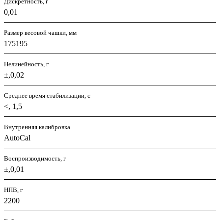
Дискретность, г
0,01
Размер весовой чашки, мм
175195
Нелинейность, г
±,0,02
Среднее время стабилизации, с
<, 1,5
Внутренняя калибровка
AutoCal
Воспроизводимость, г
±,0,01
НПВ, г
2200