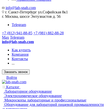
info@lab-snab.com
г. Санкт-Петербург ул.Софийская 8к1
г. Москва, шоссе Энтузиастов д. 56
Telegram
+7 (812) 941-88-85
+7 (981) 882-88-28
Max
Telegram
info@lab-snab.com
Как купить
Компания
Контакты
...
Заказать звонок
Войти
Каталог
Лабораторное оборудование
Электрохимическое оборудование
Микроскопы лабораторные и профессиональные
Оборудование для лабораторий пищевой промышленности
и ветеринарии