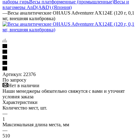
наборы гирь
Весы платформенные (промышленные)
Весы и
влагомеры AnD(A&D) (Япония)
—
Весы аналитические OHAUS Adventurer AX124E (120 г, 0,1
мг, внешняя калибровка)
Артикул:
22376
По запросу
Нет в наличии
Наши менеджеры обязательно свяжутся с вами и уточнят
условия заказа
Характеристики
Количество мест, шт.
—
1
Максимальная длина места, мм
—
510