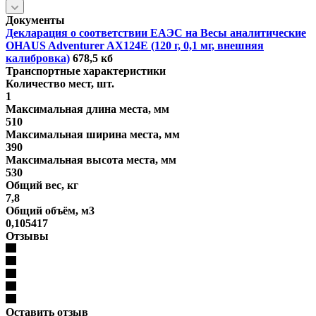
Документы
Декларация о соответствии ЕАЭС на Весы аналитические
OHAUS Adventurer AX124E (120 г, 0,1 мг, внешняя
калибровка)
678,5 кб
Транспортные характеристики
Количество мест, шт.
1
Максимальная длина места, мм
510
Максимальная ширина места, мм
390
Максимальная высота места, мм
530
Общий вес, кг
7,8
Общий объём, м3
0,105417
Отзывы
Оставить отзыв