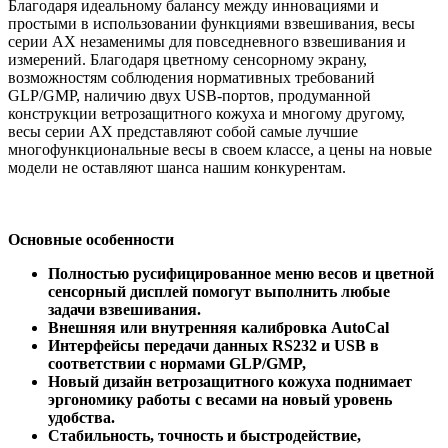
Благодаря идеальному балансу между инновациями и
простыми в использовании функциями взвешивания, весы
серии АХ незаменимы для повседневного взвешивания и
измерений. Благодаря цветному сенсорному экрану,
возможностям соблюдения нормативных требований
GLP/GMP, наличию двух USB-портов, продуманной
конструкции ветрозащитного кожуха и многому другому,
весы серии АХ представляют собой самые лучшие
многофункциональные весы в своем классе, а цены на новые
модели не оставляют шанса нашим конкурентам.
Основные особенности
Полностью русифицированное меню весов и цветной
сенсорный дисплей помогут выполнить любые
задачи взвешивания.
Внешняя или внутренняя калибровка AutoCal
Интерфейсы передачи данных RS232 и USB в
соответствии с нормами GLP/GMP,
Новый дизайн ветрозащитного кожуха поднимает
эргономику работы с весами на новый уровень
удобства.
Стабильность, точность и быстродействие,