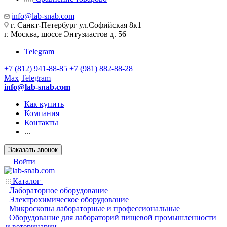
info@lab-snab.com
г. Санкт-Петербург ул.Софийская 8к1
г. Москва, шоссе Энтузиастов д. 56
Telegram
+7 (812) 941-88-85
+7 (981) 882-88-28
Max
Telegram
info@lab-snab.com
Как купить
Компания
Контакты
...
Заказать звонок
Войти
Каталог
Лабораторное оборудование
Электрохимическое оборудование
Микроскопы лабораторные и профессиональные
Оборудование для лабораторий пищевой промышленности
и ветеринарии