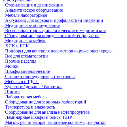
Стерилизация и дезинфекция
Аналитическое оборудование
Мебель лабораторная
Актуально для борьбы и профилактики инфекций
Медицинское оборудование
Весы лабораторные, аналитические и медицинские
Оборудование для определения нефтепродуктов
Медицинская мебель
ХПК и БПК
Приборы для контроля параметров окружающей среды
Всё для стоматологии
Прочие изделия
Мойки
Шкафы металлические
Столики процедурные, стоматолога
Мебель из ЛДСП
Кушетки / диваны / банкетки
Ширмы
Лабораторная мебель
Оборудование для зерновых лабораторий
Температура и влажность
Оборудование для анализа нефтепродуктов
Ламинарные шкафы и боксы ПЦР
Маски, респираторы, защитные костюмы, перчатки