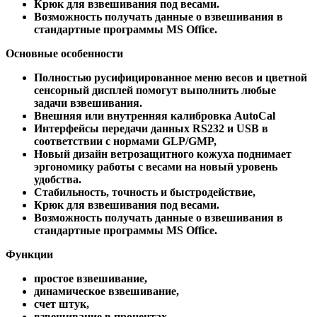
Крюк для взвешивания под весами.
Возможность получать данные о взвешивания в
стандартные программы MS Office.
Основные особенности
Полностью русифицированное меню весов и цветной
сенсорный дисплей помогут выполнить любые
задачи взвешивания.
Внешняя или внутренняя калибровка AutoCal
Интерфейсы передачи данных RS232 и USB в
соответствии с нормами GLP/GMP,
Новый дизайн ветрозащитного кожуха поднимает
эргономику работы с весами на новый уровень
удобства.
Стабильность, точность и быстродействие,
Крюк для взвешивания под весами.
Возможность получать данные о взвешивания в
стандартные программы MS Office.
Функции
простое взвешивание,
динамическое взвешивание,
счет штук,
взвешивание в процентах,