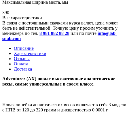
Максимальная ширина места, мм
—
390
Все характеристики
В связи с постоянными скачками курса валют, цена может
быть не действительной. Точную цену просим уточнить у
менеджера по тел.
8 981 882 88 28
или по почте
info@lab-
snab.com
Описание
Характеристики
Отзывы
Оплата
Доставка
Adventurer (AX) новые высокоточные аналитические
весы, самые универсальные в своем классе.
Новая линейка аналитических весов включает в себя 3 модели
с НПВ от 120 до 320 грамм и дискретностью 0,0001 г.