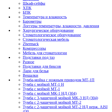
Шкаф-сейфы
ХПК
БПК
Температура и влажность
Барометры
Логгеры температуры, влажности, давления
Хирургическое оборудование
Стоматологическое оборудование
Стоматологическая мебель
Zhermack
Компрессоры
Мебель для стоматологии
Подставки под таз
Разное
Подставки для биксов
Лари для белья
Вешалки
Тумба-мойка с ножным приводом МТ-1П
Тумба с мойкой МТ-1 Н
Тумба с мойкой МТ-1
Тумба с мойкой МК-1 НД (304)
Тумба с 3-чашечной мойкой МK-3 НД (304)
Тумба с 2-чашечной мойкой МТ-2
Тумба с 2-чашечной мойкой МТ-2 НД нерж. AISI
430