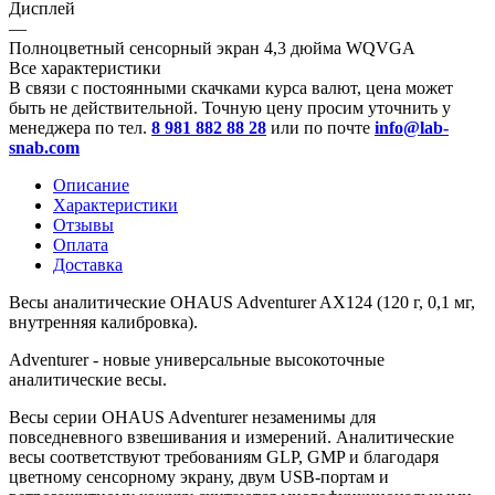
Дисплей
—
Полноцветный сенсорный экран 4,3 дюйма WQVGA
Все характеристики
В связи с постоянными скачками курса валют, цена может
быть не действительной. Точную цену просим уточнить у
менеджера по тел.
8 981 882 88 28
или по почте
info@lab-
snab.com
Описание
Характеристики
Отзывы
Оплата
Доставка
Весы аналитические OHAUS Adventurer AX124 (120 г, 0,1 мг,
внутренняя калибровка).
Adventurer - новые универсальные высокоточные
аналитические весы.
Весы серии OHAUS Adventurer незаменимы для
повседневного взвешивания и измерений. Аналитические
весы соответствуют требованиям GLP, GMP и благодаря
цветному сенсорному экрану, двум USB-портам и