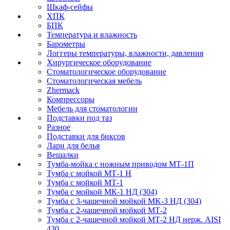
Шкаф-сейфы
ХПК
БПК
Температура и влажность
Барометры
Логгеры температуры, влажности, давления
Хирургическое оборудование
Стоматологическое оборудование
Стоматологическая мебель
Zhermack
Компрессоры
Мебель для стоматологии
Подставки под таз
Разное
Подставки для биксов
Лари для белья
Вешалки
Тумба-мойка с ножным приводом МТ-1П
Тумба с мойкой МТ-1 Н
Тумба с мойкой МТ-1
Тумба с мойкой МК-1 НД (304)
Тумба с 3-чашечной мойкой МK-3 НД (304)
Тумба с 2-чашечной мойкой МТ-2
Тумба с 2-чашечной мойкой МТ-2 НД нерж. AISI
430