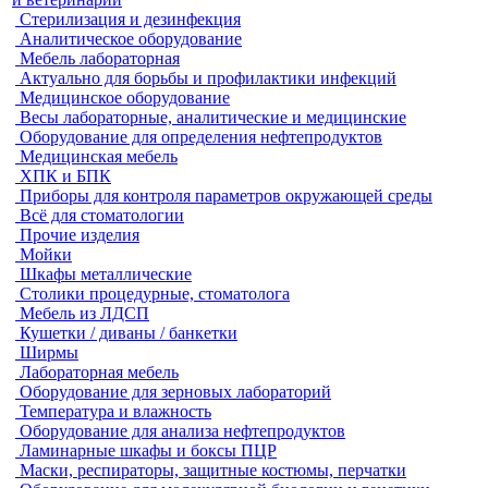
Стерилизация и дезинфекция
Аналитическое оборудование
Мебель лабораторная
Актуально для борьбы и профилактики инфекций
Медицинское оборудование
Весы лабораторные, аналитические и медицинские
Оборудование для определения нефтепродуктов
Медицинская мебель
ХПК и БПК
Приборы для контроля параметров окружающей среды
Всё для стоматологии
Прочие изделия
Мойки
Шкафы металлические
Столики процедурные, стоматолога
Мебель из ЛДСП
Кушетки / диваны / банкетки
Ширмы
Лабораторная мебель
Оборудование для зерновых лабораторий
Температура и влажность
Оборудование для анализа нефтепродуктов
Ламинарные шкафы и боксы ПЦР
Маски, респираторы, защитные костюмы, перчатки