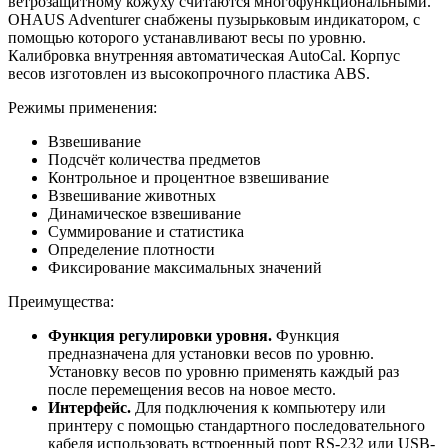
ветрозащитному кожуху считаются многофункциональными.
OHAUS Adventurer снабжены пузырьковым индикатором, с
помощью которого устанавливают весы по уровню.
Калибровка внутренняя автоматическая AutoCal. Корпус
весов изготовлен из высокопрочного пластика ABS.
Режимы применения:
Взвешивание
Подсчёт количества предметов
Контрольное и процентное взвешивание
Взвешивание животных
Динамическое взвешивание
Суммирование и статистика
Определение плотности
Фиксирование максимальных значений
Преимущества:
Функция регулировки уровня.
Функция
предназначена для установки весов по уровню.
Установку весов по уровню применять каждый раз
после перемещения весов на новое место.
Интерфейс.
Для подключения к компьютеру или
принтеру с помощью стандартного последовательного
кабеля использовать встроенный порт RS-232 или USB-