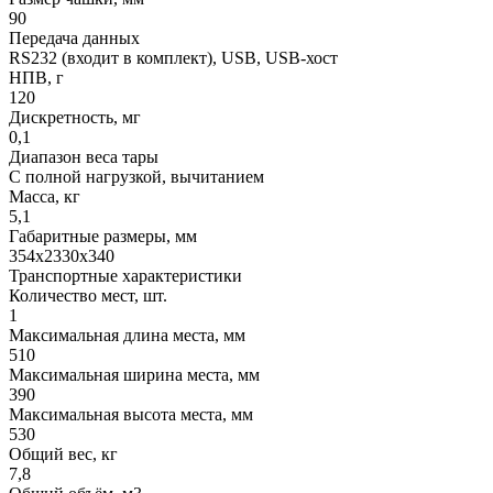
90
Передача данных
RS232 (входит в комплект), USB, USB-хост
НПВ, г
120
Дискретность, мг
0,1
Диапазон веса тары
С полной нагрузкой, вычитанием
Масса, кг
5,1
Габаритные размеры, мм
354х2330х340
Транспортные характеристики
Количество мест, шт.
1
Максимальная длина места, мм
510
Максимальная ширина места, мм
390
Максимальная высота места, мм
530
Общий вес, кг
7,8