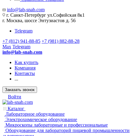
info@lab-snab.com
г. Санкт-Петербург ул.Софийская 8к1
г. Москва, шоссе Энтузиастов д. 56
Telegram
+7 (812) 941-88-85
+7 (981) 882-88-28
Max
Telegram
info@lab-snab.com
Как купить
Компания
Контакты
...
Заказать звонок
Войти
Каталог
Лабораторное оборудование
Электрохимическое оборудование
Микроскопы лабораторные и профессиональные
Оборудование для лабораторий пищевой промышленности
и ветеринарии