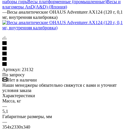
наборы гирь
Весы платформенные (промышленные)
Весы и
влагомеры AnD(A&D) (Япония)
—
Весы аналитические OHAUS Adventurer AX124 (120 г, 0,1
мг, внутренняя калибровка)
Артикул:
23132
По запросу
Нет в наличии
Наши менеджеры обязательно свяжутся с вами и уточнят
условия заказа
Характеристики
Масса, кг
—
5,1
Габаритные размеры, мм
—
354х2330х340