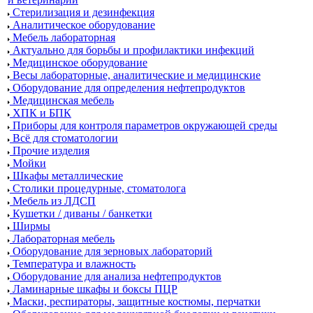
Стерилизация и дезинфекция
Аналитическое оборудование
Мебель лабораторная
Актуально для борьбы и профилактики инфекций
Медицинское оборудование
Весы лабораторные, аналитические и медицинские
Оборудование для определения нефтепродуктов
Медицинская мебель
ХПК и БПК
Приборы для контроля параметров окружающей среды
Всё для стоматологии
Прочие изделия
Мойки
Шкафы металлические
Столики процедурные, стоматолога
Мебель из ЛДСП
Кушетки / диваны / банкетки
Ширмы
Лабораторная мебель
Оборудование для зерновых лабораторий
Температура и влажность
Оборудование для анализа нефтепродуктов
Ламинарные шкафы и боксы ПЦР
Маски, респираторы, защитные костюмы, перчатки