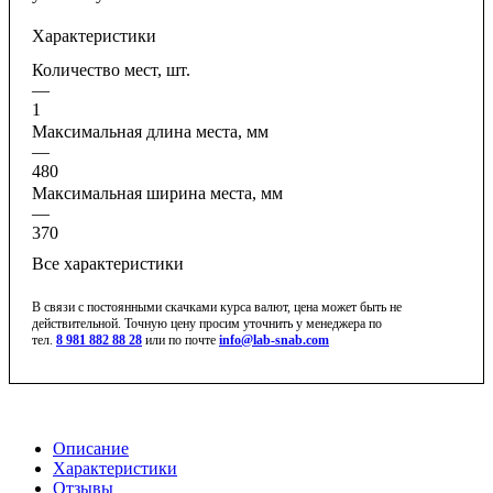
Характеристики
Количество мест, шт.
—
1
Максимальная длина места, мм
—
480
Максимальная ширина места, мм
—
370
Все характеристики
В связи с постоянными скачками курса валют, цена может быть не
действительной. Точную цену просим уточнить у менеджера по
тел.
8 981 882 88 28
или по почте
info@lab-snab.com
Описание
Характеристики
Отзывы