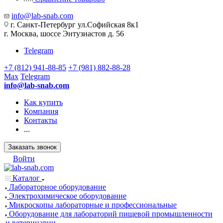
info@lab-snab.com
г. Санкт-Петербург ул.Софийская 8к1
г. Москва, шоссе Энтузиастов д. 56
Telegram
+7 (812) 941-88-85
+7 (981) 882-88-28
Max
Telegram
info@lab-snab.com
Как купить
Компания
Контакты
...
Заказать звонок
Войти
Каталог
Лабораторное оборудование
Электрохимическое оборудование
Микроскопы лабораторные и профессиональные
Оборудование для лабораторий пищевой промышленности
и ветеринарии