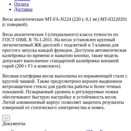
Оплата
Доставка
Весы аналитические MT-FA-N224 (220 г, 0,1 мг) MT-03220201
(с поверкой)
Весы аналитические I (специального) класса точности по
ГОСТ OIML R 76-1-2011. На весах установлен крупный
легкочитаемый ЖК-дисплей с подсветкой и 5 клавиш для
простого запуска каждой функции. Доступна автоматическая
калибровка по времени и нажатию кнопки, также модель
допускает выполнение стандартной калибровки внешней
гирей (200 г F1 в комплекте).
Весовая платформа весов выполнена из нержавеющей стали с
круглой чашкой. Также предусмотрено верхнее выдвижное
ветрозащитное стекло для удобства работы и более точных
показаний. Пузырьковый уровень и регулируемые ножки
обеспечивают быструю настройку и устойчивость весов.
Литой алюминиевый корпус позволяет защитить результаты
измерений от статического электричества и помех.
Документы