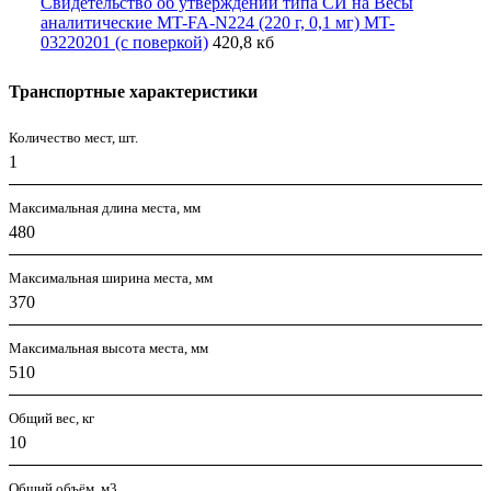
Свидетельство об утверждении типа СИ на Весы
аналитические MT-FA-N224 (220 г, 0,1 мг) MT-
03220201 (с поверкой)
420,8 кб
Транспортные характеристики
Количество мест, шт.
1
Максимальная длина места, мм
480
Максимальная ширина места, мм
370
Максимальная высота места, мм
510
Общий вес, кг
10
Общий объём, м3