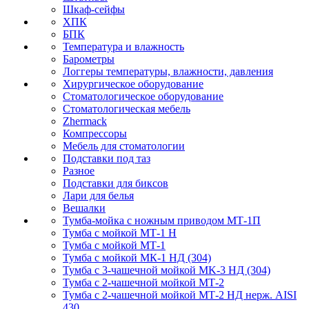
Шкаф-сейфы
ХПК
БПК
Температура и влажность
Барометры
Логгеры температуры, влажности, давления
Хирургическое оборудование
Стоматологическое оборудование
Стоматологическая мебель
Zhermack
Компрессоры
Мебель для стоматологии
Подставки под таз
Разное
Подставки для биксов
Лари для белья
Вешалки
Тумба-мойка с ножным приводом МТ-1П
Тумба с мойкой МТ-1 Н
Тумба с мойкой МТ-1
Тумба с мойкой МК-1 НД (304)
Тумба с 3-чашечной мойкой МK-3 НД (304)
Тумба с 2-чашечной мойкой МТ-2
Тумба с 2-чашечной мойкой МТ-2 НД нерж. AISI
430