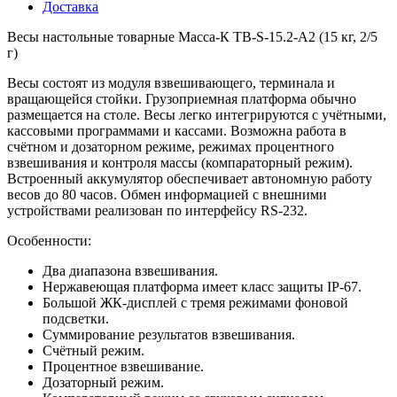
Доставка
Весы настольные товарные Масса-К ТВ-S-15.2-А2 (15 кг, 2/5
г)
Весы состоят из модуля взвешивающего, терминала и
вращающейся стойки. Грузоприемная платформа обычно
размещается на столе. Весы легко интегрируются с учётными,
кассовыми программами и кассами. Возможна работа в
счётном и дозаторном режиме, режимах процентного
взвешивания и контроля массы (компараторный режим).
Встроенный аккумулятор обеспечивает автономную работу
весов до 80 часов. Обмен информацией с внешними
устройствами реализован по интерфейсу RS-232.
Особенности:
Два диапазона взвешивания.
Нержавеющая платформа имеет класс защиты IP-67.
Большой ЖК-дисплей с тремя режимами фоновой
подсветки.
Суммирование результатов взвешивания.
Счётный режим.
Процентное взвешивание.
Дозаторный режим.