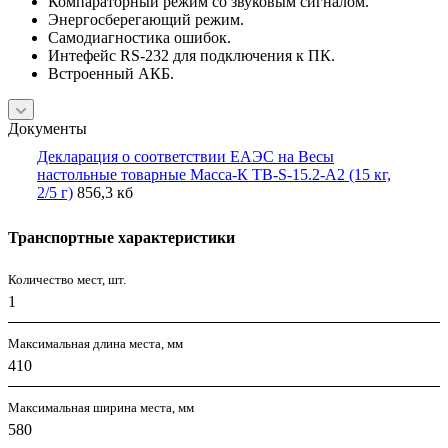
Компараторный режим со звуковым сигналом.
Энергосберегающий режим.
Самодиагностика ошибок.
Интефейс RS-232 для подключения к ПК.
Встроенный АКБ.
Документы
Декларация о соответствии ЕАЭС на Весы
настольные товарные Масса-К ТВ-S-15.2-А2 (15 кг,
2/5 г)
856,3 кб
Транспортные характеристики
Количество мест, шт.
1
Максимальная длина места, мм
410
Максимальная ширина места, мм
580