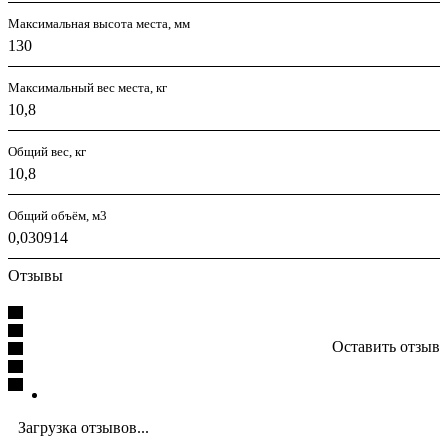
Максимальная высота места, мм
130
Максимальный вес места, кг
10,8
Общий вес, кг
10,8
Общий объём, м3
0,030914
Отзывы
Оставить отзыв
Загрузка отзывов...