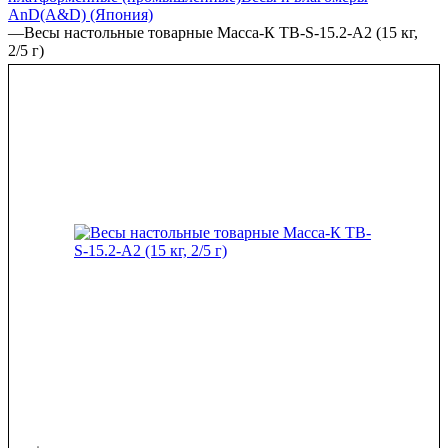
AnD(A&D) (Япония)
—
Весы настольные товарные Масса-К ТВ-S-15.2-А2 (15 кг,
2/5 г)