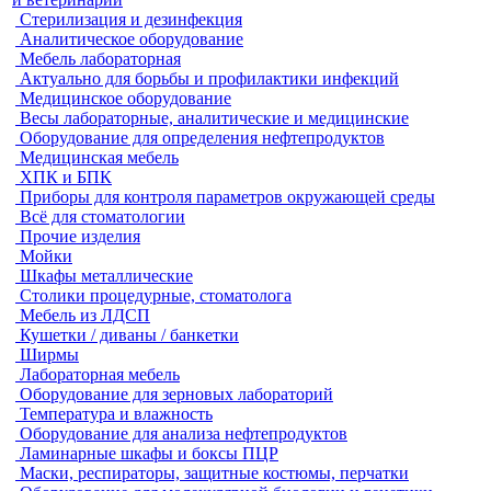
Стерилизация и дезинфекция
Аналитическое оборудование
Мебель лабораторная
Актуально для борьбы и профилактики инфекций
Медицинское оборудование
Весы лабораторные, аналитические и медицинские
Оборудование для определения нефтепродуктов
Медицинская мебель
ХПК и БПК
Приборы для контроля параметров окружающей среды
Всё для стоматологии
Прочие изделия
Мойки
Шкафы металлические
Столики процедурные, стоматолога
Мебель из ЛДСП
Кушетки / диваны / банкетки
Ширмы
Лабораторная мебель
Оборудование для зерновых лабораторий
Температура и влажность
Оборудование для анализа нефтепродуктов
Ламинарные шкафы и боксы ПЦР
Маски, респираторы, защитные костюмы, перчатки