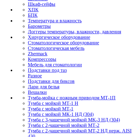
Шкаф-сейфы
ХПК
БПК
Температура и влажность
Барометры
Логгеры температуры, влажности, давления
Хирургическое оборудование
Стоматологическое оборудование
Стоматологическая мебель
Zhermack
Компрессоры
Мебель для стоматологии
Подставки под таз
Разное
Подставки для биксов
Лари для белья
Вешалки
Тумба-мойка с ножным приводом МТ-1П
Тумба с мойкой МТ-1 Н
Тумба с мойкой МТ-1
Тумба с мойкой МК-1 НД (304)
Тумба с 3-чашечной мойкой МK-3 НД (304)
Тумба с 2-чашечной мойкой МТ-2
Тумба с 2-чашечной мойкой МТ-2 НД нерж. AISI
430