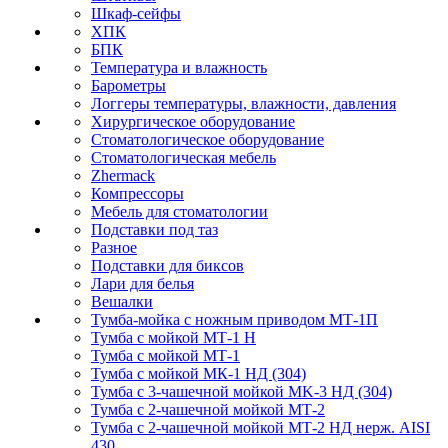
Шкаф-сейфы
ХПК
БПК
Температура и влажность
Барометры
Логгеры температуры, влажности, давления
Хирургическое оборудование
Стоматологическое оборудование
Стоматологическая мебель
Zhermack
Компрессоры
Мебель для стоматологии
Подставки под таз
Разное
Подставки для биксов
Лари для белья
Вешалки
Тумба-мойка с ножным приводом МТ-1П
Тумба с мойкой МТ-1 Н
Тумба с мойкой МТ-1
Тумба с мойкой МК-1 НД (304)
Тумба с 3-чашечной мойкой МK-3 НД (304)
Тумба с 2-чашечной мойкой МТ-2
Тумба с 2-чашечной мойкой МТ-2 НД нерж. AISI
430