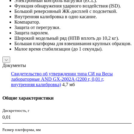
Электронный контроль нагрузки (ECL).
Функция обнаружения ударного воздействия (ISD).
Большой реверсивный ЖК-дисплей с подсветкой.
Внутренняя калибровка в одно касание.
Компаратор.
Защита от перегрузки.
Защита паролем.
Широкий модельный ряд (НПВ вплоть до 10,2 кг).
Большая платформа для взвешивания крупных образцов.
Малое время стабилизации (до 1 секунды).
Документы
Свидетельство об утверждении типа СИ на Весы
лабораторные AND GX-2002A (2200 г, 0,01 г,
внутренняя калибровка)
4,7 мб
Общие характеристики
Дискретность, г
0,01
Размер платформы, мм