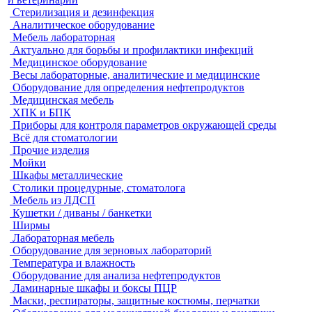
Стерилизация и дезинфекция
Аналитическое оборудование
Мебель лабораторная
Актуально для борьбы и профилактики инфекций
Медицинское оборудование
Весы лабораторные, аналитические и медицинские
Оборудование для определения нефтепродуктов
Медицинская мебель
ХПК и БПК
Приборы для контроля параметров окружающей среды
Всё для стоматологии
Прочие изделия
Мойки
Шкафы металлические
Столики процедурные, стоматолога
Мебель из ЛДСП
Кушетки / диваны / банкетки
Ширмы
Лабораторная мебель
Оборудование для зерновых лабораторий
Температура и влажность
Оборудование для анализа нефтепродуктов
Ламинарные шкафы и боксы ПЦР
Маски, респираторы, защитные костюмы, перчатки