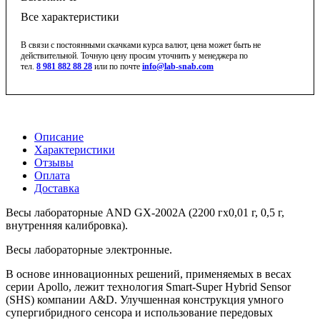
Все характеристики
В связи с постоянными скачками курса валют, цена может быть не
действительной. Точную цену просим уточнить у менеджера по
тел.
8 981 882 88 28
или по почте
info@lab-snab.com
Описание
Характеристики
Отзывы
Оплата
Доставка
Весы лабораторные AND GX-2002A (2200 гx0,01 г, 0,5 г,
внутренняя калибровка).
Весы лабораторные электронные.
В основе инновационных решений, применяемых в весах
серии Apollo, лежит технология Smart-Super Hybrid Sensor
(SHS) компании A&D. Улучшенная конструкция умного
супергибридного сенсора и использование передовых