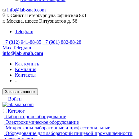
info@lab-snab.com
г. Санкт-Петербург ул.Софийская 8к1
г. Москва, шоссе Энтузиастов д. 56
Telegram
+7 (812) 941-88-85
+7 (981) 882-88-28
Max
Telegram
info@lab-snab.com
Как купить
Компания
Контакты
...
Заказать звонок
Войти
Каталог
Лабораторное оборудование
Электрохимическое оборудование
Микроскопы лабораторные и профессиональные
Оборудование для лабораторий пищевой промышленности
и ветеринарии