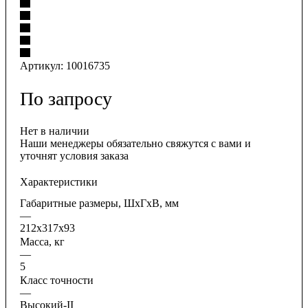
Артикул:
10016735
По запросу
Нет в наличии
Наши менеджеры обязательно свяжутся с вами и
уточнят условия заказа
Характеристики
Габаритные размеры, ШхГхВ, мм
—
212x317x93
Масса, кг
—
5
Класс точности
—
Высокий-II