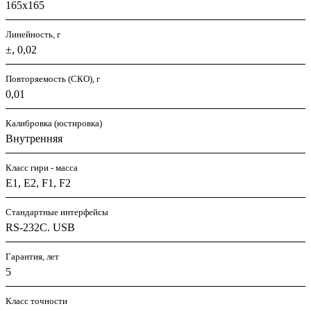
165х165
Линейность, г
±, 0,02
Повторяемость (СКО), г
0,01
Калибровка (юстировка)
Внутренняя
Класс гири - масса
E1, E2, F1, F2
Стандартные интерфейсы
RS-232C. USB
Гарантия, лет
5
Класс точности