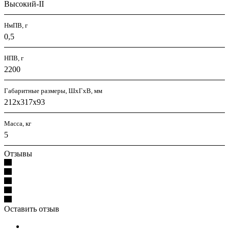
Высокий-II
НмПВ, г
0,5
НПВ, г
2200
Габаритные размеры, ШхГхВ, мм
212x317x93
Масса, кг
5
Отзывы
Оставить отзыв