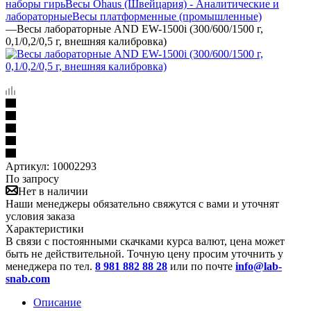
наборы гирь
Весы Ohaus (Швейцария) - Аналитические и
лабораторные
Весы платформенные (промышленные)
—
Весы лабораторные AND EW-1500i (300/600/1500 г,
0,1/0,2/0,5 г, внешняя калибровка)
Артикул:
10002293
По запросу
Нет в наличии
Наши менеджеры обязательно свяжутся с вами и уточнят
условия заказа
Характеристики
В связи с постоянными скачками курса валют, цена может
быть не действительной. Точную цену просим уточнить у
менеджера по тел.
8 981 882 88 28
или по почте
info@lab-
snab.com
Описание