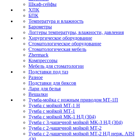
Шкаф-сейфы
ХПК
БПК
Температура и влажность
Барометры
Логгеры температуры, влажности, давления
Хирургическое оборудование
Стоматологическое оборудование
Стоматологическая мебель
Zhermack
Компрессоры
Мебель для стоматологии
Подставки под таз
Разное
Подставки для биксов
Лари для белья
Вешалки
Тумба-мойка с ножным приводом МТ-1П
Тумба с мойкой МТ-1 Н
Тумба с мойкой МТ-1
Тумба с мойкой МК-1 НД (304)
Тумба с 3-чашечной мойкой МK-3 НД (304)
Тумба с 2-чашечной мойкой МТ-2
Тумба с 2-чашечной мойкой МТ-2 НД нерж. AISI
430