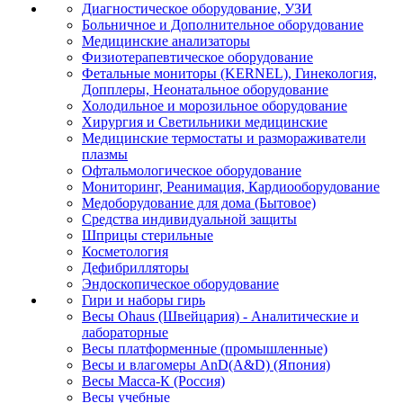
Диагностическое оборудование, УЗИ
Больничное и Дополнительное оборудование
Медицинские анализаторы
Физиотерапевтическое оборудование
Фетальные мониторы (KERNEL), Гинекология,
Допплеры, Неонатальное оборудование
Холодильное и морозильное оборудование
Хирургия и Светильники медицинские
Медицинские термостаты и размораживатели
плазмы
Офтальмологическое оборудование
Мониторинг, Реанимация, Кардиооборудование
Медоборудование для дома (Бытовое)
Средства индивидуальной защиты
Шприцы стерильные
Косметология
Дефибрилляторы
Эндоскопическое оборудование
Гири и наборы гирь
Весы Ohaus (Швейцария) - Аналитические и
лабораторные
Весы платформенные (промышленные)
Весы и влагомеры AnD(A&D) (Япония)
Весы Масса-К (Россия)
Весы учебные