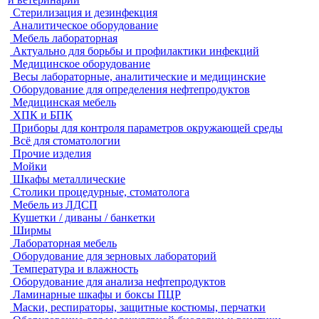
Стерилизация и дезинфекция
Аналитическое оборудование
Мебель лабораторная
Актуально для борьбы и профилактики инфекций
Медицинское оборудование
Весы лабораторные, аналитические и медицинские
Оборудование для определения нефтепродуктов
Медицинская мебель
ХПК и БПК
Приборы для контроля параметров окружающей среды
Всё для стоматологии
Прочие изделия
Мойки
Шкафы металлические
Столики процедурные, стоматолога
Мебель из ЛДСП
Кушетки / диваны / банкетки
Ширмы
Лабораторная мебель
Оборудование для зерновых лабораторий
Температура и влажность
Оборудование для анализа нефтепродуктов
Ламинарные шкафы и боксы ПЦР
Маски, респираторы, защитные костюмы, перчатки