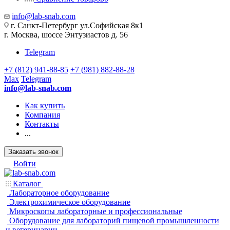
info@lab-snab.com
г. Санкт-Петербург ул.Софийская 8к1
г. Москва, шоссе Энтузиастов д. 56
Telegram
+7 (812) 941-88-85
+7 (981) 882-88-28
Max
Telegram
info@lab-snab.com
Как купить
Компания
Контакты
...
Заказать звонок
Войти
Каталог
Лабораторное оборудование
Электрохимическое оборудование
Микроскопы лабораторные и профессиональные
Оборудование для лабораторий пищевой промышленности
и ветеринарии