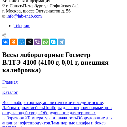
Контактная информация
г. Санкт-Петербург ул.Софийская 8к1
г. Москва, шоссе Энтузиастов д. 56
info@lab-snab.com
Telegram
Весы лабораторные Госметр
ВЛТЭ-4100 (4100 г, 0,01 г, внешняя
калибровка)
Главная
—
Каталог
—
Весы лабораторные, аналитические и медицинские
Лабораторная мебель
Приборы для контроля параметров
окружающей среды
Оборудование для зерновых
лабораторий
Температура и влажность
Оборудование для
анализа нефтепродуктов
Ламинарные шкафы и боксы