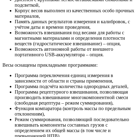
подсветкой,
Корпус весов выполнен из качественных особо прочных
материалов,
Память данных результатов измерения и калибровок, с
учётом даты и времени проведения,
Возможность взвешивания под весами для работы с
магнитными материалами и определения плотности
веществ (гидростатическое взвешивание) – опция,
Возможность автономной работы от внешнего
портативного USB-аккумулятора – опция.
Весы оснащены прикладными программами:
Программа переключения единиц измерения в
зависимости от области и страны применения,
Программа подсчёта количества однородных деталей,
Программа рецептурного взвешивания, позволяющая
производить взвешивание многокомпонентной смеси
(свободная рецептура – режим суммирования),
Функция компаратора (контроль массы по предельным
отклонениям),
Режим суммирования, позволяющий последовательно
взвешивать компоненты составных грузов с
определением их общей массы (в том числе и
превышающей НПВ),