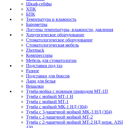
Шкаф-сейфы
ХПК
БПК
Температура и влажность
Барометры
Логгеры температуры, влажности, давления
Хирургическое оборудование
Стоматологическое оборудование
Стоматологическая мебель
Zhermack
Компрессоры
Мебель для стоматологии
Подставки под таз
Разное
Подставки для биксов
Лари для белья
Вешалки
Тумба-мойка с ножным приводом МТ-1П
Тумба с мойкой МТ-1 Н
Тумба с мойкой МТ-1
Тумба с мойкой МК-1 НД (304)
Тумба с 3-чашечной мойкой МK-3 НД (304)
Тумба с 2-чашечной мойкой МТ-2
Тумба с 2-чашечной мойкой МТ-2 НД нерж. AISI
430