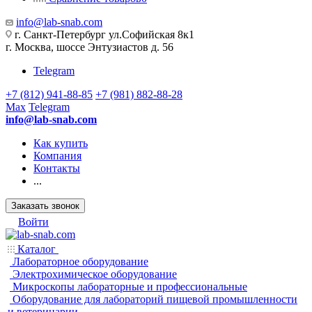
info@lab-snab.com
г. Санкт-Петербург ул.Софийская 8к1
г. Москва, шоссе Энтузиастов д. 56
Telegram
+7 (812) 941-88-85
+7 (981) 882-88-28
Max
Telegram
info@lab-snab.com
Как купить
Компания
Контакты
...
Заказать звонок
Войти
Каталог
Лабораторное оборудование
Электрохимическое оборудование
Микроскопы лабораторные и профессиональные
Оборудование для лабораторий пищевой промышленности
и ветеринарии