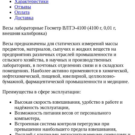
Характеристики
Отзывы
Оплата
Доставка
Весы лабораторные Госметр ВЛТЭ-4100 (4100 г, 0,01 г,
внешняя калибровка)
Весы предназначены для статических измерений массы
предметов, материалов, сыпучих и жидких веществ на
предприятиях различных отраслей промышленности и
сельского хозяйства, в научных и производственных
лабораториях, в почтовых отделениях связи и в складских
помещениях. Наиболее активно применяются в химической,
нефтехимической, пищевой, ювелирной, целлюлозно-
бумажной, фармацевтической промышленности и медицине.
Преимущества в сфере эксплуатации:
Высокая скорость взвешивания, удобство в работе и
надёжность эксплуатации,
Возможность питания весов от персонального
компьютера,
Встроенная система контроля перегрузки при
превышении наибольшего предела взвешивания,
Дисплей с крупными легкосчитываемыми символами и