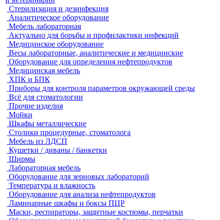
Стерилизация и дезинфекция
Аналитическое оборудование
Мебель лабораторная
Актуально для борьбы и профилактики инфекций
Медицинское оборудование
Весы лабораторные, аналитические и медицинские
Оборудование для определения нефтепродуктов
Медицинская мебель
ХПК и БПК
Приборы для контроля параметров окружающей среды
Всё для стоматологии
Прочие изделия
Мойки
Шкафы металлические
Столики процедурные, стоматолога
Мебель из ЛДСП
Кушетки / диваны / банкетки
Ширмы
Лабораторная мебель
Оборудование для зерновых лабораторий
Температура и влажность
Оборудование для анализа нефтепродуктов
Ламинарные шкафы и боксы ПЦР
Маски, респираторы, защитные костюмы, перчатки