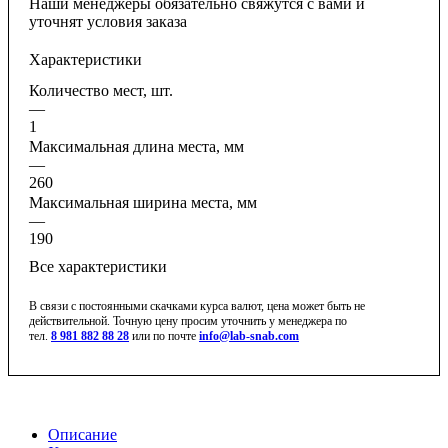
Наши менеджеры обязательно свяжутся с вами и
уточнят условия заказа
Характеристики
Количество мест, шт.
—
1
Максимальная длина места, мм
—
260
Максимальная ширина места, мм
—
190
Все характеристики
В связи с постоянными скачками курса валют, цена может быть не
действительной. Точную цену просим уточнить у менеджера по
тел.
8 981 882 88 28
или по почте
info@lab-snab.com
Описание