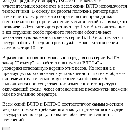
международному стандарту ISO-9001. В качестве
чувствительных элементов в весах серии ВЛТЭ используются
тензодатчики. В основу их работы положена регистрация
изменений электрического сопротивления проводников
(тензорезисторов) при изменении механической нагрузки, что
позволяет обеспечить дискретность до 1 мг. А использование
в конструкции особо прочного пластика обеспечивает
механическую надежность весов серии ВЛТЭ и длительный
ресурс работы. Средний срок службы моделей этой серии
составляет до 10 лет.
В развитие основного модельного ряда весов серии ВЛТЭ
завод "Госметр" разработал и выпустил ВЛТЭ-С -
усовершенствованную версию этих весов. Их новизна и
преимущество заключены в установленной штатным образом
системе автоматической внутренней калибровки. Она
выполняется при существенном изменении температуры
окружающей среды, через определённые промежутки времени
или по желанию оператора.
Весы серий ВЛТЭ и ВЛТЭ-С соответствуют самым жёстким
метрологическим требованиям и могут применяться в сфере
государственного регулирования обеспечения единства
измерений.