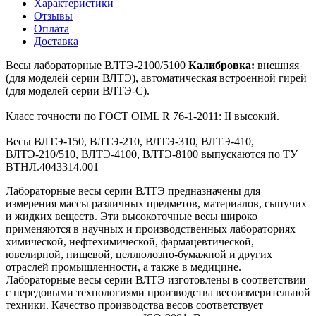
Характеристики
Отзывы
Оплата
Доставка
Весы лабораторные ВЛТЭ-2100/5100
Калибровка:
внешняя
(для моделей серии ВЛТЭ), автоматическая встроенной гирей
(для моделей серии ВЛТЭ-С).
Класс точности по ГОСТ OIML R 76-1-2011: II высокий.
Весы ВЛТЭ-150, ВЛТЭ-210, ВЛТЭ-310, ВЛТЭ-410,
ВЛТЭ-210/510, ВЛТЭ-4100, ВЛТЭ-8100 выпускаются по ТУ
ВТНЛ.4043314.001
Лабораторные весы серии ВЛТЭ предназначены для
измерения массы различных предметов, материалов, сыпучих
и жидких веществ. Эти высокоточные весы широко
применяются в научных и производственных лабораториях
химической, нефтехимической, фармацевтической,
ювелирной, пищевой, целлюлозно-бумажной и других
отраслей промышленности, а также в медицине.
Лабораторные весы серии ВЛТЭ изготовлены в соответствии
с передовыми технологиями производства весоизмерительной
техники. Качество производства весов соответствует