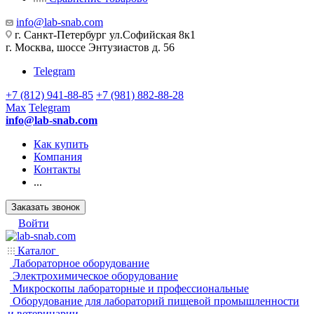
info@lab-snab.com
г. Санкт-Петербург ул.Софийская 8к1
г. Москва, шоссе Энтузиастов д. 56
Telegram
+7 (812) 941-88-85
+7 (981) 882-88-28
Max
Telegram
info@lab-snab.com
Как купить
Компания
Контакты
...
Заказать звонок
Войти
Каталог
Лабораторное оборудование
Электрохимическое оборудование
Микроскопы лабораторные и профессиональные
Оборудование для лабораторий пищевой промышленности
и ветеринарии