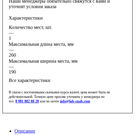
Наши менеджеры обязательно свяжутся с вами и
уточнят условия заказа
Характеристики
Количество мест, шт.
—
1
Максимальная длина места, мм
—
260
Максимальная ширина места, мм
—
190
Все характеристики
В связи с постоянными скачками курса валют, цена может быть не
действительной. Точную цену просим уточнить у менеджера по
тел.
8 981 882 88 28
или по почте
info@lab-snab.com
Описание