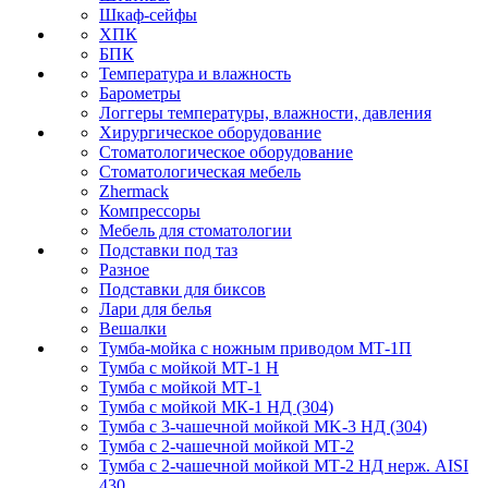
Шкаф-сейфы
ХПК
БПК
Температура и влажность
Барометры
Логгеры температуры, влажности, давления
Хирургическое оборудование
Стоматологическое оборудование
Стоматологическая мебель
Zhermack
Компрессоры
Мебель для стоматологии
Подставки под таз
Разное
Подставки для биксов
Лари для белья
Вешалки
Тумба-мойка с ножным приводом МТ-1П
Тумба с мойкой МТ-1 Н
Тумба с мойкой МТ-1
Тумба с мойкой МК-1 НД (304)
Тумба с 3-чашечной мойкой МK-3 НД (304)
Тумба с 2-чашечной мойкой МТ-2
Тумба с 2-чашечной мойкой МТ-2 НД нерж. AISI
430