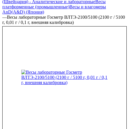
(Швейцария) - Аналитические и лабораторные
Весы
платформенные (промышленные)
Весы и влагомеры
AnD(A&D) (Япония)
—
Весы лабораторные Госметр ВЛТЭ-2100/5100 (2100 г / 5100
г, 0,01 г / 0,1 г, внешняя калибровка)