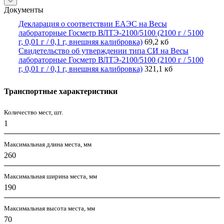
Документы
Декларация о соответствии ЕАЭС на Весы
лабораторные Госметр ВЛТЭ-2100/5100 (2100 г / 5100
г, 0,01 г / 0,1 г, внешняя калибровка)
69,2 кб
Свидетельство об утверждении типа СИ на Весы
лабораторные Госметр ВЛТЭ-2100/5100 (2100 г / 5100
г, 0,01 г / 0,1 г, внешняя калибровка)
321,1 кб
Транспортные характеристики
Количество мест, шт.
1
Максимальная длина места, мм
260
Максимальная ширина места, мм
190
Максимальная высота места, мм
70