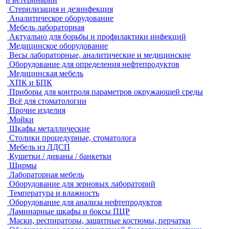
Стерилизация и дезинфекция
Аналитическое оборудование
Мебель лабораторная
Актуально для борьбы и профилактики инфекций
Медицинское оборудование
Весы лабораторные, аналитические и медицинские
Оборудование для определения нефтепродуктов
Медицинская мебель
ХПК и БПК
Приборы для контроля параметров окружающей среды
Всё для стоматологии
Прочие изделия
Мойки
Шкафы металлические
Столики процедурные, стоматолога
Мебель из ЛДСП
Кушетки / диваны / банкетки
Ширмы
Лабораторная мебель
Оборудование для зерновых лабораторий
Температура и влажность
Оборудование для анализа нефтепродуктов
Ламинарные шкафы и боксы ПЦР
Маски, респираторы, защитные костюмы, перчатки