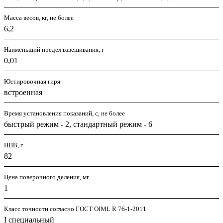
Масса весов, кг, не более
6,2
Наименьший предел взвешивания, г
0,01
Юстировочная гиря
встроенная
Время установления показаний, с, не более
быстрый режим - 2, стандартный режим - 6
НПВ, г
82
Цена поверочного деления, мг
1
Класс точности согласно ГОСТ OIML R 76-1-2011
I специальный