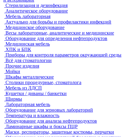
Стерилизация и дезинфекция
Аналитическое оборудование
Мебель лабораторная
Актуально для борьбы и профилактики инфекций
Медицинское оборудование
Весы лабораторные, аналитические и медицинские
Оборудование для определения нефтепродуктов
Медицинская мебель
ХПК и БПК
Приборы для контроля параметров окружающей среды
Всё для стоматологии
Прочие изделия
Мойки
Шкафы металлические
Столики процедурные, стоматолога
Мебель из ЛДСП
Кушетки / диваны / банкетки
Ширмы
Лабораторная мебель
Оборудование для зерновых лабораторий
Температура и влажность
Оборудование для анализа нефтепродуктов
Ламинарные шкафы и боксы ПЦР
Маски, респираторы, защитные костюмы, перчатки