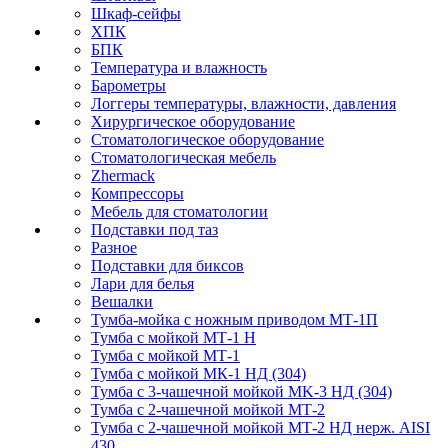
Шкаф-сейфы
ХПК
БПК
Температура и влажность
Барометры
Логгеры температуры, влажности, давления
Хирургическое оборудование
Стоматологическое оборудование
Стоматологическая мебель
Zhermack
Компрессоры
Мебель для стоматологии
Подставки под таз
Разное
Подставки для биксов
Лари для белья
Вешалки
Тумба-мойка с ножным приводом МТ-1П
Тумба с мойкой МТ-1 Н
Тумба с мойкой МТ-1
Тумба с мойкой МК-1 НД (304)
Тумба с 3-чашечной мойкой МK-3 НД (304)
Тумба с 2-чашечной мойкой МТ-2
Тумба с 2-чашечной мойкой МТ-2 НД нерж. AISI
430