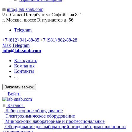
info@lab-snab.com
г. Санкт-Петербург ул.Софийская 8к1
г. Москва, шоссе Энтузиастов д. 56
Telegram
+7 (812) 941-88-85
+7 (981) 882-88-28
Max
Telegram
info@lab-snab.com
Как купить
Компания
Контакты
...
Заказать звонок
Войти
Каталог
Лабораторное оборудование
Электрохимическое оборудование
Микроскопы лабораторные и профессиональные
Оборудование для лабораторий пищевой промышленности
и ветеринарии