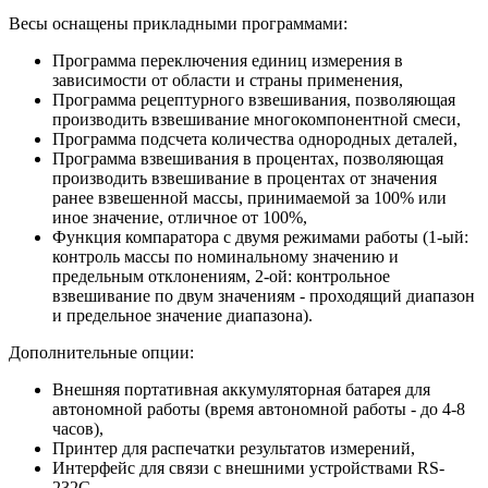
Весы оснащены прикладными программами:
Программа переключения единиц измерения в
зависимости от области и страны применения,
Программа рецептурного взвешивания, позволяющая
производить взвешивание многокомпонентной смеси,
Программа подсчета количества однородных деталей,
Программа взвешивания в процентах, позволяющая
производить взвешивание в процентах от значения
ранее взвешенной массы, принимаемой за 100% или
иное значение, отличное от 100%,
Функция компаратора с двумя режимами работы (1-ый:
контроль массы по номинальному значению и
предельным отклонениям, 2-ой: контрольное
взвешивание по двум значениям - проходящий диапазон
и предельное значение диапазона).
Дополнительные опции:
Внешняя портативная аккумуляторная батарея для
автономной работы (время автономной работы - до 4-8
часов),
Принтер для распечатки результатов измерений,
Интерфейс для связи с внешними устройствами RS-
232C.