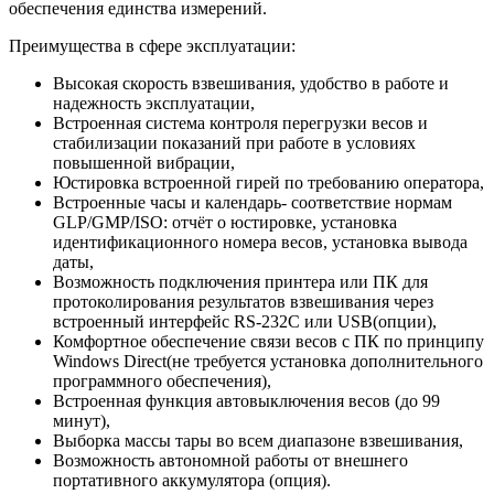
обеспечения единства измерений.
Преимущества в сфере эксплуатации:
Высокая скорость взвешивания, удобство в работе и
надежность эксплуатации,
Встроенная система контроля перегрузки весов и
стабилизации показаний при работе в условиях
повышенной вибрации,
Юстировка встроенной гирей по требованию оператора,
Встроенные часы и календарь- соответствие нормам
GLP/GMP/ISO: отчёт о юстировке, установка
идентификационного номера весов, установка вывода
даты,
Возможность подключения принтера или ПК для
протоколирования результатов взвешивания через
встроенный интерфейс RS-232C или USB(опции),
Комфортное обеспечение связи весов с ПК по принципу
Windows Direct(не требуется установка дополнительного
программного обеспечения),
Встроенная функция автовыключения весов (до 99
минут),
Выборка массы тары во всем диапазоне взвешивания,
Возможность автономной работы от внешнего
портативного аккумулятора (опция).