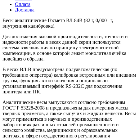
Оплата
Доставка
Весы аналитические Госметр ВЛ-84B (82 г, 0,0001 г,
внутренняя калибровка).
Для достижения высокой производительности, точности и
надежности работы в весах данной серии используется
система взвешивания по принципу электромагнитной
компенсации, в основе которой лежит монолитная ячейка
новейшего образца.
В весах ВЛ-В предусмотрена полуавтоматическая (по
требованию оператора) калибровка встроенным или внешним
грузом, функция автоотключения и опционально
устанавливаемый интерфейс RS-232C для подключения
принтера или ПК.
Аналитические весы выпускаются согласно требованиям
ГОСТ Р 53228-2008 и предназначены для измерения массы
твердых предметов, а также сыпучих и жидких веществ. Весы
могут применяться в научных и производственных
лабораториях различных отраслей промышленности и
сельского хозяйства, медицинских и образовательных
центрах, в сфере государственного регулирования