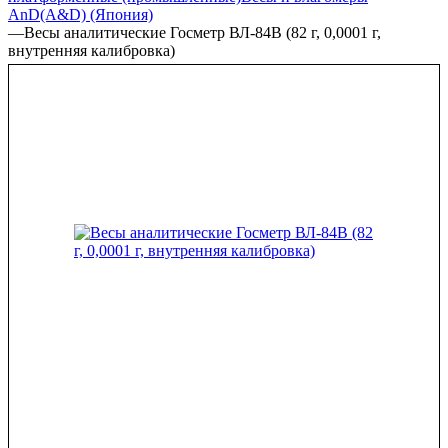
AnD(A&D) (Япония)
—
Весы аналитические Госметр ВЛ-84B (82 г, 0,0001 г,
внутренняя калибровка)