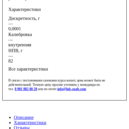
Характеристики
Дискретность, г
—
0,0001
Калибровка
—
внутренняя
НПВ, г
—
82
Все характеристики
В связи с постоянными скачками курса валют, цена может быть не
действительной. Точную цену просим уточнить у менеджера по
тел.
8 981 882 88 28
или по почте
info@lab-snab.com
Описание
Характеристики
Отзывы