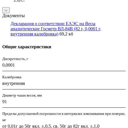
Документы
Декларация о соответствии ЕАЭС на Весы
аналитические Госметр ВЛ-84B (82 г, 0,0001 г,
внутренняя калибровка)
69,2 кб
Общие характеристики
Дискретность, г
0,0001
Калибровка
внутренняя
Диаметр чаши весов, мм
91
Пределы допускаемой погрешности в интервалах взвешивания при поверке,
мг
от 0,01г до 50г вкл. ±,0,5, св. 50г до 82г вкл. ±,1,0