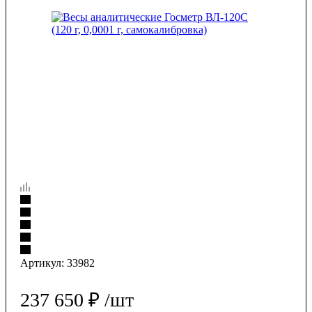
Артикул:
33982
237 650
₽
/шт