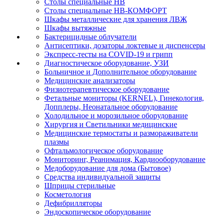
Столы специальные НВ
Столы специальные НВ-КОМФОРТ
Шкафы металлические для хранения ЛВЖ
Шкафы вытяжные
Бактерицидные облучатели
Антисептики, дозаторы локтевые и диспенсеры
Экспресс-тесты на COVID-19 и грипп
Диагностическое оборудование, УЗИ
Больничное и Дополнительное оборудование
Медицинские анализаторы
Физиотерапевтическое оборудование
Фетальные мониторы (KERNEL), Гинекология,
Допплеры, Неонатальное оборудование
Холодильное и морозильное оборудование
Хирургия и Светильники медицинские
Медицинские термостаты и размораживатели
плазмы
Офтальмологическое оборудование
Мониторинг, Реанимация, Кардиооборудование
Медоборудование для дома (Бытовое)
Средства индивидуальной защиты
Шприцы стерильные
Косметология
Дефибрилляторы
Эндоскопическое оборудование