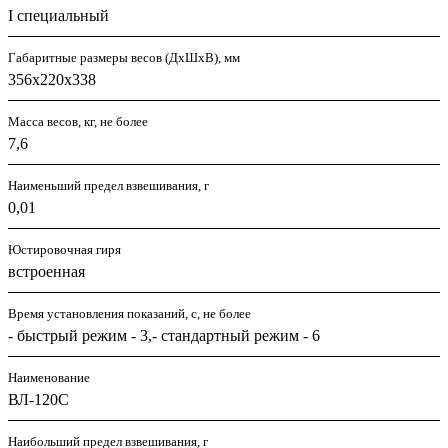
I специальный
Габаритные размеры весов (ДхШхВ), мм
356х220х338
Масса весов, кг, не более
7,6
Наименьший предел взвешивания, г
0,01
Юстировочная гиря
встроенная
Время установления показаний, с, не более
- быстрый режим - 3,- стандартный режим - 6
Наименование
ВЛ-120С
Наибольший предел взвешивания, г