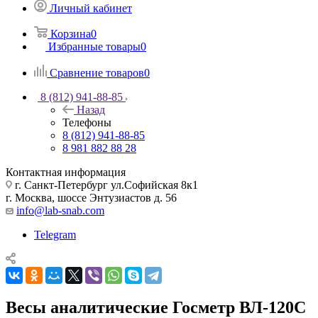
Личный кабинет
Корзина
0
Избранные товары
0
Сравнение товаров
0
8 (812) 941-88-85
Назад
Телефоны
8 (812) 941-88-85
8 981 882 88 28
Контактная информация
г. Санкт-Петербург ул.Софийская 8к1
г. Москва, шоссе Энтузиастов д. 56
info@lab-snab.com
Telegram
Весы аналитические Госметр ВЛ-120С