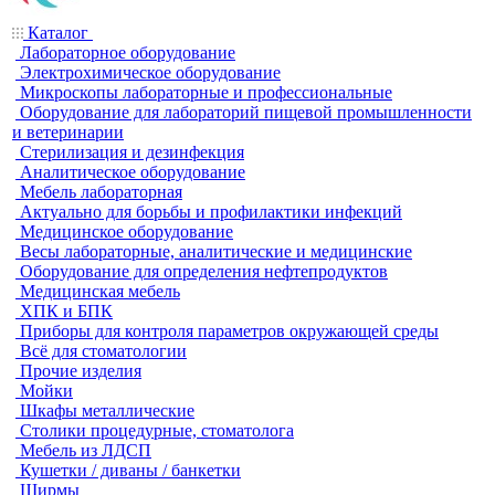
Каталог
Лабораторное оборудование
Электрохимическое оборудование
Микроскопы лабораторные и профессиональные
Оборудование для лабораторий пищевой промышленности
и ветеринарии
Стерилизация и дезинфекция
Аналитическое оборудование
Мебель лабораторная
Актуально для борьбы и профилактики инфекций
Медицинское оборудование
Весы лабораторные, аналитические и медицинские
Оборудование для определения нефтепродуктов
Медицинская мебель
ХПК и БПК
Приборы для контроля параметров окружающей среды
Всё для стоматологии
Прочие изделия
Мойки
Шкафы металлические
Столики процедурные, стоматолога
Мебель из ЛДСП
Кушетки / диваны / банкетки
Ширмы