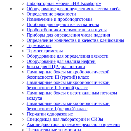
Лабораторная мебель «НВ-Комфорт»
Оборудование для определения качества хлеба
Определение влажности
Измельчение и пробоподготовка
Приборы для оценки качества зерна
Пробоотборники, термоштанги и щупы
Приборы для определения числа падения
Определение количества и качества клейковины
Термометры
Термогигрометры
Оборудование для определения вязкости
Оборудование для анализа нефтей
Боксы для ПЦР-диагностики
Ламинарные боксы микробиологической
безопасности III (третий) класс
Ламинарные боксы микробиологической
безопасности II (второй) класс
Ламинарные боксы с вертикальным потоком
воздуха
Ламинарные боксы микробиологической
безопасности I (первый) класс
Перчатки одноразовые
Спецодежда для лабораторий и СИЗы
Амплификаторы в режиме реального времени
Твердотельные термостаты