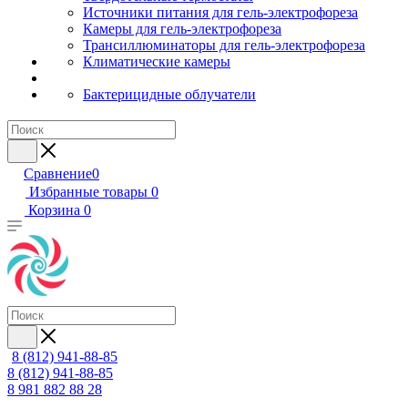
Источники питания для гель-электрофореза
Камеры для гель-электрофореза
Трансиллюминаторы для гель-электрофореза
Климатические камеры
Бактерицидные облучатели
Сравнение
0
Избранные товары
0
Корзина
0
8 (812) 941-88-85
8 (812) 941-88-85
8 981 882 88 28