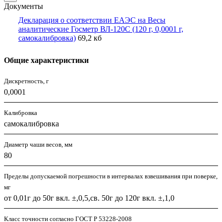
Документы
Декларация о соответствии ЕАЭС на Весы
аналитические Госметр ВЛ-120С (120 г, 0,0001 г,
самокалибровка)
69,2 кб
Общие характеристики
Дискретность, г
0,0001
Калибровка
самокалибровка
Диаметр чаши весов, мм
80
Пределы допускаемой погрешности в интервалах взвешивания при поверке,
мг
от 0,01г до 50г вкл. ±,0,5,св. 50г до 120г вкл. ±,1,0
Класс точности согласно ГОСТ Р 53228-2008