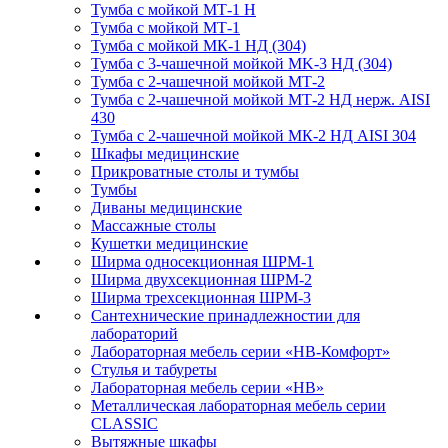
Тумба с мойкой МТ-1 Н
Тумба с мойкой МТ-1
Тумба с мойкой МК-1 НД (304)
Тумба с 3-чашечной мойкой МK-3 НД (304)
Тумба с 2-чашечной мойкой МТ-2
Тумба с 2-чашечной мойкой МТ-2 НД нерж. AISI
430
Тумба с 2-чашечной мойкой МК-2 НД AISI 304
Шкафы медицинские
Прикроватные столы и тумбы
Тумбы
Диваны медицинские
Массажные столы
Кушетки медицинские
Ширма односекционная ШРМ-1
Ширма двухсекционная ШРМ-2
Ширма трехсекционная ШРМ-3
Сантехнические принадлежностии для
лабораторий
Лабораторная мебель серии «НВ-Комфорт»
Стулья и табуреты
Лабораторная мебель серии «НВ»
Металлическая лабораторная мебель серии
CLASSIC
Вытяжные шкафы