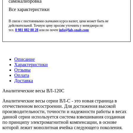
самокалибровка
Все характеристики
В связи с постоянными скачками курса валют, цена может быть не
действительной. Точную цену просим уточнить у менеджера по
тел.
8 981 882 88 28
или по почте
info@lab-snab.com
Описание
Характеристики
Отзывы
Оплата
Доставка
Аналитические весы ВЛ-120С
Аналитические весы серии ВЛ-С - это новая страница в
отечественном весостроении. Для достижения высокой
производительности, точности и надежности работы в весах
данной серии используется система взвешивания созданная
по принципу электромагнитной компенсации, в основе
которой лежит монолитная ячейка следующего поколения.