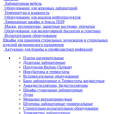
Лабораторная мебель
Оборудование для зерновых лабораторий
Температура и влажность
Оборудование для анализа нефтепродуктов
Ламинарные шкафы и боксы ПЦР
Маски, респираторы, защитные костюмы, перчатки
Оборудование для молекулярной биологии и генетики
Испытательное оборудование
Шкафы для хранения стерильных эндоскопов и стерильных
изделий медицинского назначения
Актуально для борьбы и профилактики инфекций
Плиты нагревательные
Дозаторы лабораторные
Продукция BioSan (Латвия)
Инкубаторы и термостаты
Вспомогательное оборудование
Бани лабораторные и Термостаты жидкостные
Аквадистилляторы, бидистилляторы
Шкафы сушильные лабораторные
Лупы
Мешалки верхнеприводные
Штативы лабораторные универсальные
Строительно-испытательное оборудование
Термометры лабораторные