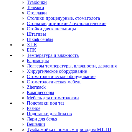
Тумбочки
Тележки
Стеллажи
Столики процедурные, стоматолога
Столы медицинские / технологические
Стойки для капельницы
Штативы
Шкаф-сейфы
ХПК
БПК
Температура и влажность
Барометры
Логгеры температуры, влажности, давления
Хирургическое оборудование
Стоматологическое оборудование
Стоматологическая мебель
Zhermack
Компрессоры
Мебель для стоматологии
Подставки под таз
Разное
Подставки для биксов
Лари для белья
Вешалки
Тумба-мойка с ножным приводом МТ-1П