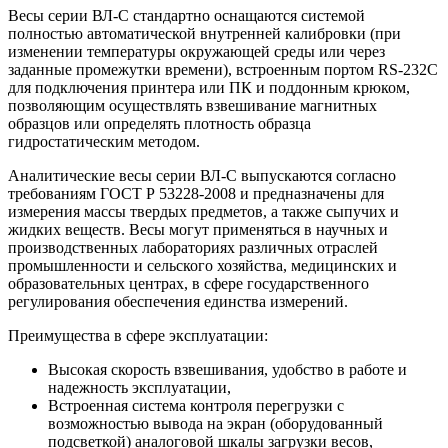
Весы серии ВЛ-С стандартно оснащаются системой
полностью автоматической внутренней калибровки (при
изменении температуры окружающей среды или через
заданные промежутки времени), встроенным портом RS-232C
для подключения принтера или ПК и поддонным крюком,
позволяющим осуществлять взвешивание магнитных
образцов или определять плотность образца
гидростатическим методом.
Аналитические весы серии ВЛ-С выпускаются согласно
требованиям ГОСТ Р 53228-2008 и предназначены для
измерения массы твердых предметов, а также сыпучих и
жидких веществ. Весы могут применяться в научных и
производственных лабораториях различных отраслей
промышленности и сельского хозяйства, медицинских и
образовательных центрах, в сфере государственного
регулирования обеспечения единства измерений.
Преимущества в сфере эксплуатации:
Высокая скорость взвешивания, удобство в работе и
надежность эксплуатации,
Встроенная система контроля перегрузки с
возможностью вывода на экран (оборудованный
подсветкой) аналоговой шкалы загрузки весов,