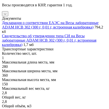
Весы производятся в КНР, гарантия 1 год.
Документы
Декларация о соответствии ЕАЭС на Весы лабораторные
ADAM HCB 302 (300 г, 0,01 г, встроенная калибровка)
794,2
кб
Свидетельство об утверждении типа СИ на Весы
лабораторные ADAM HCB 302 (300 г, 0,01 г, встроенная
калибровка)
1,7 мб
Транспортные характеристики
Количество мест, шт.
1
Максимальная длина места, мм
280
Максимальная ширина места, мм
360
Максимальная высота места, мм
150
Максимальный вес места, кг
2,8
Общий вес, кг
2,8
Общий объём, м3