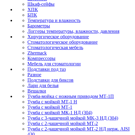
Шкаф-сейфы
ХПК
БПК
Температура и влажность
Барометры
Логгеры температуры, влажности, давления
Хирургическое оборудование
Стоматологическое оборудование
Стоматологическая мебель
Zhermack
Компрессоры
Мебель для стоматологии
Подставки под таз
Разное
Подставки для биксов
Лари для белья
Вешалки
Тумба-мойка с ножным приводом МТ-1П
Тумба с мойкой МТ-1 Н
Тумба с мойкой МТ-1
Тумба с мойкой МК-1 НД (304)
Тумба с 3-чашечной мойкой МK-3 НД (304)
Тумба с 2-чашечной мойкой МТ-2
Тумба с 2-чашечной мойкой МТ-2 НД нерж. AISI
430