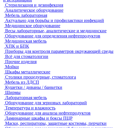
Стерилизация и дезинфекция
Аналитическое оборудование
Мебель лабораторная
Актуально для борьбы и профилактики инфекций
Медицинское оборудование
Весы лабораторные, аналитические и медицинские
Оборудование для определения нефтепродуктов
Медицинская мебель
ХПК и БПК
Приборы для контроля параметров окружающей среды
Всё для стоматологии
Прочие изделия
Мойки
Шкафы металлические
Столики процедурные, стоматолога
Мебель из ЛДСП
Кушетки / диваны / банкетки
Ширмы
Лабораторная мебель
Оборудование для зерновых лабораторий
Температура и влажность
Оборудование для анализа нефтепродуктов
Ламинарные шкафы и боксы ПЦР
Маски, респираторы, защитные костюмы, перчатки