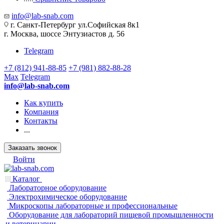
info@lab-snab.com
г. Санкт-Петербург ул.Софийская 8к1
г. Москва, шоссе Энтузиастов д. 56
Telegram
+7 (812) 941-88-85
+7 (981) 882-88-28
Max
Telegram
info@lab-snab.com
Как купить
Компания
Контакты
...
Заказать звонок
Войти
Каталог
Лабораторное оборудование
Электрохимическое оборудование
Микроскопы лабораторные и профессиональные
Оборудование для лабораторий пищевой промышленности
и ветеринарии