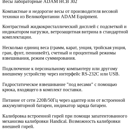
Весы лабораторные ADAM HCB 302
Компактные и недорогие весы от производителя весовой
техники из Великобритании ADAM Equipment.
Контрастный жидкокристаллический дисплей с подсветкой и
индикатором нагрузки, ветрозащитная витрина в стандартной
комплектации.
Несколько единиц веса (грамм, карат, унция, тройская унция,
гран, фунт, пеннивейт), счетный и процентный режимы
взвешивания, режим суммирования.
Подключение к персональному компьютеру или другому
внешнему устройству через интерфейс RS-232C или USB.
Гидростатическое взвешивание "под весами" с помощью
крюка, входящего в комплект поставки.
Питание от сети 220В/50Гц через адаптер или от встроенной
аккумуляторной батареи, индикатор заряда батареи.
Калибровка встроенной гирей при помощи запатентованного
механизма калибровки Handical. Возможность калибровки
внешней гирей.