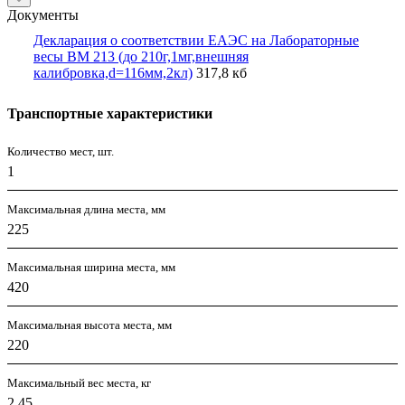
Документы
Декларация о соответствии ЕАЭС на Лабораторные
весы ВМ 213 (до 210г,1мг,внешняя
калибровка,d=116мм,2кл)
317,8 кб
Транспортные характеристики
Количество мест, шт.
1
Максимальная длина места, мм
225
Максимальная ширина места, мм
420
Максимальная высота места, мм
220
Максимальный вес места, кг
2,45