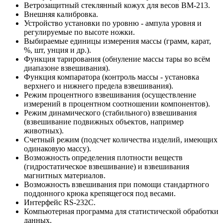
Ветрозащитный стеклянный кожух для весов ВМ-213.
Внешняя калибровка.
Устройство установки по уровню - ампула уровня и
регулируемые по высоте ножки.
Выбираемые единицы измерения массы (грамм, карат,
%, шт, унция и др.).
Функция тарирования (обнуление массы тары во всём
диапазоне взвешивания).
Функция компаратора (контроль массы - установка
верхнего и нижнего предела взвешивания).
Режим процентного взвешивания (осуществление
измерений в процентном соотношении компонентов).
Режим динамического (стабильного) взвешивания
(взвешивание подвижных объектов, например
животных).
Счетный режим (подсчет количества изделий, имеющих
одинаковую массу).
Возможность определения плотности веществ
(гидростатическое взвешивание) и взвешивания
магнитных материалов.
Возможность взвешивания при помощи стандартного
поддонного крюка крепящегося под весами.
Интерфейс RS-232С.
Компьютерная программа для статистической обработки
данных.