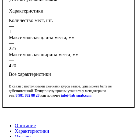
Характеристики
Количество мест, шт.
—
1
Максимальная длина места, мм
—
225
Максимальная ширина места, мм
—
420
Все характеристики
В связи с постоянными скачками курса валют, цена может быть не
действительной. Точную цену просим уточнить у менеджера по
тел.
8 981 882 88 28
или по почте
info@lab-snab.com
Описание
Характеристики
Отзывы