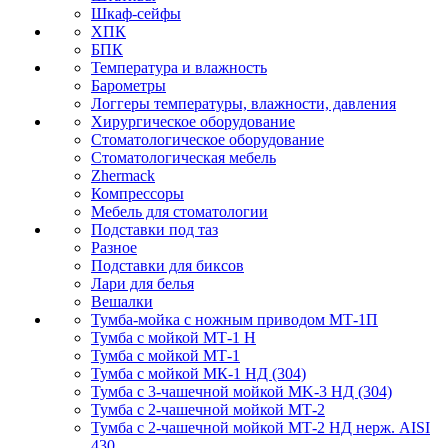
Шкаф-сейфы
ХПК
БПК
Температура и влажность
Барометры
Логгеры температуры, влажности, давления
Хирургическое оборудование
Стоматологическое оборудование
Стоматологическая мебель
Zhermack
Компрессоры
Мебель для стоматологии
Подставки под таз
Разное
Подставки для биксов
Лари для белья
Вешалки
Тумба-мойка с ножным приводом МТ-1П
Тумба с мойкой МТ-1 Н
Тумба с мойкой МТ-1
Тумба с мойкой МК-1 НД (304)
Тумба с 3-чашечной мойкой МK-3 НД (304)
Тумба с 2-чашечной мойкой МТ-2
Тумба с 2-чашечной мойкой МТ-2 НД нерж. AISI
430