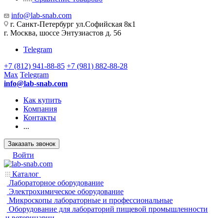
info@lab-snab.com
г. Санкт-Петербург ул.Софийская 8к1
г. Москва, шоссе Энтузиастов д. 56
Telegram
+7 (812) 941-88-85
+7 (981) 882-88-28
Max
Telegram
info@lab-snab.com
Как купить
Компания
Контакты
...
Заказать звонок
Войти
Каталог
Лабораторное оборудование
Электрохимическое оборудование
Микроскопы лабораторные и профессиональные
Оборудование для лабораторий пищевой промышленности
и ветеринарии