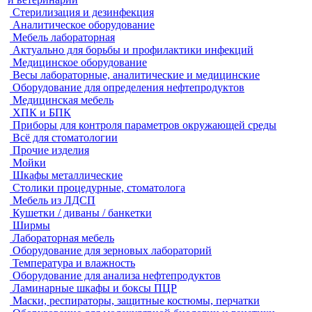
Стерилизация и дезинфекция
Аналитическое оборудование
Мебель лабораторная
Актуально для борьбы и профилактики инфекций
Медицинское оборудование
Весы лабораторные, аналитические и медицинские
Оборудование для определения нефтепродуктов
Медицинская мебель
ХПК и БПК
Приборы для контроля параметров окружающей среды
Всё для стоматологии
Прочие изделия
Мойки
Шкафы металлические
Столики процедурные, стоматолога
Мебель из ЛДСП
Кушетки / диваны / банкетки
Ширмы
Лабораторная мебель
Оборудование для зерновых лабораторий
Температура и влажность
Оборудование для анализа нефтепродуктов
Ламинарные шкафы и боксы ПЦР
Маски, респираторы, защитные костюмы, перчатки