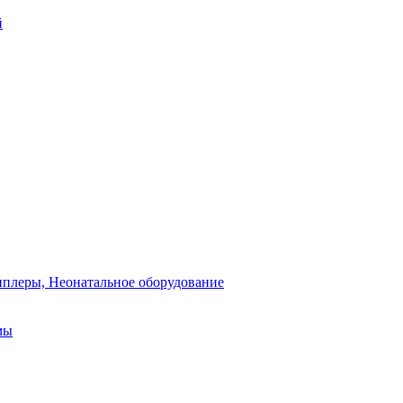
й
плеры, Неонатальное оборудование
мы