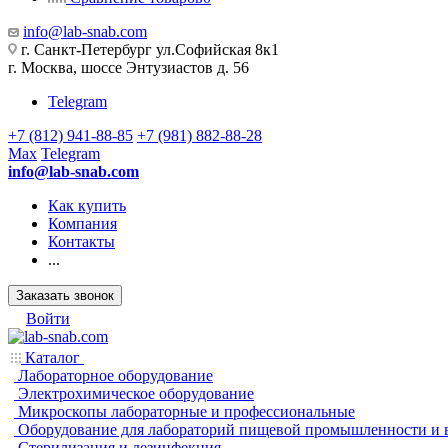
info@lab-snab.com
г. Санкт-Петербург ул.Софийская 8к1
г. Москва, шоссе Энтузиастов д. 56
Telegram
+7 (812) 941-88-85
+7 (981) 882-88-28
Max
Telegram
info@lab-snab.com
Как купить
Компания
Контакты
...
Заказать звонок
Войти
Каталог
Лабораторное оборудование
Электрохимическое оборудование
Микроскопы лабораторные и профессиональные
Оборудование для лабораторий пищевой промышленности и 
Стерилизация и дезинфекция