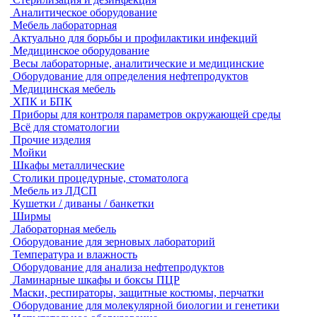
Аналитическое оборудование
Мебель лабораторная
Актуально для борьбы и профилактики инфекций
Медицинское оборудование
Весы лабораторные, аналитические и медицинские
Оборудование для определения нефтепродуктов
Медицинская мебель
ХПК и БПК
Приборы для контроля параметров окружающей среды
Всё для стоматологии
Прочие изделия
Мойки
Шкафы металлические
Столики процедурные, стоматолога
Мебель из ЛДСП
Кушетки / диваны / банкетки
Ширмы
Лабораторная мебель
Оборудование для зерновых лабораторий
Температура и влажность
Оборудование для анализа нефтепродуктов
Ламинарные шкафы и боксы ПЦР
Маски, респираторы, защитные костюмы, перчатки
Оборудование для молекулярной биологии и генетики