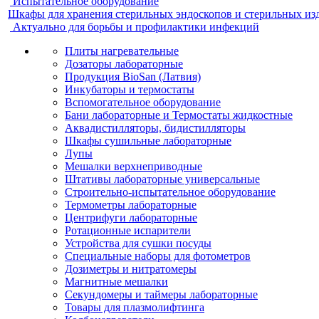
Испытательное оборудование
Шкафы для хранения стерильных эндоскопов и стерильных из
Актуально для борьбы и профилактики инфекций
Плиты нагревательные
Дозаторы лабораторные
Продукция BioSan (Латвия)
Инкубаторы и термостаты
Вспомогательное оборудование
Бани лабораторные и Термостаты жидкостные
Аквадистилляторы, бидистилляторы
Шкафы сушильные лабораторные
Лупы
Мешалки верхнеприводные
Штативы лабораторные универсальные
Строительно-испытательное оборудование
Термометры лабораторные
Центрифуги лабораторные
Ротационные испарители
Устройства для сушки посуды
Специальные наборы для фотометров
Дозиметры и нитратомеры
Магнитные мешалки
Секундомеры и таймеры лабораторные
Товары для плазмолифтинга