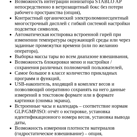
Возможность интеграции ионизатора STABLO AP
непосредственно в ветрозащитный бокс без потери
рабочего пространства (опция),
Контрастный органический электролюминесцентный
многострочный дисплей с гибкой системой настройки
подсветки символов,
Автоматическая юстировка встроенной гирей при
изменении температуры окружающей среды или через
заданные промежутки времени (или по желанию
оператора),
Выборка массы тары во всем диапазоне взвешивания,
Возможность блокировки меню и настройки /
сохранения различных полномочий пользователей,
Самое большое в классе количество прикладных
программ и функций,
USB-накопитель, входящий в комплект весов и
позволяющий оперативно сохранять на него данные
измерений в текстовом формате или в формате
картинки (снимка экрана),
Встроенные часы и календарь – соответствие нормам
GLP/GMP/ISO: отчёт о юстировке, установка
идентификационного номера весов, установка вывода
даты,
Возможность измерения плотности материалов
(гидростатическое взвешивание) – опция,