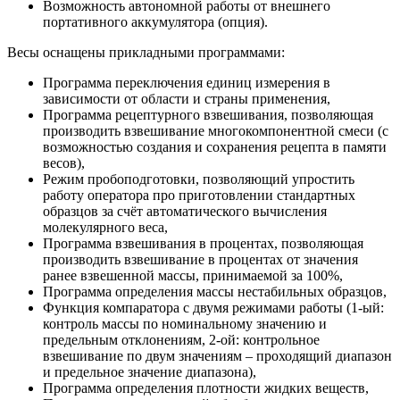
Возможность автономной работы от внешнего
портативного аккумулятора (опция).
Весы оснащены прикладными программами:
Программа переключения единиц измерения в
зависимости от области и страны применения,
Программа рецептурного взвешивания, позволяющая
производить взвешивание многокомпонентной смеси (с
возможностью создания и сохранения рецепта в памяти
весов),
Режим пробоподготовки, позволяющий упростить
работу оператора про приготовлении стандартных
образцов за счёт автоматического вычисления
молекулярного веса,
Программа взвешивания в процентах, позволяющая
производить взвешивание в процентах от значения
ранее взвешенной массы, принимаемой за 100%,
Программа определения массы нестабильных образцов,
Функция компаратора с двумя режимами работы (1-ый:
контроль массы по номинальному значению и
предельным отклонениям, 2-ой: контрольное
взвешивание по двум значениям – проходящий диапазон
и предельное значение диапазона),
Программа определения плотности жидких веществ,