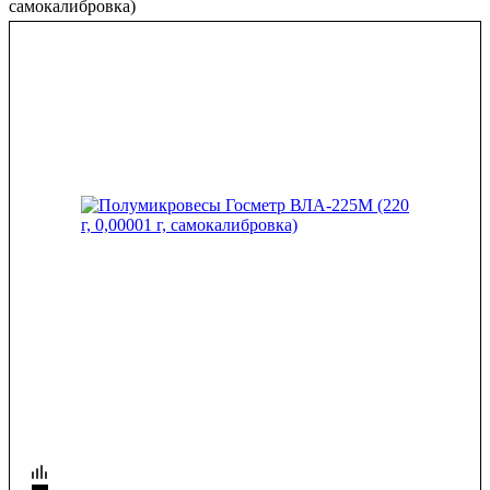
самокалибровка)