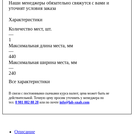
Наши менеджеры обязательно свяжутся с вами и
уточнят условия заказа
Характеристики
Количество мест, шт.
—
1
Максимальная длина места, мм
—
440
Максимальная ширина места, мм
—
240
Все характеристики
В связи с постоянными скачками курса валют, цена может быть не
действительной. Точную цену просим уточнить у менеджера по
тел.
8 981 882 88 28
или по почте
info@lab-snab.com
Описание