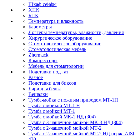
Шкаф-сейфы
ХПК
БПК
Температура и влажность
Барометры
Логгеры температуры, влажности, давления
Хирургическое оборудование
Стоматологическое оборудование
Стоматологическая мебель
Zhermack
Компрессоры
Мебель для стоматологии
Подставки под таз
Разное
Подставки для биксов
Лари для белья
Вешалки
Тумба-мойка с ножным приводом МТ-1П
Тумба с мойкой МТ-1 Н
Тумба с мойкой МТ-1
Тумба с мойкой МК-1 НД (304)
Тумба с 3-чашечной мойкой МK-3 НД (304)
Тумба с 2-чашечной мойкой МТ-2
Тумба с 2-чашечной мойкой МТ-2 НД нерж. AISI
430