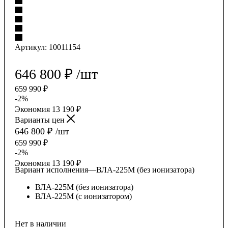
Артикул:
10011154
646 800
₽
/шт
659 990
₽
-
2
%
Экономия
13 190
₽
Варианты цен
646 800
₽
/шт
659 990
₽
-
2
%
Экономия
13 190
₽
Вариант исполнения
—
ВЛА-225M (без ионизатора)
ВЛА-225M (без ионизатора)
ВЛА-225M (с ионизатором)
Нет в наличии