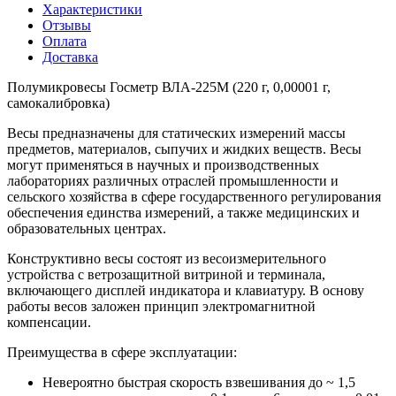
Характеристики
Отзывы
Оплата
Доставка
Полумикровесы Госметр ВЛА-225M (220 г, 0,00001 г,
самокалибровка)
Весы предназначены для статических измерений массы
предметов, материалов, сыпучих и жидких веществ. Весы
могут применяться в научных и производственных
лабораториях различных отраслей промышленности и
сельского хозяйства в сфере государственного регулирования
обеспечения единства измерений, а также медицинских и
образовательных центрах.
Конструктивно весы состоят из весоизмерительного
устройства с ветрозащитной витриной и терминала,
включающего дисплей индикатора и клавиатуру. В основу
работы весов заложен принцип электромагнитной
компенсации.
Преимущества в сфере эксплуатации:
Невероятно быстрая скорость взвешивания до ~ 1,5