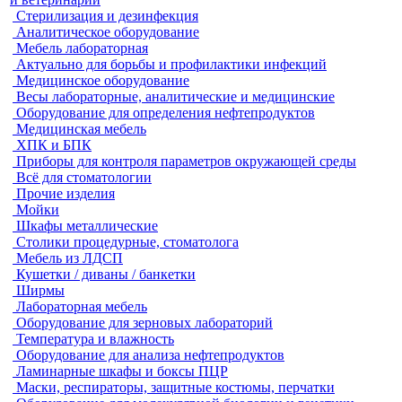
Стерилизация и дезинфекция
Аналитическое оборудование
Мебель лабораторная
Актуально для борьбы и профилактики инфекций
Медицинское оборудование
Весы лабораторные, аналитические и медицинские
Оборудование для определения нефтепродуктов
Медицинская мебель
ХПК и БПК
Приборы для контроля параметров окружающей среды
Всё для стоматологии
Прочие изделия
Мойки
Шкафы металлические
Столики процедурные, стоматолога
Мебель из ЛДСП
Кушетки / диваны / банкетки
Ширмы
Лабораторная мебель
Оборудование для зерновых лабораторий
Температура и влажность
Оборудование для анализа нефтепродуктов
Ламинарные шкафы и боксы ПЦР
Маски, респираторы, защитные костюмы, перчатки