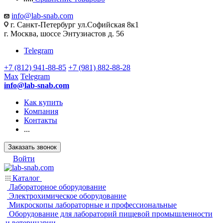
info@lab-snab.com
г. Санкт-Петербург ул.Софийская 8к1
г. Москва, шоссе Энтузиастов д. 56
Telegram
+7 (812) 941-88-85
+7 (981) 882-88-28
Max
Telegram
info@lab-snab.com
Как купить
Компания
Контакты
...
Заказать звонок
Войти
Каталог
Лабораторное оборудование
Электрохимическое оборудование
Микроскопы лабораторные и профессиональные
Оборудование для лабораторий пищевой промышленности
и ветеринарии