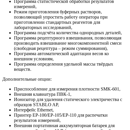
Программа статистической обработки результатов
измерений,
Режим приготовления буферных растворов,
позволяющий упростить работу оператора при
приготовлении стандартных реагентов для
лабораторных исследований,
Программа подсчёта количества однородных деталей,
Программа рецептурного взвешивания, позволяющая
производить взвешивание многокомпонентной смеси
(свободная рецептура – режим суммирования),
Программа автоматической адаптации весов ко
внешним условиям,
Программа определения удельной массы твёрдых
веществ.
Дополнительные опции:
Приспособление для измерения плотности SMK-601,
Внешняя клавиатура ПВК-1,
Ионизатор для удаления статического электричества с
образцов STABLO AP,
Интерфейс Ethernet,
Принтер ЕР-100/ЕР-105/ЕР-110 для распечатки
результатов измерений,
Внешняя портативная аккумуляторная батарея для