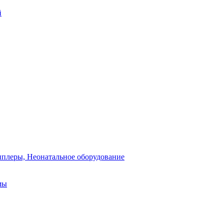
й
плеры, Неонатальное оборудование
мы