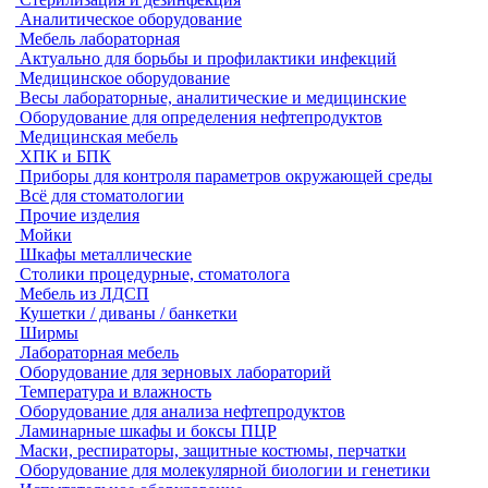
Аналитическое оборудование
Мебель лабораторная
Актуально для борьбы и профилактики инфекций
Медицинское оборудование
Весы лабораторные, аналитические и медицинские
Оборудование для определения нефтепродуктов
Медицинская мебель
ХПК и БПК
Приборы для контроля параметров окружающей среды
Всё для стоматологии
Прочие изделия
Мойки
Шкафы металлические
Столики процедурные, стоматолога
Мебель из ЛДСП
Кушетки / диваны / банкетки
Ширмы
Лабораторная мебель
Оборудование для зерновых лабораторий
Температура и влажность
Оборудование для анализа нефтепродуктов
Ламинарные шкафы и боксы ПЦР
Маски, респираторы, защитные костюмы, перчатки
Оборудование для молекулярной биологии и генетики