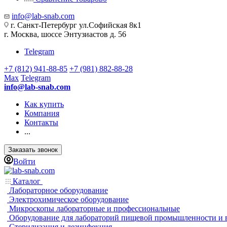
info@lab-snab.com
г. Санкт-Петербург ул.Софийская 8к1
г. Москва, шоссе Энтузиастов д. 56
Telegram
+7 (812) 941-88-85
+7 (981) 882-88-28
Max
Telegram
info@lab-snab.com
Как купить
Компания
Контакты
...
Заказать звонок
Войти
Каталог
Лабораторное оборудование
Электрохимическое оборудование
Микроскопы лабораторные и профессиональные
Оборудование для лабораторий пищевой промышленности и 
Стерилизация и дезинфекция