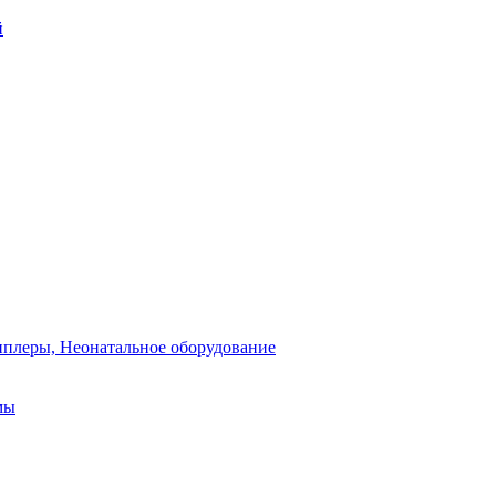
й
плеры, Неонатальное оборудование
мы