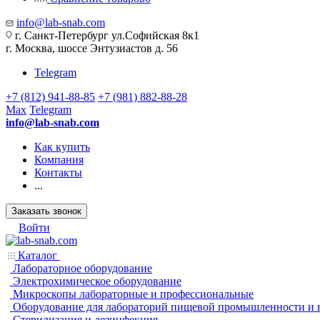
info@lab-snab.com
г. Санкт-Петербург ул.Софийская 8к1
г. Москва, шоссе Энтузиастов д. 56
Telegram
+7 (812) 941-88-85
+7 (981) 882-88-28
Max
Telegram
info@lab-snab.com
Как купить
Компания
Контакты
...
Заказать звонок
Войти
Каталог
Лабораторное оборудование
Электрохимическое оборудование
Микроскопы лабораторные и профессиональные
Оборудование для лабораторий пищевой промышленности и 
Стерилизация и дезинфекция