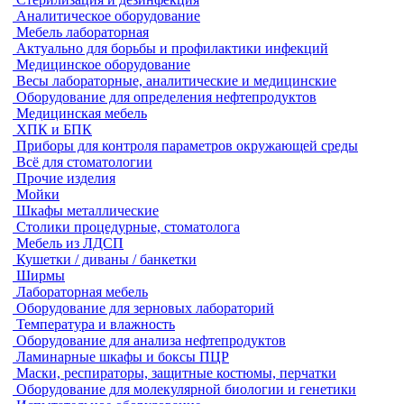
Аналитическое оборудование
Мебель лабораторная
Актуально для борьбы и профилактики инфекций
Медицинское оборудование
Весы лабораторные, аналитические и медицинские
Оборудование для определения нефтепродуктов
Медицинская мебель
ХПК и БПК
Приборы для контроля параметров окружающей среды
Всё для стоматологии
Прочие изделия
Мойки
Шкафы металлические
Столики процедурные, стоматолога
Мебель из ЛДСП
Кушетки / диваны / банкетки
Ширмы
Лабораторная мебель
Оборудование для зерновых лабораторий
Температура и влажность
Оборудование для анализа нефтепродуктов
Ламинарные шкафы и боксы ПЦР
Маски, респираторы, защитные костюмы, перчатки
Оборудование для молекулярной биологии и генетики