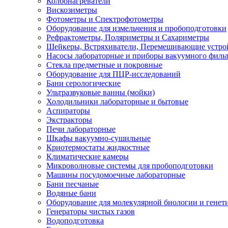
Колбонагреватели
Вискозиметры
Фотометры и Спектрофотометры
Оборудование для измельчения и пробоподготовки
Рефрактометры, Поляриметры и Сахариметры
Шейкеры, Встряхиватели, Перемешивающие устро
Насосы лабораторные и приборы вакуумного филь
Стекла предметные и покровные
Оборудование для ПЦР-исследований
Бани серологические
Ультразвуковые ванны (мойки)
Холодильники лабораторные и бытовые
Аспираторы
Экстракторы
Печи лабораторные
Шкафы вакуумно-сушильные
Криотермостаты жидкостные
Климатические камеры
Микроволновые системы для пробоподготовки
Машины посудомоечные лабораторные
Бани песчаные
Водяные бани
Оборудование для молекулярной биологии и генет
Генераторы чистых газов
Водоподготовка