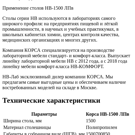
Применение столов НВ-1500 ЛПв
Столы серии НВ используются в лабораториях самого
широкого профиля: на предприятиях пищевой и лёгкой
промышленности, в научных и учебных практикумах, в
школьных кабинетах химии, центрах контроля качества,
медицинских организациях и многих других.
Компания КОРСА специализируется на производстве
лабораторной мебели стандарт- и комфорт-класса. Выпускает
линейку лабораторной мебели НВ с 2012 года, а с 2018 года
линейку мебели комфорт-класса НВ-КОМФОРТ.
НВ-Лаб эксклюзивный дилер компании КОРСА. Мы
предлагаем самые выгодные цены и обеспечиваем наличие
востребованных моделей на складе в Москве.
Технические характеристики
Параметры
Корса НВ-1500 ЛПв
Ширина стола, мм
1500
Материал столешницы
Полипропилен
Габариты в собранном виде (ШГВ), мм
1500700850