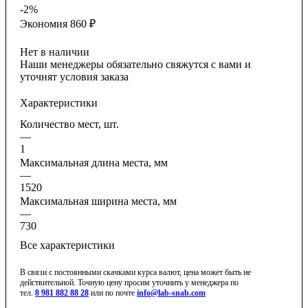
-
2
%
Экономия
860
₽
Нет в наличии
Наши менеджеры обязательно свяжутся с вами и
уточнят условия заказа
Характеристики
Количество мест, шт.
—
1
Максимальная длина места, мм
—
1520
Максимальная ширина места, мм
—
730
Все характеристики
В связи с постоянными скачками курса валют, цена может быть не
действительной. Точную цену просим уточнить у менеджера по
тел.
8 981 882 88 28
или по почте
info@lab-snab.com