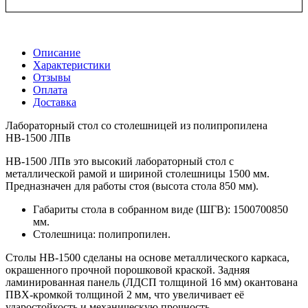
Описание
Характеристики
Отзывы
Оплата
Доставка
Лабораторный стол со столешницей из полипропилена
НВ-1500 ЛПв
НВ-1500 ЛПв это высокий лабораторный стол с
металлической рамой и шириной столешницы 1500 мм.
Предназначен для работы стоя (высота стола 850 мм).
Габариты стола в собранном виде (ШГВ): 1500700850
мм.
Столешница: полипропилен.
Столы НВ-1500 сделаны на основе металлического каркаса,
окрашенного прочной порошковой краской. Задняя
ламинированная панель (ЛДСП толщиной 16 мм) окантована
ПВХ-кромкой толщиной 2 мм, что увеличивает её
ударостойкость и механическую прочность.