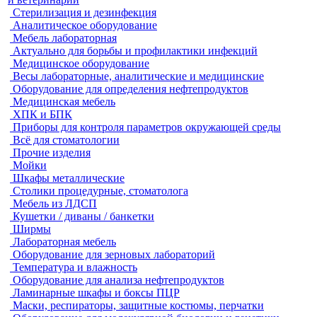
Стерилизация и дезинфекция
Аналитическое оборудование
Мебель лабораторная
Актуально для борьбы и профилактики инфекций
Медицинское оборудование
Весы лабораторные, аналитические и медицинские
Оборудование для определения нефтепродуктов
Медицинская мебель
ХПК и БПК
Приборы для контроля параметров окружающей среды
Всё для стоматологии
Прочие изделия
Мойки
Шкафы металлические
Столики процедурные, стоматолога
Мебель из ЛДСП
Кушетки / диваны / банкетки
Ширмы
Лабораторная мебель
Оборудование для зерновых лабораторий
Температура и влажность
Оборудование для анализа нефтепродуктов
Ламинарные шкафы и боксы ПЦР
Маски, респираторы, защитные костюмы, перчатки