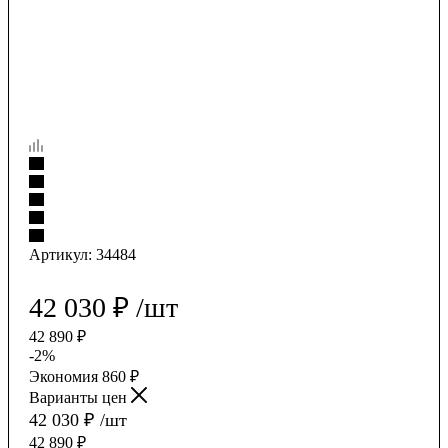
Артикул:
34484
42 030
₽
/шт
42 890
₽
-
2
%
Экономия
860
₽
Варианты цен
42 030
₽
/шт
42 890
₽