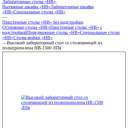
Лабораторные столы «НВ»
Вытяжные шкафы «НВ»
Лабораторные шкафы
«НВ»
Специальные столы «НВ»
—
Пристенные столы «НВ» без надстройки
Островные столы «НВ»
Пристенные столы «НВ» с
надстройкой
Передвижные столы «НВ»
Специальные столы
«НВ»
Столы-мойки «НВ»
—
Высокий лабораторный стол со столешницей из
полипропилена НВ-1500 ЛПв