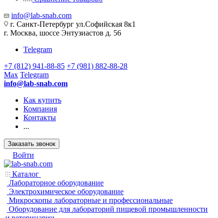
info@lab-snab.com
г. Санкт-Петербург ул.Софийская 8к1
г. Москва, шоссе Энтузиастов д. 56
Telegram
+7 (812) 941-88-85
+7 (981) 882-88-28
Max
Telegram
info@lab-snab.com
Как купить
Компания
Контакты
...
Заказать звонок
Войти
Каталог
Лабораторное оборудование
Электрохимическое оборудование
Микроскопы лабораторные и профессиональные
Оборудование для лабораторий пищевой промышленности
и ветеринарии