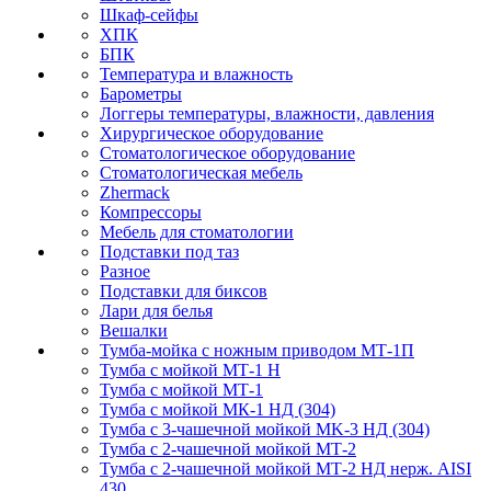
Шкаф-сейфы
ХПК
БПК
Температура и влажность
Барометры
Логгеры температуры, влажности, давления
Хирургическое оборудование
Стоматологическое оборудование
Стоматологическая мебель
Zhermack
Компрессоры
Мебель для стоматологии
Подставки под таз
Разное
Подставки для биксов
Лари для белья
Вешалки
Тумба-мойка с ножным приводом МТ-1П
Тумба с мойкой МТ-1 Н
Тумба с мойкой МТ-1
Тумба с мойкой МК-1 НД (304)
Тумба с 3-чашечной мойкой МK-3 НД (304)
Тумба с 2-чашечной мойкой МТ-2
Тумба с 2-чашечной мойкой МТ-2 НД нерж. AISI
430