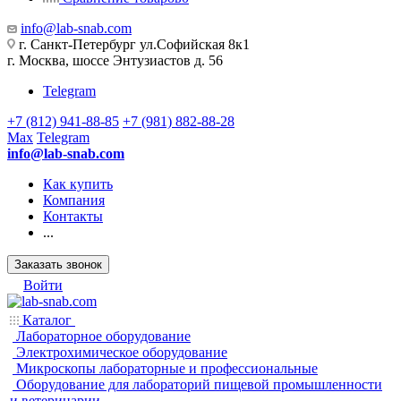
info@lab-snab.com
г. Санкт-Петербург ул.Софийская 8к1
г. Москва, шоссе Энтузиастов д. 56
Telegram
+7 (812) 941-88-85
+7 (981) 882-88-28
Max
Telegram
info@lab-snab.com
Как купить
Компания
Контакты
...
Заказать звонок
Войти
Каталог
Лабораторное оборудование
Электрохимическое оборудование
Микроскопы лабораторные и профессиональные
Оборудование для лабораторий пищевой промышленности
и ветеринарии