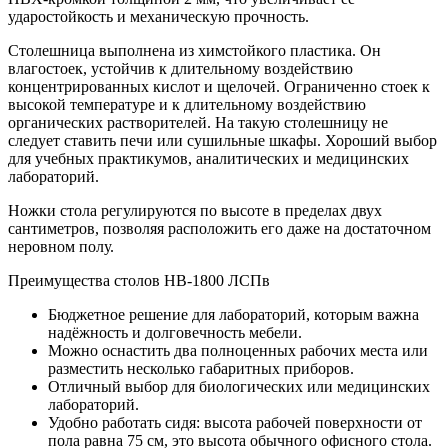
ударостойкость и механическую прочность.
Столешница выполнена из химстойкого пластика. Он
влагостоек, устойчив к длительному воздействию
концентрированных кислот и щелочей. Ограниченно стоек к
высокой температуре и к длительному воздействию
органических растворителей. На такую столешницу не
следует ставить печи или сушильные шкафы. Хороший выбор
для учебных практикумов, аналитических и медицинских
лабораторий.
Ножки стола регулируются по высоте в пределах двух
сантиметров, позволяя расположить его даже на достаточном
неровном полу.
Преимущества столов НВ-1800 ЛСПв
Бюджетное решение для лабораторий, которым важна
надёжность и долговечность мебели.
Можно оснастить два полноценных рабочих места или
разместить несколько габаритных приборов.
Отличный выбор для биологических или медицинских
лабораторий.
Удобно работать сидя: высота рабочей поверхности от
пола равна 75 см, это высота обычного офисного стола.