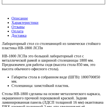
Описание
Характеристики
Отзывы
Оплата
Доставка
Лабораторный стол со столешницей из химически стойкого
пластика НВ-1800 ЛСПв
НВ-1800 ЛСПв это большой лабораторный стол с
металлической рамой и шириной столешницы 1800 мм.
Предназначен для работы сидя (высота стола 850 мм, это
высота обычного офисного стола).
Габариты стола в собранном виде (ШГВ): 1800700850
мм.
Столешница: химстойкий пластик.
Столы НВ-1800 сделаны на основе металлического каркаса,
окрашенного прочной порошковой краской. Задняя
ламинированная панель (ЛДСП толщиной 16 мм) окантована
ПВХ-кромкой толщиной 2 мм, что увеличивает её