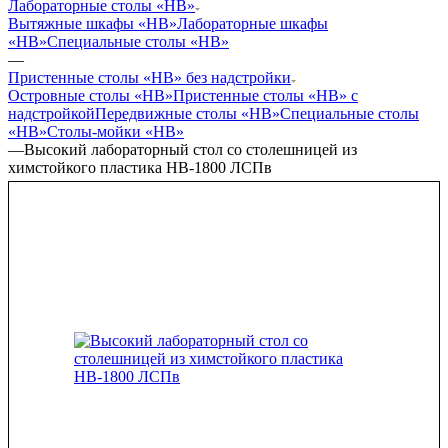
Лабораторные столы «НВ»
Вытяжные шкафы «НВ»
Лабораторные шкафы
«НВ»
Специальные столы «НВ»
—
Пристенные столы «НВ» без надстройки
Островные столы «НВ»
Пристенные столы «НВ» с
надстройкой
Передвижные столы «НВ»
Специальные столы
«НВ»
Столы-мойки «НВ»
—
Высокий лабораторный стол со столешницей из
химстойкого пластика НВ-1800 ЛСПв