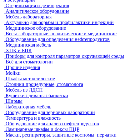
Стерилизация и дезинфекция
Аналитическое оборудование
Мебель лабораторная
Актуально для борьбы и профилактики инфекций
Медицинское оборудование
Весы лабораторные, аналитические и медицинские
Оборудование для определения нефтепродуктов
Медицинская мебель
ХПК и БПК
Приборы для контроля параметров окружающей среды
Всё для стоматологии
Прочие изделия
Мойки
Шкафы металлические
Столики процедурные, стоматолога
Мебель из ЛДСП
Кушетки / диваны / банкетки
Ширмы
Лабораторная мебель
Оборудование для зерновых лабораторий
Температура и влажность
Оборудование для анализа нефтепродуктов
Ламинарные шкафы и боксы ПЦР
Маски, респираторы, защитные костюмы, перчатки