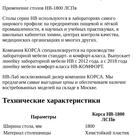
Применение столов НВ-1800 ЛСПв
Столы серии НВ используются в лабораториях самого
широкого профиля: на предприятиях пищевой и лёгкой
промышленности, в научных и учебных практикумах, в
школьных кабинетах химии, центрах контроля качества,
медицинских организациях и многих других.
Компания КОРСА специализируется на производстве
лабораторной мебели стандарт- и комфорт-класса. Выпускает
линейку лабораторной мебели НВ с 2012 года, а с 2018 года
линейку мебели комфорт-класса НВ-КОМФОРТ.
НВ-Лаб эксклюзивный дилер компании КОРСА. Мы
предлагаем самые выгодные цены и обеспечиваем наличие
востребованных моделей на складе в Москве.
Технические характеристики
Корса НВ-1800
Параметры
ЛСПв
Ширина стола, мм
1800
Материал столешницы
Химстойкий пластик