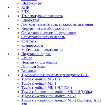
Шкаф-сейфы
ХПК
БПК
Температура и влажность
Барометры
Логгеры температуры, влажности, давления
Хирургическое оборудование
Стоматологическое оборудование
Стоматологическая мебель
Zhermack
Компрессоры
Мебель для стоматологии
Подставки под таз
Разное
Подставки для биксов
Лари для белья
Вешалки
Тумба-мойка с ножным приводом МТ-1П
Тумба с мойкой МТ-1 Н
Тумба с мойкой МТ-1
Тумба с мойкой МК-1 НД (304)
Тумба с 3-чашечной мойкой МK-3 НД (304)
Тумба с 2-чашечной мойкой МТ-2
Тумба с 2-чашечной мойкой МТ-2 НД нерж. AISI
430