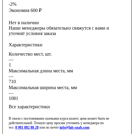
-
2
%
Экономия
600
₽
Нет в наличии
Наши менеджеры обязательно свяжутся с вами и
уточнят условия заказа
Характеристики
Количество мест, шт.
—
1
Максимальная длина места, мм
—
710
Максимальная ширина места, мм
—
1081
Все характеристики
В связи с постоянными скачками курса валют, цена может быть не
действительной. Точную цену просим уточнить у менеджера по
тел.
8 981 882 88 28
или по почте
info@lab-snab.com